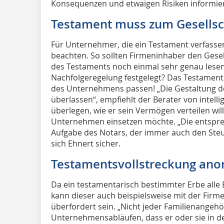
Konsequenzen und etwaigen Risiken informier
Testament muss zum Gesellsc
Für Unternehmer, die ein Testament verfassen 
beachten. So sollten Firmeninhaber den Gese
des Testaments noch einmal sehr genau lesen: V
Nachfolgeregelung festgelegt? Das Testamen
des Unternehmens passen! „Die Gestaltung de
überlassen“, empfiehlt der Berater von intell
überlegen, wie er sein Vermögen verteilen will
Unternehmen einsetzen möchte. „Die entspre
Aufgabe des Notars, der immer auch den Steue
sich Ehnert sicher.
Testamentsvollstreckung ano
Da ein testamentarisch bestimmter Erbe alle 
kann dieser auch beispielsweise mit der Firm
überfordert sein. „Nicht jeder Familienangehör
Unternehmensabläufen, dass er oder sie in d