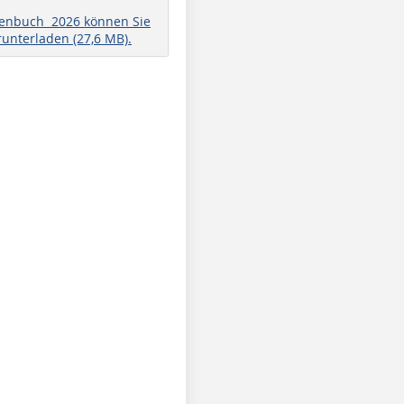
henbuch 2026 können Sie
runterladen (27,6 MB).