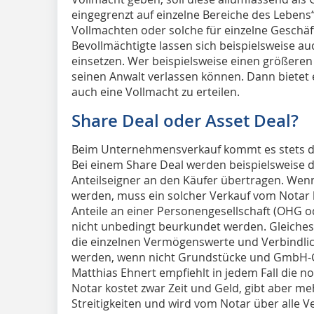
eingegrenzt auf einzelne Bereiche des Lebens“, 
Vollmachten oder solche für einzelne Geschäf
Bevollmächtigte lassen sich beispielsweise a
einsetzen. Wer beispielsweise einen größeren 
seinen Anwalt verlassen können. Dann bietet es
auch eine Vollmacht zu erteilen.
Share Deal oder Asset Deal?
Beim Unternehmensverkauf kommt es stets dar
Bei einem Share Deal werden beispielsweise 
Anteilseigner an den Käufer übertragen. Wen
werden, muss ein solcher Verkauf vom Notar
Anteile an einer Personengesellschaft (OHG o
nicht unbedingt beurkundet werden. Gleiches g
die einzelnen Vermögenswerte und Verbindli
werden, wenn nicht Grundstücke und GmbH-Ge
Matthias Ehnert empfiehlt in jedem Fall die 
Notar kostet zwar Zeit und Geld, gibt aber m
Streitigkeiten und wird vom Notar über alle 