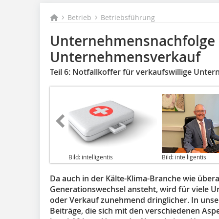
Betrieb
Betriebsführung
Unternehmensnachfolge
Unternehmensverkauf
Teil 6: Notfallkoffer für verkaufswillige Unte
Bild: intelligentis
Bild: intelligentis
Da auch in der Kälte-Klima-Branche wie überal
Generationswechsel ansteht, wird für viele
oder Verkauf zunehmend dringlicher. In unser
Beiträge, die sich mit den verschiedenen As