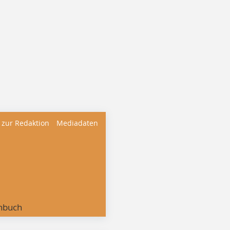
 zur Redaktion
Mediadaten
nbuch