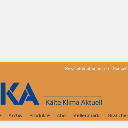
Newsletter abonnieren
Kontakt
e
Archiv
Produkte
Abo
Stellenmarkt
Branche