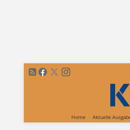
Home
Aktuelle Ausgab