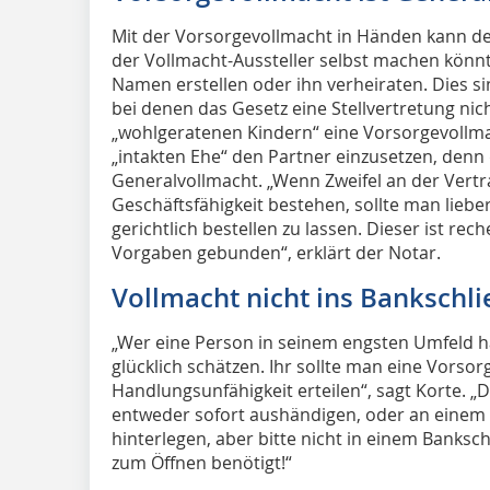
Mit der Vorsorgevollmacht in Händen kann der
der Vollmacht-Aussteller selbst machen könn
Namen erstellen oder ihn verheiraten. Dies s
bei denen das Gesetz eine Stellvertretung nich
„wohlgeratenen Kindern“ eine Vorsorgevollmac
„intakten Ehe“ den Partner einzusetzen, denn
Generalvollmacht. „Wenn Zweifel an der Vert
Geschäftsfähigkeit bestehen, sollte man lieb
gerichtlich bestellen zu lassen. Dieser ist rec
Vorgaben gebunden“, erklärt der Notar.
Vollmacht nicht ins Bankschl
„Wer eine Person in seinem engsten Umfeld hat
glücklich schätzen. Ihr sollte man eine Vorsor
Handlungsunfähigkeit erteilen“, sagt Korte. 
entweder sofort aushändigen, oder an einem
hinterlegen, aber bitte nicht in einem Banksc
zum Öffnen benötigt!“