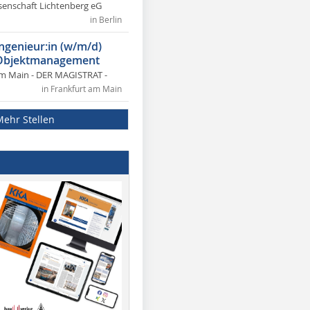
nschaft Lichtenberg eG
in Berlin
ngenieur:in (w/m/d)
 Objektmanagement
am Main - DER MAGISTRAT -
in Frankfurt am Main
Mehr Stellen