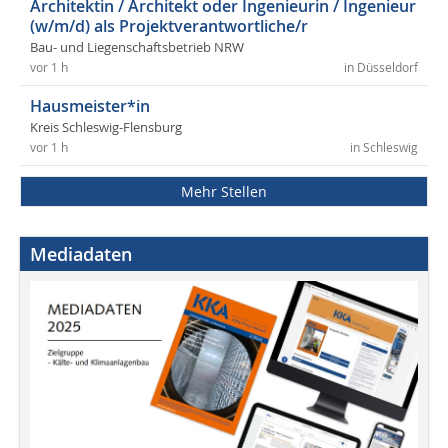
Architektin / Architekt oder Ingenieurin / Ingenieur
(w/m/d) als Projektverantwortliche/r
Bau- und Liegenschaftsbetrieb NRW
vor 1 h
in Düsseldorf
Hausmeister*in
Kreis Schleswig-Flensburg
vor 1 h
in Schleswig
Mehr Stellen
Mediadaten