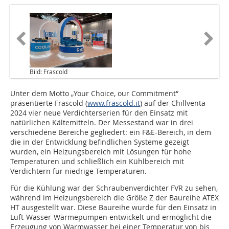
Bild: Frascold
Unter dem Motto „Your Choice, our Commitment“
präsentierte ­Frascold (
www.frascold.it
) auf der Chillventa
2024 vier neue Verdichterserien für den Einsatz mit
natürlichen Kältemitteln. Der Messestand war in drei
verschiedene Bereiche gegliedert: ein F&E-Bereich, in dem
die in der Entwicklung befindlichen Systeme gezeigt
wurden, ein Heizungsbereich mit Lösungen für hohe
Temperaturen und schließlich ein Kühlbereich mit
Verdichtern für niedrige Temperaturen.
Für die Kühlung war der Schraubenverdichter FVR zu sehen,
während im Heizungsbereich die Größe Z der Baureihe ATEX
HT ausgestellt war. Diese Baureihe wurde für den Einsatz in
Luft-Wasser-Wärmepumpen entwickelt und ermöglicht die
Erzeugung von Warmwasser bei einer Temperatur von bis