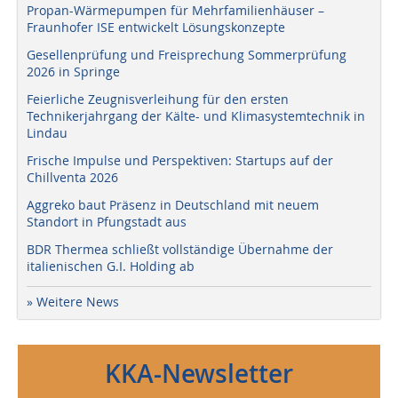
Propan-Wärmepumpen für Mehrfamilienhäuser –
Fraunhofer ISE entwickelt Lösungskonzepte
Gesellenprüfung und Freisprechung Sommerprüfung
2026 in Springe
Feierliche Zeugnisverleihung für den ersten
Technikerjahrgang der Kälte- und Klimasystemtechnik in
Lindau
Frische Impulse und Perspektiven: Startups auf der
Chillventa 2026
Aggreko baut Präsenz in Deutschland mit neuem
Standort in Pfungstadt aus
BDR Thermea schließt vollständige Übernahme der
italienischen G.I. Holding ab
» Weitere News
KKA-Newsletter