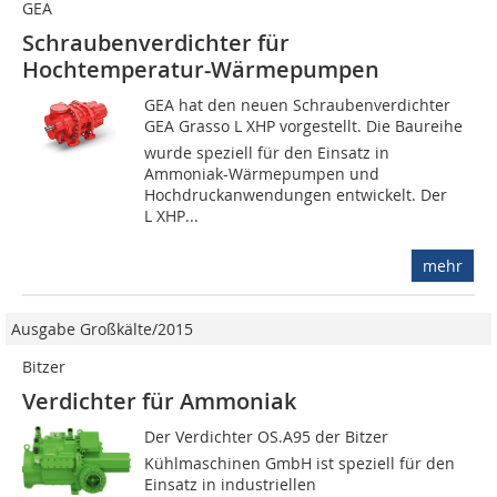
GEA
Schraubenverdichter für
Hochtemperatur-Wärmepumpen
GEA hat den neuen Schraubenverdichter
GEA Grasso L XHP vorgestellt. Die Baureihe
wurde speziell für den Einsatz in
Ammoniak-Wärmepumpen und
Hochdruckanwendungen entwickelt. Der
L XHP...
mehr
Ausgabe Großkälte/2015
Bitzer
Verdichter für Ammoniak
Der Verdichter OS.A95 der Bitzer
Kühlmaschinen GmbH ist speziell für den
Einsatz in industriellen