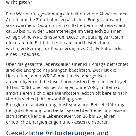
wichtigsten?
Eine Wärmerückgewinnungseinheit nutzt die Abwärme der
Abluft, um die Zuluft ohne zusätzlichen Energieaufwand
vorzuwärmen. Dadurch können Betreiber im Jahresverlauf
ca. 30 bis 40 % der Gesamtenergie im Vergleich zu einer
Anlage ohne WRG einsparen. Diese Einsparung wirkt sich
direkt auf die Betriebskosten aus und leistet einen
wichtigen Beitrag zur Reduzierung des CO
-Fußabdrucks
2
eines Gebäudes.
Über die gesamte Lebensdauer einer RLT-Anlage betrachtet
sind die Energieeinsparungen beachtlich. Zwar ist die
Herstellung einer WRG-Einheit meist energetisch
aufwendiger und die Investitionskosten liegen in der Regel
10 bis 20 % höher als bei Anlagen ohne WRG, im Betrieb
amortisieren sich diese Mehrkosten jedoch oft bereits nach
vier bis sieben Jahren – abhängig von
Energiepreisentwicklung, Auslegung und Betriebsführung.
Bei guter Planung und bedarfsgerechter Steuerung lassen
sich somit über die Lebensdauer von 20 bis 25 Jahren
erhebliche Energiemengen und -kosten einsparen.
Gesetzliche Anforderungen und