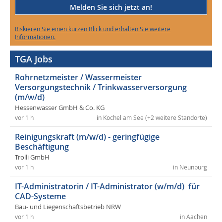
Melden Sie sich jetzt an!
Riskieren Sie einen kurzen Blick und erhalten Sie weitere
Informationen.
TGA Jobs
Rohrnetzmeister / Wassermeister
Versorgungstechnik / Trinkwasserversorgung
(m/w/d)
Hessenwasser GmbH & Co. KG
vor 1 h
in Kochel am See (+2 weitere Standorte)
Reinigungskraft (m/w/d) - geringfügige
Beschäftigung
Trolli GmbH
vor 1 h
in Neunburg
IT-Administratorin / IT-Administrator (w/m/d) für
CAD-Systeme
Bau- und Liegenschaftsbetrieb NRW
vor 1 h
in Aachen