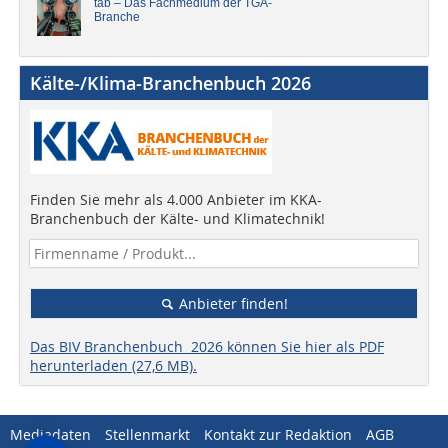
tab – Das Fachmedium der TGA-
Branche
Kälte-/Klima-Branchenbuch 2026
Finden Sie mehr als 4.000 Anbieter im KKA-
Branchenbuch der Kälte- und Klimatechnik!
Anbieter finden!
Das BIV Branchenbuch 2026 können Sie hier als PDF
herunterladen (27,6 MB).
Mediadaten
Stellenmarkt
Kontakt zur Redaktion
AGB