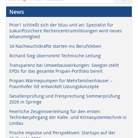
News
Prior1 schließt sich der bluu unit an: Spezialist für
zukunftssichere Rechenzentrumslösungen wird neues
Allianzmitglied
34 Nachwuchskräfte starten ins Berufsleben
Richard Sieg übernimmt Technische Leitung
Transparenz bei Umweltauswirkungen: Swegon stellt
EPDs für das gesamte Propan-Portfolio bereit
Propan-Wärmepumpen für Mehrfamilienhäuser –
Fraunhofer ISE entwickelt Lösungskonzepte
Gesellenprüfung und Freisprechung Sommerprüfung
2026 in Springe
Feierliche Zeugnisverleihung für den ersten
Technikerjahrgang der Kälte- und Klimasystemtechnik in
Lindau
Frische Impulse und Perspektiven: Startups auf der