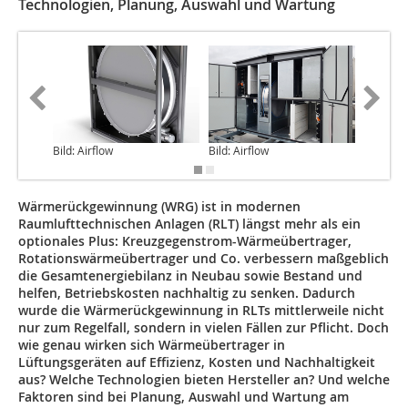
Technologien, Planung, Auswahl und Wartung
Bild: Airflow
Bild: Airflow
Bild: Air
Wärmerückgewinnung (WRG) ist in modernen
Raumlufttechnischen Anlagen (RLT) längst mehr als ein
optionales Plus: Kreuzgegenstrom-Wärmeübertrager,
Rotationswärmeübertrager und Co. verbessern maßgeblich
die Gesamtenergiebilanz in Neubau sowie Bestand und
helfen, Betriebskosten nachhaltig zu senken. Dadurch
wurde die Wärmerückgewinnung in RLTs mittlerweile nicht
nur zum Regelfall, sondern in vielen Fällen zur Pflicht. Doch
wie genau wirken sich Wärmeübertrager in
Lüftungsgeräten auf Effizienz, Kosten und Nachhaltigkeit
aus? Welche Technologien bieten Hersteller an? Und welche
Faktoren sind bei Planung, Auswahl und Wartung am