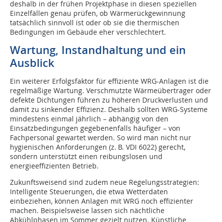
deshalb in der frühen Projektphase in diesen speziellen
Einzelfällen genau prüfen, ob Wärmerückgewinnung
tatsächlich sinnvoll ist oder ob sie die thermischen
Bedingungen im Gebäude eher verschlechtert.
Wartung, Instandhaltung und ein
Ausblick
Ein weiterer Erfolgsfaktor für effiziente WRG-Anlagen ist die
regelmäßige Wartung. Verschmutzte Wärmeübertrager oder
defekte Dichtungen führen zu höheren Druckverlusten und
damit zu sinkender Effizienz. Deshalb sollten WRG-Systeme
mindestens einmal jährlich – abhängig von den
Einsatzbedingungen gegebenenfalls häufiger – von
Fachpersonal gewartet werden. So wird man nicht nur
hygienischen Anforderungen (z. B. VDI 6022) gerecht,
sondern unterstützt einen reibungslosen und
energieeffizienten Betrieb.
Zukunftsweisend sind zudem neue Regelungsstrategien:
Intelligente Steuerungen, die etwa Wetterdaten
einbeziehen, können Anlagen mit WRG noch effizienter
machen. Beispielsweise lassen sich nächtliche
Abkühlphasen im Sommer gezielt nutzen. Künstliche