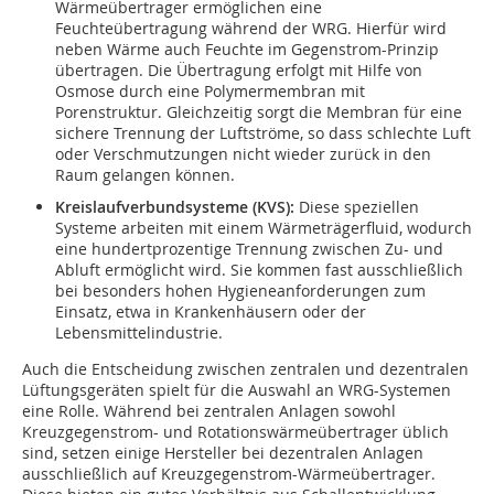
Wärmeübertrager ermöglichen eine
Feuchteübertragung während der WRG. Hierfür wird
neben Wärme auch Feuchte im Gegenstrom-Prinzip
übertragen. Die Übertragung erfolgt mit Hilfe von
Osmose durch eine Polymermembran mit
Porenstruktur. Gleichzeitig sorgt die Membran für eine
sichere Trennung der Luftströme, so dass schlechte Luft
oder Verschmutzungen nicht wieder zurück in den
Raum gelangen können.
Kreislaufverbundsysteme (KVS):
Diese speziellen
Systeme arbeiten mit einem Wärmeträgerfluid, wodurch
eine hundertprozentige Trennung zwischen Zu- und
Abluft ermöglicht wird. Sie kommen fast ausschließlich
bei besonders hohen Hygieneanforderungen zum
Einsatz, etwa in Krankenhäusern oder der
Lebensmittelindustrie.
Auch die Entscheidung zwischen zentralen und dezentralen
Lüftungsgeräten spielt für die Auswahl an WRG-Systemen
eine Rolle. Während bei zentralen Anlagen sowohl
Kreuzgegenstrom- und Rotationswärmeübertrager üblich
sind, setzen einige Hersteller bei dezentralen Anlagen
ausschließlich auf Kreuzgegenstrom-Wärmeübertrager.