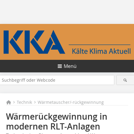
Menü
Technik
Wärmetauscher/-rückgewinnung
Wärmerückgewinnung in
modernen RLT-Anlagen