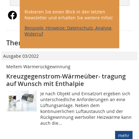
Riskieren Sie einen Blick in den letzten
Newsletter und erhalten Sie weitere Infos!
Beispiele, Hinweise: Datenschutz, Analyse,
Widerruf
Thematisch passende Artikel:
Ausgabe 03/2022
Meltem Wärmerückgewinnung
Kreuzgegenstrom-Wärmeüber- tragung
auf Wunsch mit Enthalpie
Je nach Objekt und Einsatzort ergeben sich
unterschiedliche Anforderungen an eine
Lüftungsanlage. Neben dem
kontinuierlichen Luftaustausch und der
Rückgewinnung wertvoller Heizwärme kann
auch die...
mehr