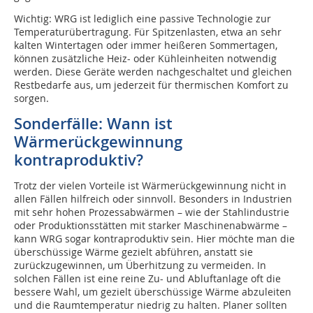
Wichtig: WRG ist lediglich eine passive Technologie zur
Temperaturübertragung. Für Spitzenlasten, etwa an sehr
kalten Wintertagen oder immer heißeren Sommertagen,
können zusätzliche Heiz- oder Kühleinheiten notwendig
werden. Diese Geräte werden nachgeschaltet und gleichen
Restbedarfe aus, um jederzeit für thermischen Komfort zu
sorgen.
Sonderfälle: Wann ist
Wärmerückgewinnung
kontraproduktiv?
Trotz der vielen Vorteile ist Wärmerückgewinnung nicht in
allen Fällen hilfreich oder sinnvoll. Besonders in Industrien
mit sehr hohen Prozessabwärmen – wie der Stahlindustrie
oder Produktionsstätten mit starker Maschinenabwärme –
kann WRG sogar kontraproduktiv sein. Hier möchte man die
überschüssige Wärme gezielt abführen, anstatt sie
zurückzugewinnen, um Überhitzung zu vermeiden. In
solchen Fällen ist eine reine Zu- und Abluftanlage oft die
bessere Wahl, um gezielt überschüssige Wärme abzuleiten
und die Raumtemperatur niedrig zu halten. Planer sollten