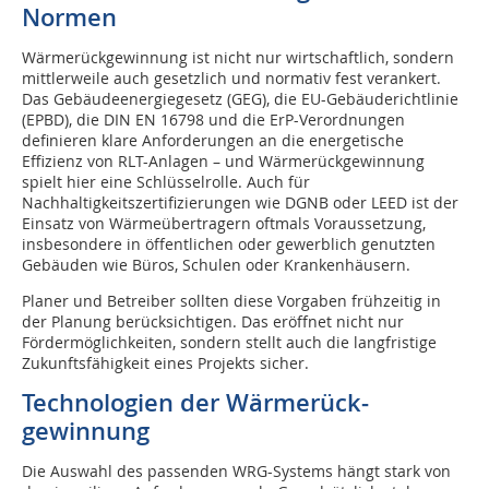
Normen
Wärmerückgewinnung ist nicht nur wirtschaftlich, sondern
mittlerweile auch gesetzlich und normativ fest verankert.
Das Gebäudeenergiegesetz (GEG), die EU-Gebäuderichtlinie
(EPBD), die DIN EN 16798 und die ErP-Verordnungen
definieren klare Anforderungen an die energetische
Effizienz von RLT-Anlagen – und Wärmerückgewinnung
spielt hier eine Schlüsselrolle. Auch für
Nachhaltigkeitszertifizierungen wie DGNB oder LEED ist der
Einsatz von Wärmeübertragern oftmals Voraussetzung,
insbesondere in öffentlichen oder gewerblich genutzten
Gebäuden wie Büros, Schulen oder Krankenhäusern.
Planer und Betreiber sollten diese Vorgaben frühzeitig in
der Planung berücksichtigen. Das eröffnet nicht nur
Fördermöglichkeiten, sondern stellt auch die langfristige
Zukunftsfähigkeit eines Projekts sicher.
Technologien der Wärmerück­
gewinnung
Die Auswahl des passenden WRG-Systems hängt stark von