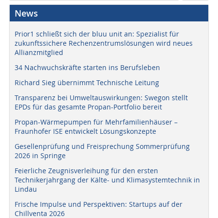
News
Prior1 schließt sich der bluu unit an: Spezialist für
zukunftssichere Rechenzentrumslösungen wird neues
Allianzmitglied
34 Nachwuchskräfte starten ins Berufsleben
Richard Sieg übernimmt Technische Leitung
Transparenz bei Umweltauswirkungen: Swegon stellt
EPDs für das gesamte Propan-Portfolio bereit
Propan-Wärmepumpen für Mehrfamilienhäuser –
Fraunhofer ISE entwickelt Lösungskonzepte
Gesellenprüfung und Freisprechung Sommerprüfung
2026 in Springe
Feierliche Zeugnisverleihung für den ersten
Technikerjahrgang der Kälte- und Klimasystemtechnik in
Lindau
Frische Impulse und Perspektiven: Startups auf der
Chillventa 2026