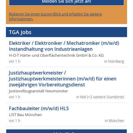
Melden Sie sich jetzt an!
Riskieren Sie einen kurzen Blick und erhalten Sie weitere
Informationen.
TGA Jobs
Elektriker / Elektroniker / Mechatroniker (m/w/d)
Instandhaltung von Industrieanlagen
H-O-T Härte- und Oberflächentechnik GmbH & Co. KG
vor 1 h
in Nürnberg
Justizhauptwerkmeister /
Justizhauptwerkmeisterinnen (m/w/d) für einen
zweijährigen Vorbereitungsdienst
Justizvollzugsanstalt Neumünster
vor 1 h
in Kiel (+2 weitere Standorte)
Fachbauleiter (m/w/d) HLS
LIST Bau München
vor 1 h
in München