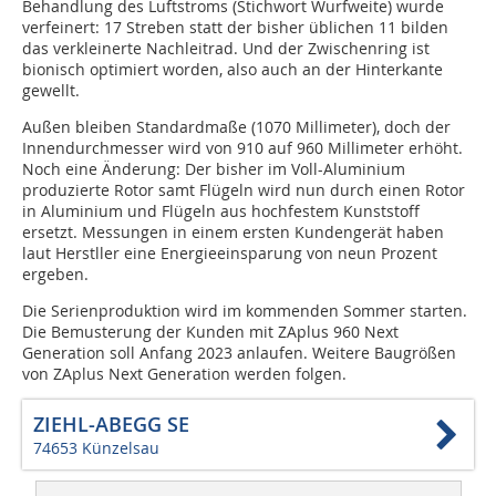
Behandlung des Luftstroms (Stichwort Wurfweite) wurde
verfeinert: 17 Streben statt der bisher üblichen 11 bilden
das verkleinerte Nachleitrad. Und der Zwischenring ist
bionisch optimiert worden, also auch an der Hinterkante
gewellt.
Außen bleiben Standardmaße (1070 Millimeter), doch der
Innendurchmesser wird von 910 auf 960 Millimeter erhöht.
Noch eine Änderung: Der bisher im Voll-Aluminium
produzierte Rotor samt Flügeln wird nun durch einen Rotor
in Aluminium und Flügeln aus hochfestem Kunststoff
ersetzt. Messungen in einem ersten Kundengerät haben
laut Herstller eine Energieeinsparung von neun Prozent
ergeben.
Die Serienproduktion wird im kommenden Sommer starten.
Die Bemusterung der Kunden mit ZAplus 960 Next
Generation soll Anfang 2023 anlaufen. Weitere Baugrößen
von ZAplus Next Generation werden folgen.
ZIEHL-ABEGG SE
74653 Künzelsau