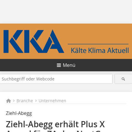
Menü
Branche
Unternehmen
Ziehl-Abegg
Ziehl-Abegg erhält Plus X