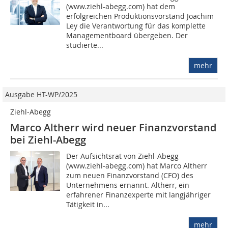
(www.ziehl-abegg.com) hat dem
erfolgreichen Produktionsvorstand Joachim
Ley die Verantwortung für das komplette
Managementboard übergeben. Der
studierte...
mehr
Ausgabe HT-WP/2025
Ziehl-Abegg
Marco Altherr wird neuer Finanz­vorstand
bei Ziehl-Abegg
Der Aufsichtsrat von Ziehl-Abegg
(www.ziehl-abegg.com) hat Marco Altherr
zum neuen Finanzvorstand (CFO) des
Unternehmens ernannt. Altherr, ein
erfahrener Finanzexperte mit langjähriger
Tätigkeit in...
mehr