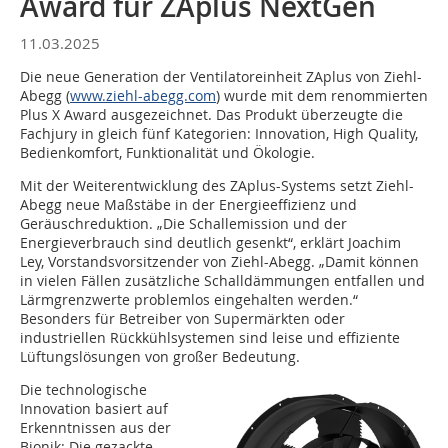
Award für ZAplus NextGen
11.03.2025
Die neue Generation der Ventilatoreinheit ZAplus von Ziehl-
Abegg (
www.ziehl-abegg.com
) wurde mit dem renommierten
Plus X Award ausgezeichnet. Das Produkt überzeugte die
Fachjury in gleich fünf Kategorien: Innovation, High Quality,
Bedienkomfort, Funktionalität und Ökologie.
Mit der Weiterentwicklung des ZAplus-Systems setzt Ziehl-
Abegg neue Maßstäbe in der Energieeffizienz und
Geräuschreduktion. „Die Schallemission und der
Energieverbrauch sind deutlich gesenkt“, erklärt Joachim
Ley, Vorstandsvorsitzender von Ziehl-Abegg. „Damit können
in vielen Fällen zusätzliche Schalldämmungen entfallen und
Lärmgrenzwerte problemlos eingehalten werden.“
Besonders für Betreiber von Supermärkten oder
industriellen Rückkühlsystemen sind leise und effiziente
Lüftungslösungen von großer Bedeutung.
Die technologische
Innovation basiert auf
Erkenntnissen aus der
Bionik: Die gezackte