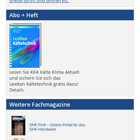
preise (print und online) etc.
Abo + Heft
Lesen Sie KKA Kälte Klima Aktuell
und sichern Sie sich das
Lexikon Kältetechnik gratis dazu!
Details
Weitere Fachmagazine
SHK Profi – Online-Portal für das
SHK-Handwerk