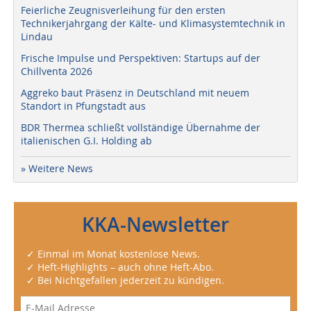
Feierliche Zeugnisverleihung für den ersten
Technikerjahrgang der Kälte- und Klimasystemtechnik in
Lindau
Frische Impulse und Perspektiven: Startups auf der
Chillventa 2026
Aggreko baut Präsenz in Deutschland mit neuem
Standort in Pfungstadt aus
BDR Thermea schließt vollständige Übernahme der
italienischen G.I. Holding ab
» Weitere News
KKA-Newsletter
✓ Einmal im Monat kostenlose News.
✓ Heft-Highlights – auch ohne Heft-Abo.
✓ Bei Nichtgefallen jederzeit zu kündigen.