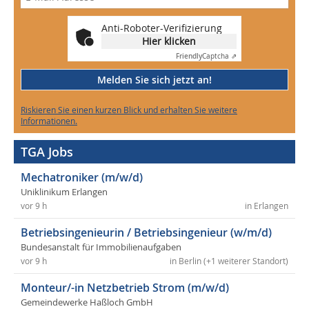
Anti-Roboter-Verifizierung
Hier klicken
Friendly
Captcha ⇗
Melden Sie sich jetzt an!
Riskieren Sie einen kurzen Blick und erhalten Sie weitere
Informationen.
TGA Jobs
Mechatroniker (m/w/d)
Uniklinikum Erlangen
vor 9 h
in Erlangen
Betriebsingenieurin / Betriebsingenieur (w/m/d)
Bundesanstalt für Immobilienaufgaben
vor 9 h
in Berlin (+1 weiterer Standort)
Monteur/-in Netzbetrieb Strom (m/w/d)
Gemeindewerke Haßloch GmbH