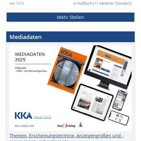
vor 12 h
in Haßloch (+1 weiterer Standort)
Mehr Stellen
Mediadaten
Themen, Erscheinungstermine, Anzeigengrößen und -