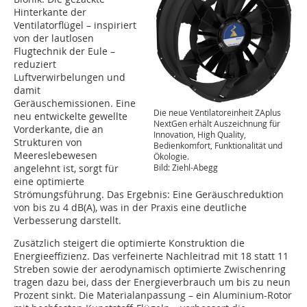
Hinterkante der
Ventilatorflügel – inspiriert
von der lautlosen
Flugtechnik der Eule –
reduziert
Luftverwirbelungen und
damit
Geräuschemissionen. Eine
Die neue Ventilatoreinheit ZAplus
neu entwickelte gewellte
NextGen erhält Auszeichnung für
Vorderkante, die an
Innovation, High Quality,
Strukturen von
Bedienkomfort, Funktionalität und
Meereslebewesen
Ökologie.
Bild: Ziehl-Abegg
angelehnt ist, sorgt für
eine optimierte
Strömungsführung. Das Ergebnis: Eine Geräuschreduktion
von bis zu 4 dB(A), was in der Praxis eine deutliche
Verbesserung darstellt.
Zusätzlich steigert die optimierte Konstruktion die
Energieeffizienz. Das verfeinerte Nachleitrad mit 18 statt 11
Streben sowie der aerodynamisch optimierte Zwischenring
tragen dazu bei, dass der Energieverbrauch um bis zu neun
Prozent sinkt. Die Materialanpassung – ein Aluminium-Rotor