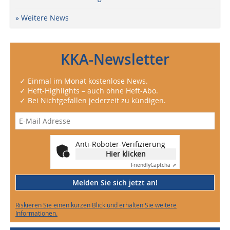
» Weitere News
KKA-Newsletter
✓ Einmal im Monat kostenlose News.
✓ Heft-Highlights – auch ohne Heft-Abo.
✓ Bei Nichtgefallen jederzeit zu kündigen.
Anti-Roboter-Verifizierung
Hier klicken
Friendly
Captcha ⇗
Melden Sie sich jetzt an!
Riskieren Sie einen kurzen Blick und erhalten Sie weitere
Informationen.