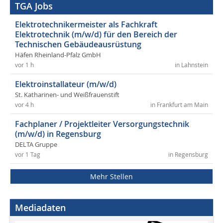
TGA Jobs
Elektrotechnikermeister als Fachkraft
Elektrotechnik (m/w/d) für den Bereich der
Technischen Gebäudeausrüstung
Häfen Rheinland-Pfalz GmbH
vor 1 h
in Lahnstein
Elektroinstallateur (m/w/d)
St. Katharinen- und Weißfrauenstift
vor 4 h
in Frankfurt am Main
Fachplaner / Projektleiter Versorgungstechnik
(m/w/d) in Regensburg
DELTA Gruppe
vor 1 Tag
in Regensburg
Mehr Stellen
Mediadaten