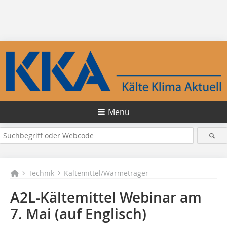
Menü
Technik
Kältemittel/Wärmeträger
A2L-Kältemittel Webinar am
7. Mai (auf Englisch)