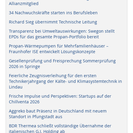
Allianzmitglied
34 Nachwuchskräfte starten ins Berufsleben
Richard Sieg übernimmt Technische Leitung
Transparenz bei Umweltauswirkungen: Swegon stellt
EPDs für das gesamte Propan-Portfolio bereit
Propan-Wärmepumpen für Mehrfamilienhäuser –
Fraunhofer ISE entwickelt Lösungskonzepte
Gesellenprüfung und Freisprechung Sommerprüfung
2026 in Springe
Feierliche Zeugnisverleihung für den ersten
Technikerjahrgang der Kälte- und Klimasystemtechnik in
Lindau
Frische Impulse und Perspektiven: Startups auf der
Chillventa 2026
Aggreko baut Präsenz in Deutschland mit neuem
Standort in Pfungstadt aus
BDR Thermea schließt vollständige Übernahme der
italienischen G.I. Holding ab