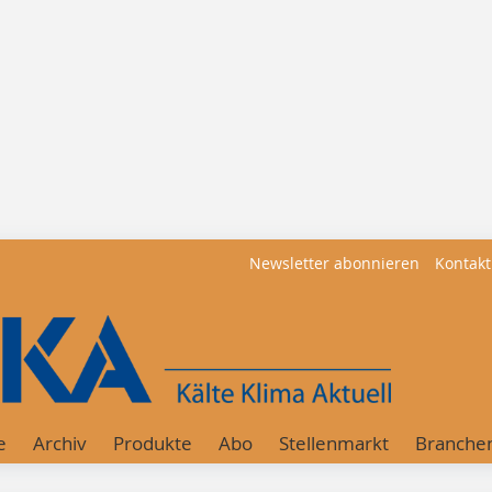
Newsletter abonnieren
Kontakt
e
Archiv
Produkte
Abo
Stellenmarkt
Branche