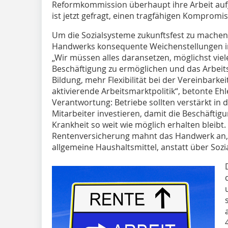
Reformkommission überhaupt ihre Arbeit au
ist jetzt gefragt, einen tragfähigen Kompromis
Um die Sozialsysteme zukunftsfest zu machen
Handwerks konsequente Weichenstellungen in d
„Wir müssen alles daransetzen, möglichst vie
Beschäftigung zu ermöglichen und das Arbei
Bildung, mehr Flexibilität bei der Vereinbarke
aktivierende Arbeitsmarktpolitik“, betonte Eh
Verantwortung: Betriebe sollten verstärkt in 
Mitarbeiter investieren, damit die Beschäftigu
Krankheit so weit wie möglich erhalten bleibt.
Rentenversicherung mahnt das Handwerk an,
allgemeine Haushaltsmittel, anstatt über Sozia