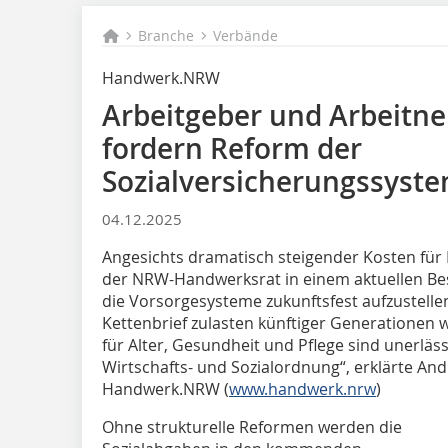
Branche
Verbände
Handwerk.NRW
Arbeitgeber und Arbeit
fordern Reform der
Sozialversicherungssyst
04.12.2025
Angesichts dramatisch steigender Kosten für 
der NRW-Handwerksrat in einem aktuellen B
die Vorsorgesysteme zukunftsfest aufzustellen.
Kettenbrief zulasten künftiger Generationen 
für Alter, Gesundheit und Pflege sind unerläss
Wirtschafts- und Sozialordnung“, erklärte And
Handwerk.NRW (
www.handwerk.nrw
)
Ohne strukturelle Reformen werden die