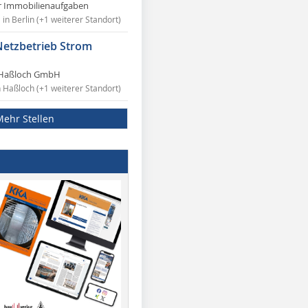
r Immobilienaufgaben
in Berlin (+1 weiterer Standort)
Netzbetrieb Strom
Haßloch GmbH
n Haßloch (+1 weiterer Standort)
Mehr Stellen