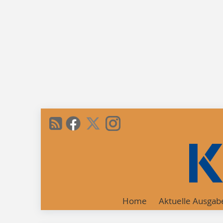
Home
Aktuelle Ausgab