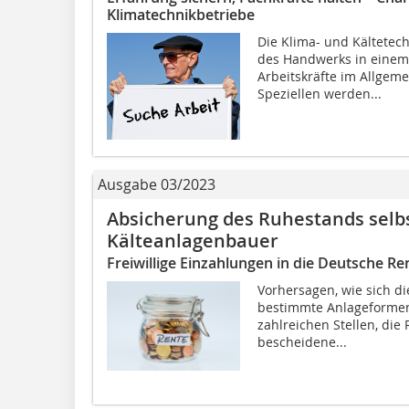
Klimatechnikbetriebe
Die Klima- und Kältetechn
des Handwerks in einem
Arbeitskräfte im Allge
Speziellen werden...
Ausgabe 03/2023
Absicherung des Ruhestands selb
Kälteanlagenbauer
Freiwillige Einzahlungen in die Deutsche R
Vorhersagen, wie sich d
bestimmte Anlageformen 
zahlreichen Stellen, die
bescheidene...