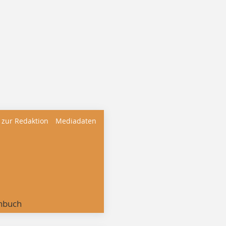
 zur Redaktion
Mediadaten
nbuch