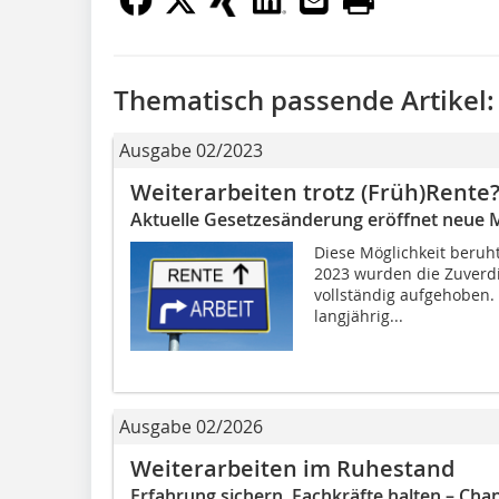
Thematisch passende Artikel:
Ausgabe 02/2023
Weiterarbeiten trotz (Früh)Rente
Aktuelle Gesetzesänderung eröffnet neue 
Diese Möglichkeit beruh
2023 wurden die Zuverd
vollständig aufgehoben.
langjährig...
Ausgabe 02/2026
Weiterarbeiten im Ruhestand
Erfahrung sichern, Fachkräfte halten – Chan