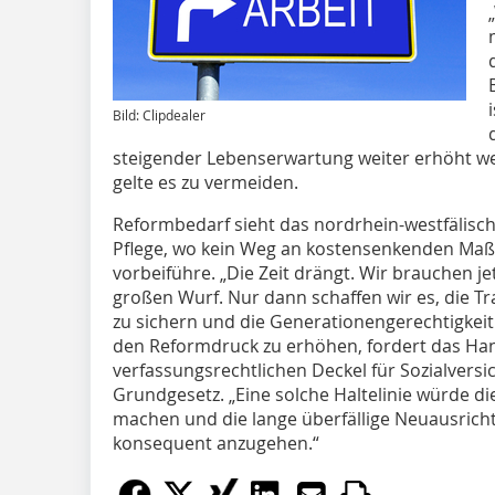
Bild: Clipdealer
steigender Lebenserwartung weiter erhöht we
gelte es zu vermeiden.
Reformbedarf sieht das nordrhein-westfälis
Pflege, wo kein Weg an kostensenkenden Maß
vorbeiführe. „Die Zeit drängt. Wir brauchen je
großen Wurf. Nur dann schaffen wir es, die Tr
zu sichern und die Generationengerechtigkeit
den Reformdruck zu erhöhen, fordert das Ha
verfassungsrechtlichen Deckel für Sozialvers
Grundgesetz. „Eine solche Haltelinie würde die 
machen und die lange überfällige Neuausricht
konsequent anzugehen.“