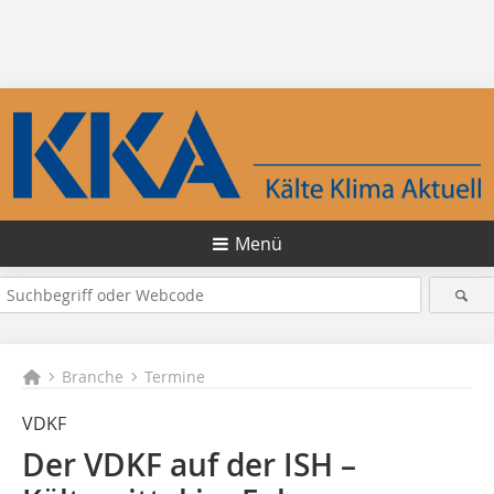
Menü
Branche
Termine
VDKF
Der VDKF auf der ISH –