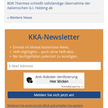
BDR Thermea schließt vollständige Übernahme der
italienischen G.I. Holding ab
» Weitere News
KKA-Newsletter
✓ Einmal im Monat kostenlose News.
✓ Heft-Highlights – auch ohne Heft-Abo.
✓ Bei Nichtgefallen jederzeit zu kündigen.
Anti-Roboter-Verifizierung
Hier klicken
Friendly
Captcha ⇗
Melden Sie sich jetzt an!
Riskieren Sie einen kurzen Blick und erhalten Sie weitere