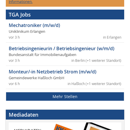
Informationen.
TGA Jobs
Mechatroniker (m/w/d)
Uniklinikum Erlangen
vor 3 h
in Erlangen
Betriebsingenieurin / Betriebsingenieur (w/m/d)
Bundesanstalt für Immobilienaufgaben
vor 3 h
in Berlin (+1 weiterer Standort)
Monteur/-in Netzbetrieb Strom (m/w/d)
Gemeindewerke Haßloch GmbH
vor 6 h
in Haßloch (+1 weiterer Standort)
Mehr Stellen
Mediadaten