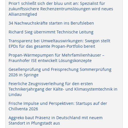
Prior1 schließt sich der bluu unit an: Spezialist für
zukunftssichere Rechenzentrumslösungen wird neues
Allianzmitglied
34 Nachwuchskräfte starten ins Berufsleben
Richard Sieg übernimmt Technische Leitung
Transparenz bei Umweltauswirkungen: Swegon stellt
EPDs für das gesamte Propan-Portfolio bereit
Propan-Wärmepumpen für Mehrfamilienhäuser –
Fraunhofer ISE entwickelt Lösungskonzepte
Gesellenprüfung und Freisprechung Sommerprüfung
2026 in Springe
Feierliche Zeugnisverleihung für den ersten
Technikerjahrgang der Kälte- und Klimasystemtechnik in
Lindau
Frische Impulse und Perspektiven: Startups auf der
Chillventa 2026
Aggreko baut Präsenz in Deutschland mit neuem
Standort in Pfungstadt aus