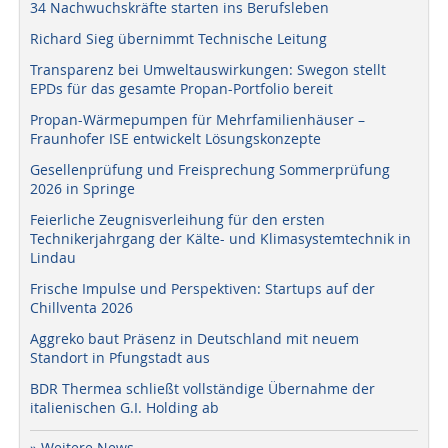
34 Nachwuchskräfte starten ins Berufsleben
Richard Sieg übernimmt Technische Leitung
Transparenz bei Umweltauswirkungen: Swegon stellt
EPDs für das gesamte Propan-Portfolio bereit
Propan-Wärmepumpen für Mehrfamilienhäuser –
Fraunhofer ISE entwickelt Lösungskonzepte
Gesellenprüfung und Freisprechung Sommerprüfung
2026 in Springe
Feierliche Zeugnisverleihung für den ersten
Technikerjahrgang der Kälte- und Klimasystemtechnik in
Lindau
Frische Impulse und Perspektiven: Startups auf der
Chillventa 2026
Aggreko baut Präsenz in Deutschland mit neuem
Standort in Pfungstadt aus
BDR Thermea schließt vollständige Übernahme der
italienischen G.I. Holding ab
» Weitere News