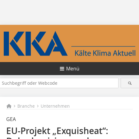
Menü
Branche
Unternehmen
GEA
EU-Projekt „Exquisheat“: