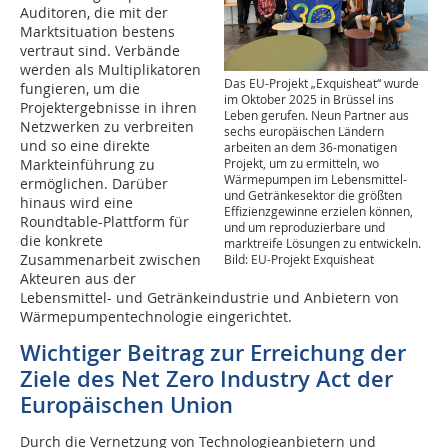
Auditoren, die mit der
Marktsituation bestens
vertraut sind. Verbände
werden als Multiplikatoren
Das EU-Projekt „Exquisheat“ wurde
fungieren, um die
im Oktober 2025 in Brüssel ins
Projektergebnisse in ihren
Leben gerufen. Neun Partner aus
Netzwerken zu verbreiten
sechs europäischen Ländern
und so eine direkte
arbeiten an dem 36-monatigen
Markteinführung zu
Projekt, um zu ermitteln, wo
Wärmepumpen im Lebensmittel-
ermöglichen. Darüber
und Getränkesektor die größten
hinaus wird eine
Effizienzgewinne erzielen können,
Roundtable-Plattform für
und um reproduzierbare und
die konkrete
marktreife Lösungen zu entwickeln.
Zusammenarbeit zwischen
Bild: EU-Projekt Exquisheat
Akteuren aus der
Lebensmittel- und Getränkeindustrie und Anbietern von
Wärmepumpentechnologie eingerichtet.
Wichtiger Beitrag zur Erreichung der
Ziele des Net Zero Industry Act der
Europäischen Union
Durch die Vernetzung von Technologieanbietern und