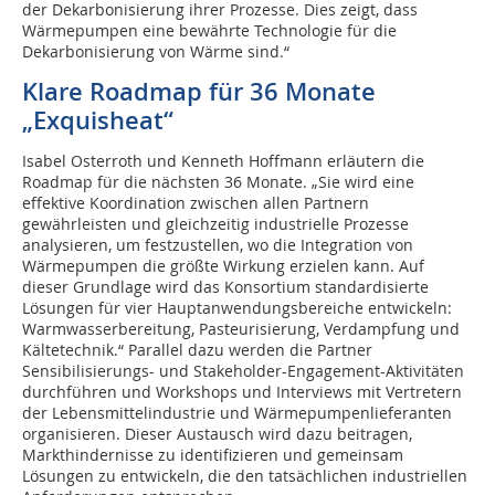
der Dekarbonisierung ihrer Prozesse. Dies zeigt, dass
Wärmepumpen eine bewährte Technologie für die
Dekarbonisierung von Wärme sind.“
Klare Roadmap für 36 Monate
„Exquisheat“
Isabel Osterroth und Kenneth Hoffmann erläutern die
Roadmap für die nächsten 36 Monate. „Sie wird eine
effektive Koordination zwischen allen Partnern
gewährleisten und gleichzeitig industrielle Prozesse
analysieren, um festzustellen, wo die Integration von
Wärmepumpen die größte Wirkung erzielen kann. Auf
dieser Grundlage wird das Konsortium standardisierte
Lösungen für vier Hauptanwendungsbereiche entwickeln:
Warmwasserbereitung, Pasteurisierung, Verdampfung und
Kältetechnik.“ Parallel dazu werden die Partner
Sensibilisierungs- und Stakeholder-Engagement-Aktivitäten
durchführen und Workshops und Interviews mit Vertretern
der Lebensmittelindustrie und Wärmepumpenlieferanten
organisieren. Dieser Austausch wird dazu beitragen,
Markthindernisse zu identifizieren und gemeinsam
Lösungen zu entwickeln, die den tatsächlichen industriellen