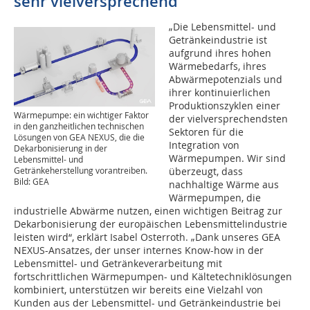
sehr vielversprechend
„Die Lebensmittel- und
Getränkeindustrie ist
aufgrund ihres hohen
Wärmebedarfs, ihres
Abwärmepotenzials und
ihrer kontinuierlichen
Produktionszyklen einer
Wärmepumpe: ein wichtiger Faktor
der vielversprechendsten
in den ganzheitlichen technischen
Sektoren für die
Lösungen von GEA NEXUS, die die
Integration von
Dekarbonisierung in der
Wärmepumpen. Wir sind
Lebensmittel- und
Getränkeherstellung vorantreiben.
überzeugt, dass
Bild: GEA
nachhaltige Wärme aus
Wärmepumpen, die
industrielle Abwärme nutzen, einen wichtigen Beitrag zur
Dekarbonisierung der europäischen Lebensmittelindustrie
leisten wird“, erklärt Isabel Osterroth. „Dank unseres GEA
NEXUS-Ansatzes, der unser internes Know-how in der
Lebensmittel- und Getränkeverarbeitung mit
fortschrittlichen Wärmepumpen- und Kältetechniklösungen
kombiniert, unterstützen wir bereits eine Vielzahl von
Kunden aus der Lebensmittel- und Getränkeindustrie bei