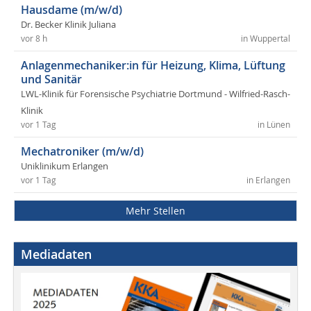
Hausdame (m/w/d)
Dr. Becker Klinik Juliana
vor 8 h
in Wuppertal
Anlagenmechaniker:in für Heizung, Klima, Lüftung
und Sanitär
LWL-Klinik für Forensische Psychiatrie Dortmund - Wilfried-Rasch-
Klinik
vor 1 Tag
in Lünen
Mechatroniker (m/w/d)
Uniklinikum Erlangen
vor 1 Tag
in Erlangen
Mehr Stellen
Mediadaten