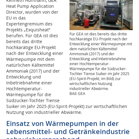
Kenneth Hoffmann, GEA
Heat Pump Application
Director, wurden von der
EU in das
Expertengremium des
Projekts „Exquisheat“
Für GEA ist dies bereits das dritte
berufen. Für GEA ist dies
hochkarätige EU-Projekt nach der
bereits das dritte
Entwicklung einer Wärmepumpe mit
hochkarätige EU-Projekt
dem natürlichen Kältemittel
nach der Entwicklung einer
Ammoniak (2017) und der
Wärmepumpe mit dem
Entwicklung und Inbetriebnahme
einer Hochtemperatur-
natürlichen Kältemittel
Wärmepumpe für die Südzucker-
Ammoniak (2017) und der
Tochter Tiense Suiker im Jahr 2025
Entwicklung und
(EU-Spirit-Projekt, im Bild) zur
Inbetriebnahme einer
wirtschaftlichen Nutzung
Hochtemperatur-
industrieller Abwärme.
Bild: GEA
Wärmepumpe für die
Südzucker-Tochter Tiense
Suiker im Jahr 2025 (EU-Spirit-Projekt) zur wirtschaftlichen
Nutzung von industrieller Abwärme.
Einsatz von Wärmepumpen in der
Lebensmittel- und Getränkeindustrie