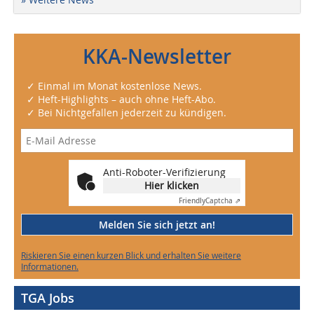
KKA-Newsletter
✓ Einmal im Monat kostenlose News.
✓ Heft-Highlights – auch ohne Heft-Abo.
✓ Bei Nichtgefallen jederzeit zu kündigen.
Anti-Roboter-Verifizierung
Hier klicken
Friendly
Captcha ⇗
Melden Sie sich jetzt an!
Riskieren Sie einen kurzen Blick und erhalten Sie weitere
Informationen.
TGA Jobs