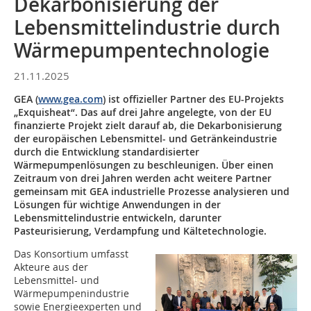
Dekarbonisierung der
Lebensmittelindustrie durch
Wärmepumpentechnologie
21.11.2025
GEA (
www.gea.com
) ist offizieller Partner des EU-Projekts
„Exquisheat“. Das auf drei Jahre angelegte, von der EU
finanzierte Projekt zielt darauf ab, die Dekarbonisierung
der europäischen Lebensmittel- und Getränkeindustrie
durch die Entwicklung standardisierter
Wärmepumpenlösungen zu beschleunigen. Über einen
Zeitraum von drei Jahren werden acht weitere Partner
gemeinsam mit GEA industrielle Prozesse analysieren und
Lösungen für wichtige Anwendungen in der
Lebensmittelindustrie entwickeln, darunter
Pasteurisierung, Verdampfung und Kältetechnologie.
Das Konsortium umfasst
Akteure aus der
Lebensmittel- und
Wärmepumpenindustrie
sowie Energieexperten und