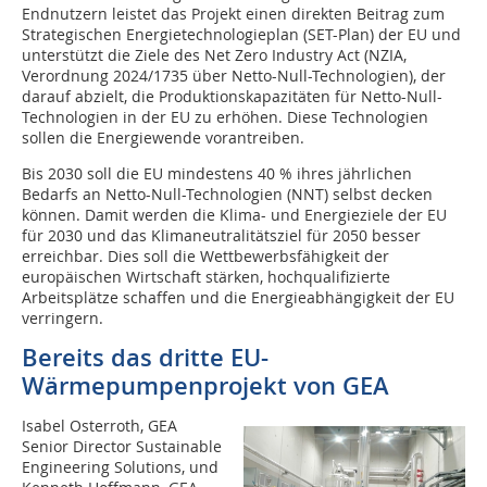
Endnutzern leistet das Projekt einen direkten Beitrag zum
Strategischen Energietechnologieplan (SET-Plan) der EU und
unterstützt die Ziele des Net Zero Industry Act (NZIA,
Verordnung 2024/1735 über Netto-Null-Technologien), der
darauf abzielt, die Produktionskapazitäten für Netto-Null-
Technologien in der EU zu erhöhen. Diese Technologien
sollen die Energiewende vorantreiben.
Bis 2030 soll die EU mindestens 40 % ihres jährlichen
Bedarfs an Netto-Null-Technologien (NNT) selbst decken
können. Damit werden die Klima- und Energieziele der EU
für 2030 und das Klimaneutralitätsziel für 2050 besser
erreichbar. Dies soll die Wettbewerbsfähigkeit der
europäischen Wirtschaft stärken, hochqualifizierte
Arbeitsplätze schaffen und die Energieabhängigkeit der EU
verringern.
Bereits das dritte EU-
Wärmepumpenprojekt von GEA
Isabel Osterroth, GEA
Senior Director Sustainable
Engineering Solutions, und