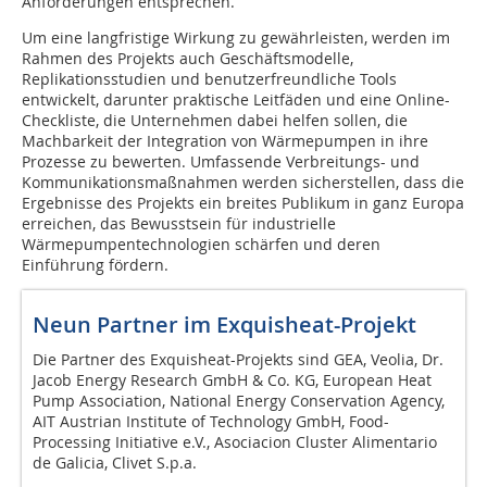
Anforderungen entsprechen.
Um eine langfristige Wirkung zu gewährleisten, werden im
Rahmen des Projekts auch Geschäftsmodelle,
Replikationsstudien und benutzerfreundliche Tools
entwickelt, darunter praktische Leitfäden und eine Online-
Checkliste, die Unternehmen dabei helfen sollen, die
Machbarkeit der Integration von Wärmepumpen in ihre
Prozesse zu bewerten. Umfassende Verbreitungs- und
Kommunikationsmaßnahmen werden sicherstellen, dass die
Ergebnisse des Projekts ein breites Publikum in ganz Europa
erreichen, das Bewusstsein für industrielle
Wärmepumpentechnologien schärfen und deren
Einführung fördern.
Neun Partner im Exquisheat-Projekt
Die Partner des Exquisheat-Projekts sind GEA, Veolia, Dr.
Jacob Energy Research GmbH & Co. KG, European Heat
Pump Association, National Energy Conservation Agency,
AIT Austrian Institute of Technology GmbH, Food-
Processing Initiative e.V., Asociacion Cluster Alimentario
de Galicia, Clivet S.p.a.