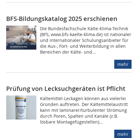
BFS-Bildungskatalog 2025 erschienen
Die Bundesfachschule Kälte-Klima-Technik
(BFS, www.bfs-kaelte-klima.de) ist nationaler
und internationaler Schulungsanbieter für
die Aus-, Fort- und Weiterbildung in allen
Bereichen der Kälte- und...
mehr
Prüfung von Lecksuchgeräten ist Pflicht
Kältemittel-Leckagen können aus vielerlei
Gründen auftreten. Der Kältemittelaustritt
kann mit laminarer/turbulenter Strömung
durch Poren, Spalten und Kanäle (z.B.
lösbare Montagefügestellen)...
mehr