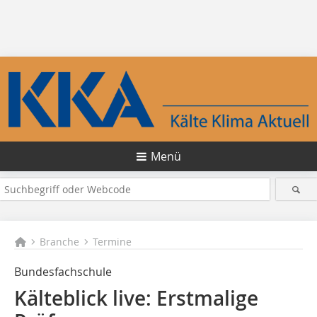
Menü
Branche
Termine
Bundesfachschule
Kälteblick live: Erstmalige