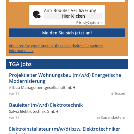
Anti-Roboter-Verifizierung
Hier klicken
Friendly
Captcha ⇗
Melden Sie sich jetzt an!
Riskieren Sie einen kurzen Blick und erhalten Sie weitere
Informationen.
TGA Jobs
Projektleiter Wohnungsbau (m/w/d) Energetische
Modernisierung
Allbau Managementgesellschaft mbH
vor 1 h
in Essen
Bauleiter (m/w/d) Elektrotechnik
Salvia Elektrotechnik GmbH
vor 1 h
in Kaiserslautern
Elektroinstallateur (m/w/d) bzw. Elektrotechniker