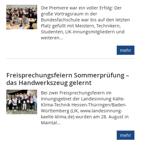
Die Premiere war ein voller Erfolg: Der
große Vortragsraum in der
Bundesfachschule war bis auf den letzten
Platz gefüllt mit Meistern, Technikern,
Studenten, LIK-Innungsmitgliedern und
weiteren...
mehr
Freisprechungsfeiern Sommerprüfung –
das Handwerkszeug gelernt
Bei zwei Freisprechungsfeiern im
Innungsgebiet der Landesinnung Kälte-
Klima-Technik Hessen-Thüringen/Baden-
Württemberg (LIK, www.landesinnung-
kaelte-klima.de) wurden am 28. August in
Maintal...
mehr