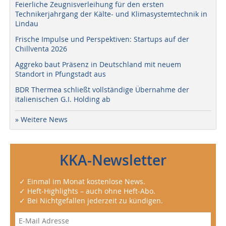
Feierliche Zeugnisverleihung für den ersten
Technikerjahrgang der Kälte- und Klimasystemtechnik in
Lindau
Frische Impulse und Perspektiven: Startups auf der
Chillventa 2026
Aggreko baut Präsenz in Deutschland mit neuem
Standort in Pfungstadt aus
BDR Thermea schließt vollständige Übernahme der
italienischen G.I. Holding ab
» Weitere News
KKA-Newsletter
✓ Einmal im Monat kostenlose News.
✓ Heft-Highlights – auch ohne Heft-Abo.
✓ Bei Nichtgefallen jederzeit zu kündigen.