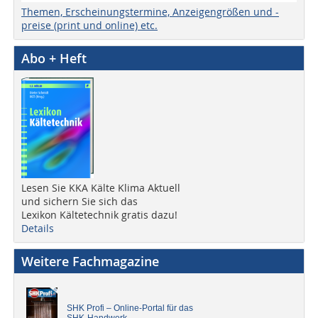
Themen, Erscheinungstermine, Anzeigengrößen und -
preise (print und online) etc.
Abo + Heft
Lesen Sie KKA Kälte Klima Aktuell
und sichern Sie sich das
Lexikon Kältetechnik gratis dazu!
Details
Weitere Fachmagazine
SHK Profi – Online-Portal für das
SHK-Handwerk