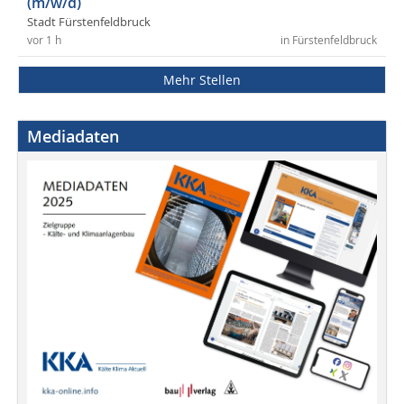
(m/w/d)
Stadt Fürstenfeldbruck
vor 1 h
in Fürstenfeldbruck
Mehr Stellen
Mediadaten