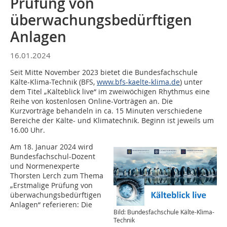
Prüfung von
überwachungsbedürftigen
Anlagen
16.01.2024
Seit Mitte November 2023 bietet die Bundesfachschule
Kälte-Klima-Technik (BFS,
www.bfs-kaelte-klima.de
) unter
dem Titel „Kälteblick live“ im zweiwöchigen Rhythmus eine
Reihe von kostenlosen Online-Vorträgen an. Die
Kurzvorträge behandeln in ca. 15 Minuten verschiedene
Bereiche der Kälte- und Klimatechnik. Beginn ist jeweils um
16.00 Uhr.
Am 18. Januar 2024 wird
Bundesfachschul-Dozent
und Normenexperte
Thorsten Lerch zum Thema
„Erstmalige Prüfung von
überwachungsbedürftigen
Anlagen“ referieren: Die
Bild: Bundesfachschule Kälte-Klima-
Technik