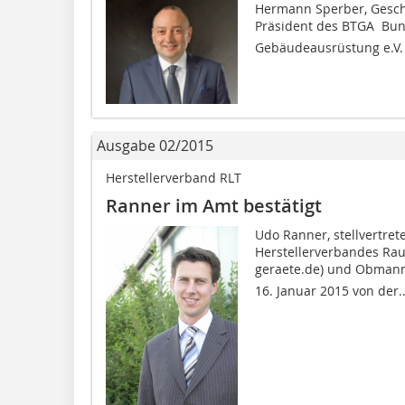
Hermann Sperber, Gesch
Präsident des BTGA  Bu
Gebäudeausrüstung e.V. 
Ausgabe 02/2015
Herstellerverband RLT
Ranner im Amt bestätigt
Udo Ranner, stellvertret
Herstellerverbandes Raum
geraete.de) und Obmann 
16. Januar 2015 von der..