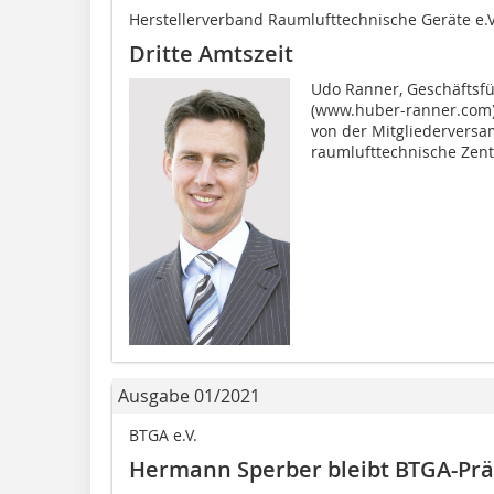
Herstellerverband Raumlufttechnische Geräte e.V
Dritte Amtszeit
Udo Ranner, Geschäftsf
(www.huber-ranner.com),
von der Mitgliedervers
raumlufttechnische Zentr
Ausgabe 01/2021
BTGA e.V.
Hermann Sperber bleibt BTGA-Prä