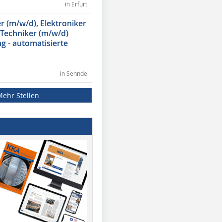
in Erfurt
 (m/w/d), Elektroniker
 Techniker (m/w/d)
g - automatisierte
in Sehnde
Mehr Stellen