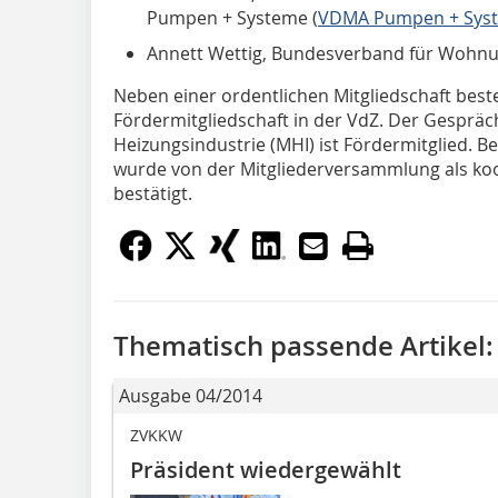
Pumpen + Systeme (
VDMA Pumpen + Sys
Annett Wettig, Bundesverband für Wohnu
Neben einer ordentlichen Mitgliedschaft beste
Fördermitgliedschaft in der VdZ. Der Gespräc
Heizungsindustrie (MHI) ist Fördermitglied. B
wurde von der Mitgliederversammlung als koo
bestätigt.
Thematisch passende Artikel:
Ausgabe 04/2014
ZVKKW
Präsident wiedergewählt