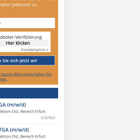
allen jederzeit zu
oboter-Verifizierung
Hier klicken
Friendly
Captcha ⇗
Sie sich jetzt an!
n kurzen Blick und erhalten Sie
nen.
TGA (m/w/d)
ektion Ost, Bereich Erfurt
in Erfurt
 TGA (m/w/d)
ektion Ost, Bereich Erfurt