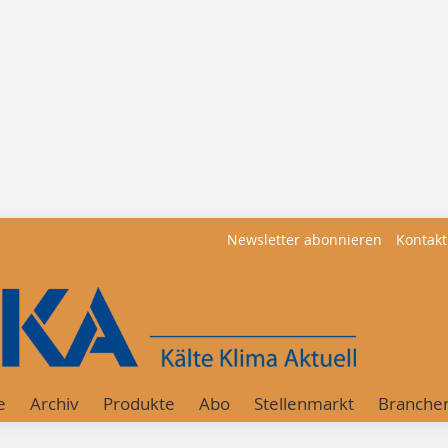
Newsletter abonnieren
Kontakt
e
Archiv
Produkte
Abo
Stellenmarkt
Branche