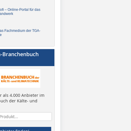
fi – Online-Portal für das
andwerk
Das Fachmedium der TGA-
e
a-Branchenbuch
 als 4.000 Anbieter im
uch der Kälte- und