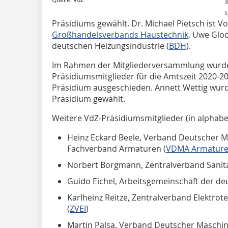
Präsidiums gewählt. Dr. Michael Pietsch ist 
Großhandelsverbands Haustechnik
, Uwe Glo
deutschen Heizungsindustrie (
BDH
).
Im Rahmen der Mitgliederversammlung wurd
Präsidiumsmitglieder für die Amtszeit 2020-202
Präsidium ausgeschieden. Annett Wettig wurde
Präsidium gewählt.
Weitere VdZ-Präsidiumsmitglieder (in alphabe
Heinz Eckard Beele, Verband Deutscher 
Fachverband Armaturen (
VDMA Armatur
Norbert Borgmann, Zentralverband Sanitä
Guido Eichel, Arbeitsgemeinschaft der de
Karlheinz Reitze, Zentralverband Elektrote
(
ZVEI
)
Martin Palsa, Verband Deutscher Maschi