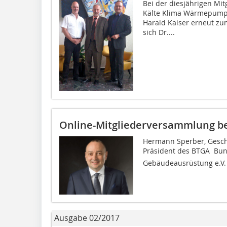
Bei der diesjährigen Mi
Kälte Klima Wärmepumpe
Harald Kaiser erneut z
sich Dr....
Online-Mitgliederversammlung be
Hermann Sperber, Gesch
Präsident des BTGA  Bu
Gebäudeausrüstung e.V. 
Ausgabe 02/2017