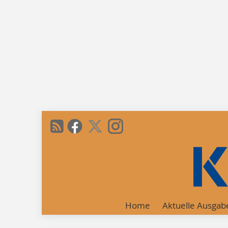
Home
Aktuelle Ausgab