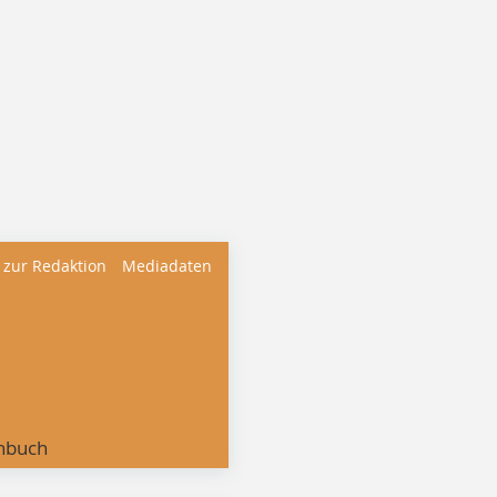
 zur Redaktion
Mediadaten
nbuch