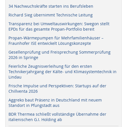
34 Nachwuchskräfte starten ins Berufsleben
Richard Sieg übernimmt Technische Leitung
Transparenz bei Umweltauswirkungen: Swegon stellt
EPDs für das gesamte Propan-Portfolio bereit
Propan-Wärmepumpen für Mehrfamilienhäuser –
Fraunhofer ISE entwickelt Lösungskonzepte
Gesellenprüfung und Freisprechung Sommerprüfung
2026 in Springe
Feierliche Zeugnisverleihung für den ersten
Technikerjahrgang der Kälte- und Klimasystemtechnik in
Lindau
Frische Impulse und Perspektiven: Startups auf der
Chillventa 2026
Aggreko baut Präsenz in Deutschland mit neuem
Standort in Pfungstadt aus
BDR Thermea schließt vollständige Übernahme der
italienischen G.I. Holding ab