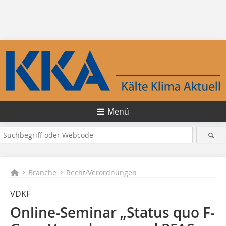
Menü
Branche
Recht/Verordnungen
VDKF
Online-Seminar „Status quo F-