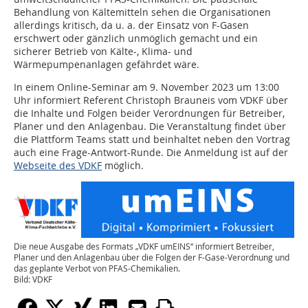
Behandlung von Kältemitteln sehen die Organisationen
allerdings kritisch, da u. a. der Einsatz von F-Gasen
erschwert oder gänzlich unmöglich gemacht und ein
sicherer Betrieb von Kälte-, Klima- und
Wärmepumpenanlagen gefährdet wäre.
In einem Online-Seminar am 9. November 2023 um 13:00
Uhr informiert Referent Christoph Brauneis vom VDKF über
die Inhalte und Folgen beider Verordnungen für Betreiber,
Planer und den Anlagenbau. Die Veranstaltung findet über
die Plattform Teams statt und beinhaltet neben den Vortrag
auch eine Frage-Antwort-Runde. Die Anmeldung ist auf der
Webseite des VDKF
möglich.
Die neue Ausgabe des Formats „VDKF umEINS“ informiert Betreiber,
Planer und den Anlagenbau über die Folgen der F-Gase-Verordnung und
das geplante Verbot von PFAS-Chemikalien.
Bild: VDKF