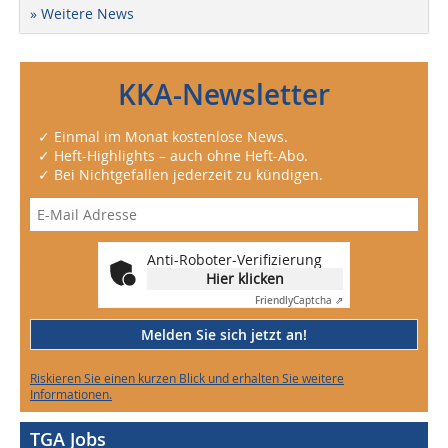
» Weitere News
KKA-Newsletter
✓ Einmal im Monat kostenlose News.
✓ Heft-Highlights – auch ohne Heft-Abo.
✓ Bei Nichtgefallen jederzeit zu kündigen.
Anti-Roboter-Verifizierung
Hier klicken
Friendly
Captcha ⇗
Melden Sie sich jetzt an!
Riskieren Sie einen kurzen Blick und erhalten Sie weitere
Informationen.
TGA Jobs