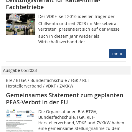
Fachbetriebe
Der VDKF  seit 2016 ideeller Träger der
Chillventa und seit 2023 im Messebeirat
vertreten  präsentiert sich auf der Messe
auch in diesem Jahr wieder als
Wirtschaftsverband der...
mehr
Ausgabe 05/2023
BIV / BTGA / Bundesfachschule / FGK / RLT-
Herstellerverband / VDKF / ZVKKW
Gemeinsames Statement zum geplanten
PFAS-Verbot in der EU
Die Organisationen BIV, BTGA,
Bundesfachschule, FGK, RLT-
Herstellerverband, VDKF und ZVKKW haben
eine gemeinsame Stellungnahme zu dem