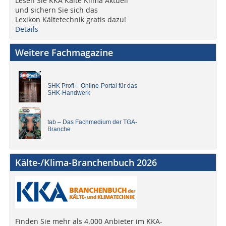
Lesen Sie KKA Kälte Klima Aktuell
und sichern Sie sich das
Lexikon Kältetechnik gratis dazu!
Details
Weitere Fachmagazine
SHK Profi – Online-Portal für das
SHK-Handwerk
tab – Das Fachmedium der TGA-
Branche
Kälte-/Klima-Branchenbuch 2026
Finden Sie mehr als 4.000 Anbieter im KKA-