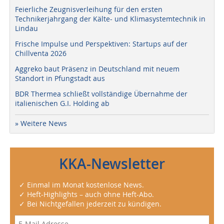
Feierliche Zeugnisverleihung für den ersten
Technikerjahrgang der Kälte- und Klimasystemtechnik in
Lindau
Frische Impulse und Perspektiven: Startups auf der
Chillventa 2026
Aggreko baut Präsenz in Deutschland mit neuem
Standort in Pfungstadt aus
BDR Thermea schließt vollständige Übernahme der
italienischen G.I. Holding ab
» Weitere News
KKA-Newsletter
✓ Einmal im Monat kostenlose News.
✓ Heft-Highlights – auch ohne Heft-Abo.
✓ Bei Nichtgefallen jederzeit zu kündigen.