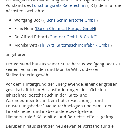
Vorstand des
Forschungsrats Kältetechnik
(FKT), dem für die
nächsten zwei Jahre
Wolfgang Bock (
Fuchs Schmierstoffe GmbH
)
Felix Flohr (
Daikin Chemical Europe GmbH
)
Dr. Alfred Erhard (
Güntner GmbH & Co. KG
)
Monika Witt (
Th. Witt Kältemaschinenfabrik GmbH
)
angehören.
Der Vorstand hat aus seiner Mitte heraus Wolfgang Bock zu
seinem Vorsitzenden und Monika Witt zu dessen
Stellvertreterin gewählt.
Vor dem Hintergrund der Energiewende, einer der großen
gesellschaftlichen Herausforderungen der nächsten
Jahrzehnte, besteht auch in der Kälte- und
Wärmepumpentechnik ein hoher Forschungs- und
Entwicklungsbedarf. Neue Technologien und damit der
Einsatz neuer und insbesondere „weitgehend
klimaneutraler“ Kältemittel und Betriebsstoffe ist gefragt.
Darüber hinaus sieht der neu gewählte Vorstand für die