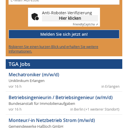
Anti-Roboter-Verifizierung
Hier klicken
Friendly
Captcha ⇗
Melden Sie sich jetzt an!
Riskieren Sie einen kurzen Blick und erhalten Sie weitere
Informationen.
TGA Jobs
Mechatroniker (m/w/d)
Uniklinikum Erlangen
vor 16 h
in Erlangen
Betriebsingenieurin / Betriebsingenieur (w/m/d)
Bundesanstalt für Immobilienaufgaben
vor 16 h
in Berlin (+1 weiterer Standort)
Monteur/-in Netzbetrieb Strom (m/w/d)
Gemeindewerke Haßloch GmbH