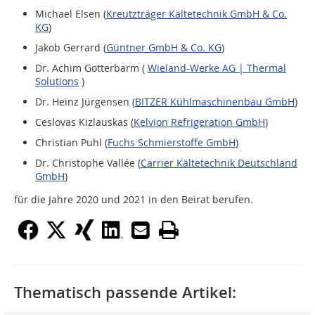
Michael Elsen (
Kreutzträger Kältetechnik GmbH & Co.
KG
)
Jakob Gerrard (
Güntner GmbH & Co. KG
)
Dr. Achim Gotterbarm (
Wieland-Werke AG | Thermal
Solutions
)
Dr. Heinz Jürgensen (
BITZER Kühlmaschinenbau GmbH
)
Ceslovas Kizlauskas (
Kelvion Refrigeration GmbH
)
Christian Puhl (
Fuchs Schmierstoffe GmbH
)
Dr. Christophe Vallée (
Carrier Kältetechnik Deutschland
GmbH
)
für die Jahre 2020 und 2021 in den Beirat berufen.
Thematisch passende Artikel: