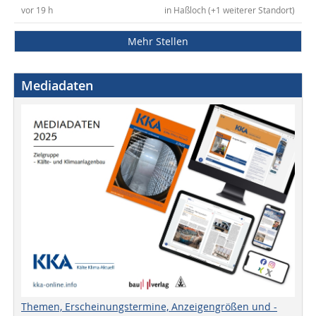
vor 19 h
in Haßloch (+1 weiterer Standort)
Mehr Stellen
Mediadaten
Themen, Erscheinungstermine, Anzeigengrößen und -