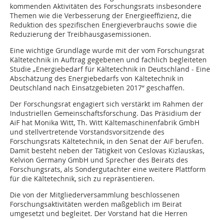
kommenden Aktivitäten des Forschungsrats insbesondere
Themen wie die Verbesserung der Energieeffizienz, die
Reduktion des spezifischen Energieverbrauchs sowie die
Reduzierung der Treibhausgasemissionen.
Eine wichtige Grundlage wurde mit der vom Forschungsrat
Kältetechnik in Auftrag gegebenen und fachlich begleiteten
Studie „Energiebedarf für Kältetechnik in Deutschland - Eine
Abschätzung des Energiebedarfs von Kältetechnik in
Deutschland nach Einsatzgebieten 2017“ geschaffen.
Der Forschungsrat engagiert sich verstärkt im Rahmen der
Industriellen Gemeinschaftsforschung. Das Präsidium der
AiF hat Monika Witt, Th. Witt Kältemaschinenfabrik GmbH
und stellvertretende Vorstandsvorsitzende des
Forschungsrats Kältetechnik, in den Senat der AiF berufen.
Damit besteht neben der Tätigkeit von Ceslovas Kizlauskas,
Kelvion Germany GmbH und Sprecher des Beirats des
Forschungsrats, als Sondergutachter eine weitere Plattform
für die Kältetechnik, sich zu repräsentieren.
Die von der Mitgliederversammlung beschlossenen
Forschungsaktivitäten werden maßgeblich im Beirat
umgesetzt und begleitet. Der Vorstand hat die Herren