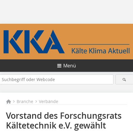
Menü
Branche
Verbände
Vorstand des Forschungsrats
Kältetechnik e.V. gewählt