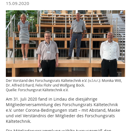
15.09.2020
Der Vorstand des Forschungsrats Kältetechnik e.V. (v.l.n.r.): Monika Witt,
Dr. Alfred Erhard, Felix Flohr und Wolfgang Bock.
Quelle: Forschungsrat Kältetechnik e.V.
Am 31. Juli 2020 fand in Lindau die diesjährige
Mitgliederversammlung des Forschungsrats Kältetechnik
e.V. unter Corona-Bedingungen statt – mit Abstand, Maske
und viel Verständnis der Mitglieder des Forschungsrats
Kältetechnik.
Die Mitgliederversammlung wählte turnusgemäß den