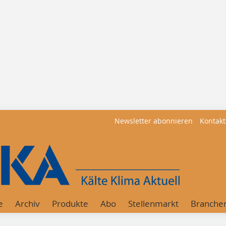
Newsletter abonnieren
Kontakt
e
Archiv
Produkte
Abo
Stellenmarkt
Branche