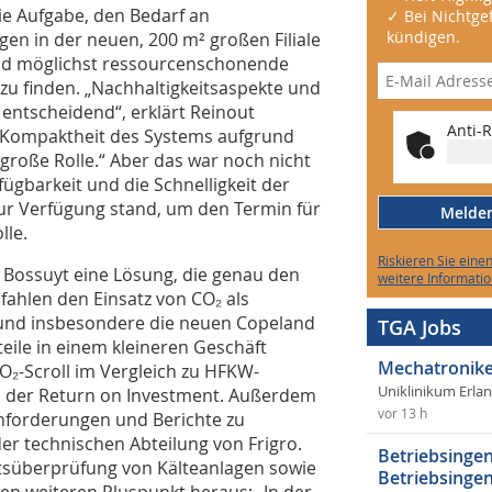
ie Aufgabe, den Bedarf an
✓ Bei Nichtgef
kündigen.
en in der neuen, 200 m² großen Filiale
nd möglichst ressourcenschonende
zu finden. „Nachhaltigkeitsaspekte und
 entscheidend“, erklärt Reinout
Anti-R
e Kompaktheit des Systems aufgrund
 große Rolle.“ Aber das war noch nicht
fügbarkeit und die Schnelligkeit der
 zur Verfügung stand, um den Termin für
Melden 
lle.
Riskieren Sie eine
 Bossuyt eine Lösung, die genau den
weitere Informatio
ahlen den Einsatz von CO₂ als
l und insbesondere die neuen Copeland
TGA Jobs
eile in einem kleineren Geschäft
Mechatronike
O₂-Scroll im Vergleich zu HFKW-
Uniklinikum Erla
und der Return on Investment. Außerdem
vor 13 h
 Anforderungen und Berichte zu
der technischen Abteilung von Frigro.
Betriebsingen
heitsüberprüfung von Kälteanlagen sowie
Betriebsingen
en weiteren Pluspunkt heraus: „In der