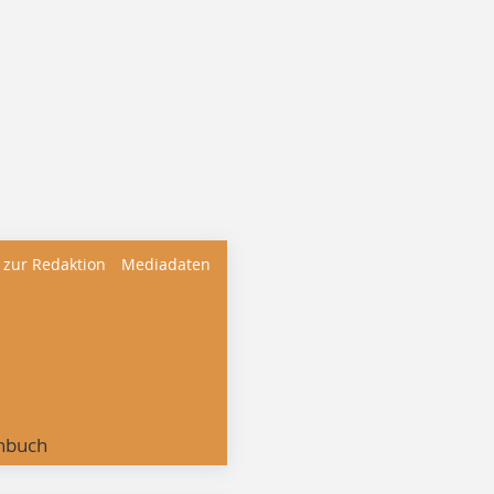
 zur Redaktion
Mediadaten
nbuch