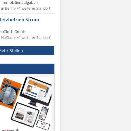
r Immobilienaufgaben
in Berlin (+1 weiterer Standort)
Netzbetrieb Strom
Haßloch GmbH
n Haßloch (+1 weiterer Standort)
Mehr Stellen