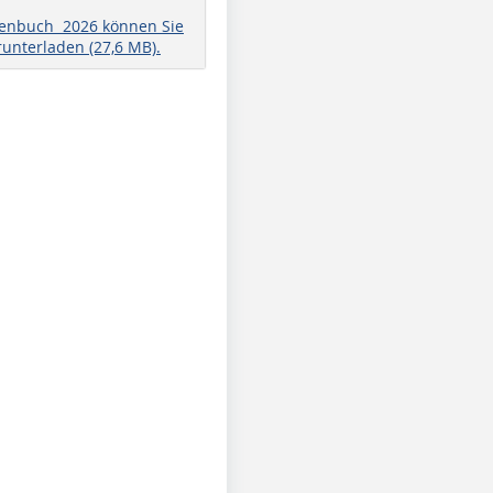
henbuch 2026 können Sie
runterladen (27,6 MB).