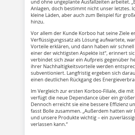
und ohne ungeplante Ausfallzeiten arbeitet. „
Anlagen, doch bestimmt nicht unser letztes. Ic
kleine Läden, aber auch zum Beispiel für groß
hinzu.
Vor allem der Kunde Korboo hat seine Ziele er
Verflüssigungssatz als Lösung aufwartete, war
Vorteile erklären, und dann haben wir schnell
einer der wichtigsten Aspekte ist“, erinnert sic
verbindet sich zwar ein Aufpreis gegenüber 
ihrer Nachhaltigkeitsvorteile werden entsprec
subventioniert. Langfristig ergeben sich darau
einen deutlichen Rückgang des Energieverbra
Im Vergleich zur ersten Korboo-Filiale, die m
verfügt die neue Dependance über ein größer
Dennoch erreicht sie eine bessere Effizienz 
fasst Bolle zusammen. „Außerdem hatten wir ke
und unsere Produkte wichtig – ein zuverlässi
verlassen kann.“