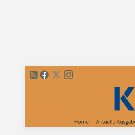
Home
Aktuelle Ausgab