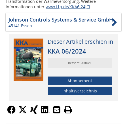
Transformation der Wärmeversorgung. Weitere
Informationen unter
www.t1p.de/KKA6-24JCI
.
Johnson Controls Systems & Service GmbH
45141 Essen
Dieser Artikel erschien in
KKA 06/2024
Ressort: Aktuell
Abonnement
Inhaltsverzeichnis