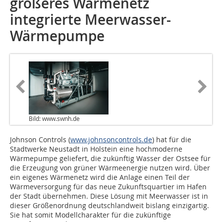
größeres Wärmenetz
integrierte Meerwasser-
Wärmepumpe
Bild: www.swnh.de
Johnson Controls (
www.johnsoncontrols.de
) hat für die
Stadtwerke Neustadt in Holstein eine hochmoderne
Wärmepumpe geliefert, die zukünftig Wasser der Ostsee für
die Erzeugung von grüner Wärmeenergie nutzen wird. Über
ein eigenes Wärmenetz wird die Anlage einen Teil der
Wärmeversorgung für das neue Zukunftsquartier im Hafen
der Stadt übernehmen. Diese Lösung mit Meerwasser ist in
dieser Größenordnung deutschlandweit bislang einzigartig.
Sie hat somit Modellcharakter für die zukünftige