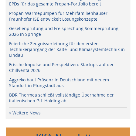
EPDs für das gesamte Propan-Portfolio bereit
Propan-Wärmepumpen für Mehrfamilienhäuser –
Fraunhofer ISE entwickelt Lösungskonzepte
Gesellenprüfung und Freisprechung Sommerprüfung
2026 in Springe
Feierliche Zeugnisverleihung für den ersten
Technikerjahrgang der Kälte- und Klimasystemtechnik in
Lindau
Frische Impulse und Perspektiven: Startups auf der
Chillventa 2026
Aggreko baut Präsenz in Deutschland mit neuem
Standort in Pfungstadt aus
BDR Thermea schließt vollständige Übernahme der
italienischen G.I. Holding ab
» Weitere News