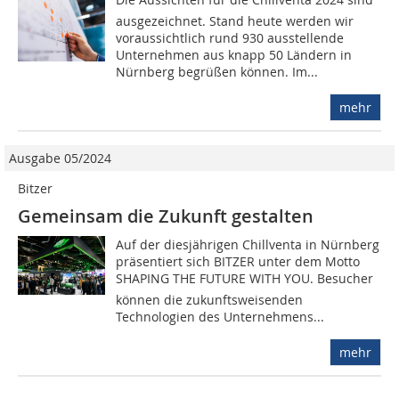
ausgezeichnet. Stand heute werden wir
voraussichtlich rund 930 ausstellende
Unternehmen aus knapp 50 Ländern in
Nürnberg begrüßen können. Im...
mehr
Ausgabe 05/2024
Bitzer
Gemeinsam die Zukunft gestalten
Auf der diesjährigen Chillventa in Nürnberg
präsentiert sich BITZER unter dem Motto
SHAPING THE FUTURE WITH YOU. Besucher
können die zukunftsweisenden
Technologien des Unternehmens...
mehr