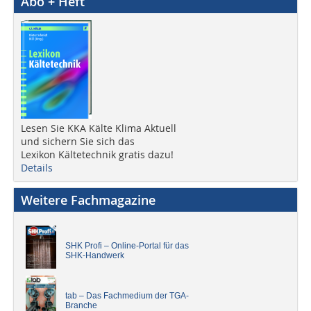
Abo + Heft
Lesen Sie KKA Kälte Klima Aktuell
und sichern Sie sich das
Lexikon Kältetechnik gratis dazu!
Details
Weitere Fachmagazine
SHK Profi – Online-Portal für das
SHK-Handwerk
tab – Das Fachmedium der TGA-
Branche