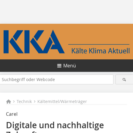
Menü
Technik
Kältemittel/Wärmeträger
Carel
Digitale und nachhaltige