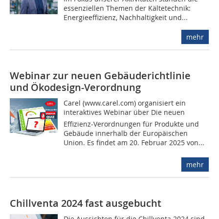
essenziellen Themen der Kältetechnik:
Energieeffizienz, Nachhaltigkeit und...
mehr
Webinar zur neuen Gebäuderichtlinie
und Ökodesign-Verordnung
Carel (www.carel.com) organisiert ein
interaktives Webinar über Die neuen
Effizienz-Verordnungen für Produkte und
Gebäude innerhalb der Europäischen
Union. Es findet am 20. Februar 2025 von...
mehr
Chillventa 2024 fast ausgebucht
Die Aussichten für die Chillventa 2024 sind