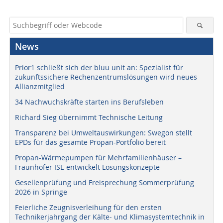
News
Prior1 schließt sich der bluu unit an: Spezialist für
zukunftssichere Rechenzentrumslösungen wird neues
Allianzmitglied
34 Nachwuchskräfte starten ins Berufsleben
Richard Sieg übernimmt Technische Leitung
Transparenz bei Umweltauswirkungen: Swegon stellt
EPDs für das gesamte Propan-Portfolio bereit
Propan-Wärmepumpen für Mehrfamilienhäuser –
Fraunhofer ISE entwickelt Lösungskonzepte
Gesellenprüfung und Freisprechung Sommerprüfung
2026 in Springe
Feierliche Zeugnisverleihung für den ersten
Technikerjahrgang der Kälte- und Klimasystemtechnik in