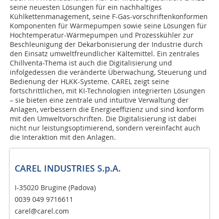
seine neuesten Lösungen für ein nachhaltiges
Kühlkettenmanagement, seine F-Gas-vorschriftenkonformen
Komponenten für Wärmepumpen sowie seine Lösungen für
Hochtemperatur-Wärmepumpen und Prozesskühler zur
Beschleunigung der Dekarbonisierung der Industrie durch
den Einsatz umweltfreundlicher Kältemittel. Ein zentrales
Chillventa-Thema ist auch die Digitalisierung und
infolgedessen die veränderte Überwachung, Steuerung und
Bedienung der HLKK-Systeme. CAREL zeigt seine
fortschrittlichen, mit KI-Technologien integrierten Lösungen
– sie bieten eine zentrale und intuitive Verwaltung der
Anlagen, verbessern die Energieeffizienz und sind konform
mit den Umweltvorschriften. Die Digitalisierung ist dabei
nicht nur leistungsoptimierend, sondern vereinfacht auch
die Interaktion mit den Anlagen.
CAREL INDUSTRIES S.p.A.
I-35020 Brugine (Padova)
0039 049 9716611
carel@carel.com