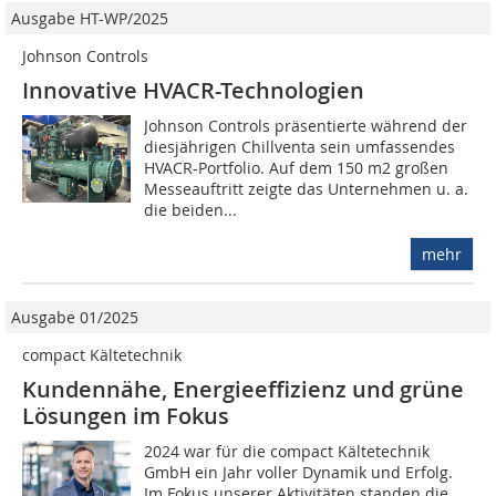
Ausgabe HT-WP/2025
Johnson Controls
Innovative HVACR-Technologien
Johnson Controls präsentierte während der
diesjährigen Chillventa sein umfassendes
HVACR-Portfolio. Auf dem 150 m2 großen
Messeauftritt zeigte das Unternehmen u. a.
die beiden...
mehr
Ausgabe 01/2025
compact Kältetechnik
Kundennähe, Energieeffizienz und grüne
Lösungen im Fokus
2024 war für die compact Kältetechnik
GmbH ein Jahr voller Dynamik und Erfolg.
Im Fokus unserer Aktivitäten standen die