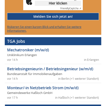
Hier klicken
Friendly
Captcha ⇗
Melden Sie sich jetzt an!
Riskieren Sie einen kurzen Blick und erhalten Sie weitere
Informationen.
TGA Jobs
Mechatroniker (m/w/d)
Uniklinikum Erlangen
vor 14 h
in Erlangen
Betriebsingenieurin / Betriebsingenieur (w/m/d)
Bundesanstalt für Immobilienaufgaben
vor 14 h
in Berlin (+1 weiterer Standort)
Monteur/-in Netzbetrieb Strom (m/w/d)
Gemeindewerke Haßloch GmbH
vor 17 h
in Haßloch (+1 weiterer Standort)