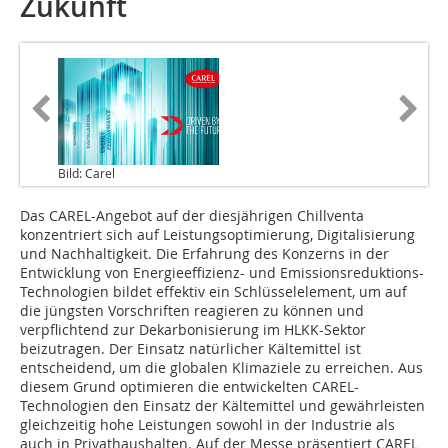
Zukunft
Bild: Carel
Das CAREL-Angebot auf der diesjährigen Chillventa
konzentriert sich auf Leistungsoptimierung, Digitalisierung
und Nachhaltigkeit. Die Erfahrung des Konzerns in der
Entwicklung von Energieeffizienz- und Emissionsreduktions-
Technologien bildet effektiv ein Schlüsselelement, um auf
die jüngsten Vorschriften reagieren zu können und
verpflichtend zur Dekarbonisierung im HLKK-Sektor
beizutragen. Der Einsatz natürlicher Kältemittel ist
entscheidend, um die globalen Klimaziele zu erreichen. Aus
diesem Grund optimieren die entwickelten CAREL-
Technologien den Einsatz der Kältemittel und gewährleisten
gleichzeitig hohe Leistungen sowohl in der Industrie als
auch in Privathaushalten. Auf der Messe präsentiert CAREL