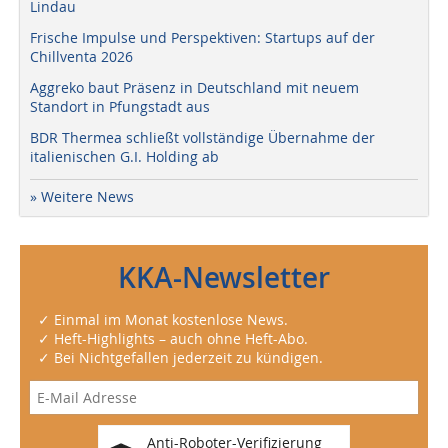
Lindau
Frische Impulse und Perspektiven: Startups auf der
Chillventa 2026
Aggreko baut Präsenz in Deutschland mit neuem
Standort in Pfungstadt aus
BDR Thermea schließt vollständige Übernahme der
italienischen G.I. Holding ab
» Weitere News
KKA-Newsletter
✓ Einmal im Monat kostenlose News.
✓ Heft-Highlights – auch ohne Heft-Abo.
✓ Bei Nichtgefallen jederzeit zu kündigen.
Anti-Roboter-Verifizierung