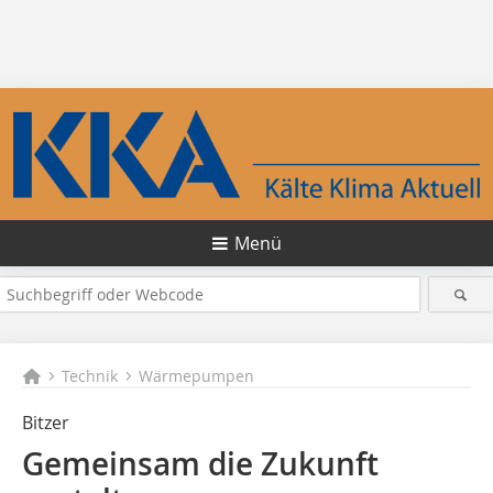
Menü
Technik
Wärmepumpen
Bitzer
Gemeinsam die Zukunft