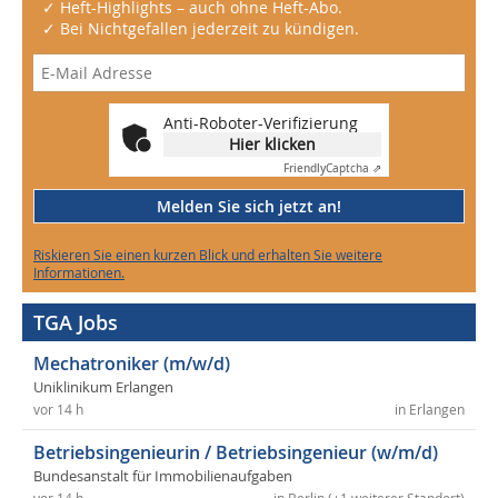
✓ Heft-Highlights – auch ohne Heft-Abo.
✓ Bei Nichtgefallen jederzeit zu kündigen.
Anti-Roboter-Verifizierung
Hier klicken
Friendly
Captcha ⇗
Melden Sie sich jetzt an!
Riskieren Sie einen kurzen Blick und erhalten Sie weitere
Informationen.
TGA Jobs
Mechatroniker (m/w/d)
Uniklinikum Erlangen
vor 14 h
in Erlangen
Betriebsingenieurin / Betriebsingenieur (w/m/d)
Bundesanstalt für Immobilienaufgaben