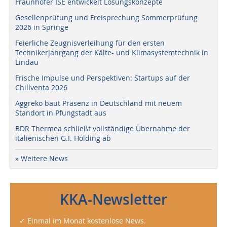
Fraunhofer ISE entwickelt Lösungskonzepte
Gesellenprüfung und Freisprechung Sommerprüfung
2026 in Springe
Feierliche Zeugnisverleihung für den ersten
Technikerjahrgang der Kälte- und Klimasystemtechnik in
Lindau
Frische Impulse und Perspektiven: Startups auf der
Chillventa 2026
Aggreko baut Präsenz in Deutschland mit neuem
Standort in Pfungstadt aus
BDR Thermea schließt vollständige Übernahme der
italienischen G.I. Holding ab
» Weitere News
KKA-Newsletter
✓ Einmal im Monat kostenlose News.