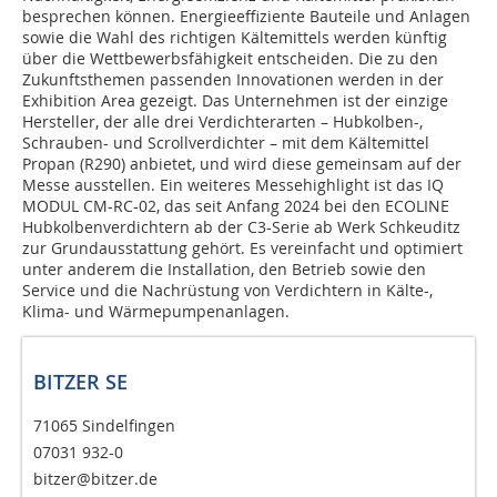
besprechen können. Energieeffiziente Bauteile und Anlagen
sowie die Wahl des richtigen Kältemittels werden künftig
über die Wettbewerbsfähigkeit entscheiden. Die zu den
Zukunftsthemen passenden Innovationen werden in der
Exhibition Area gezeigt. Das Unternehmen ist der einzige
Hersteller, der alle drei Verdichterarten – Hubkolben-,
Schrauben- und Scrollverdichter – mit dem Kältemittel
Propan (R290) anbietet, und wird diese gemeinsam auf der
Messe ausstellen. Ein weiteres Messehighlight ist das IQ
MODUL CM-RC-02, das seit Anfang 2024 bei den ECOLINE
Hubkolbenverdichtern ab der C3-Serie ab Werk Schkeuditz
zur Grundausstattung gehört. Es vereinfacht und optimiert
unter anderem die Installation, den Betrieb sowie den
Service und die Nachrüstung von Verdichtern in Kälte-,
Klima- und Wärmepumpenanlagen.
BITZER SE
71065 Sindelfingen
07031 932-0
bitzer@bitzer.de