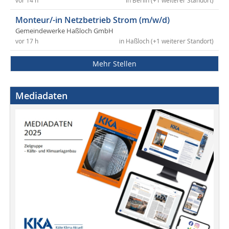
vor 14 h
in Berlin (+1 weiterer Standort)
Monteur/-in Netzbetrieb Strom (m/w/d)
Gemeindewerke Haßloch GmbH
vor 17 h
in Haßloch (+1 weiterer Standort)
Mehr Stellen
Mediadaten