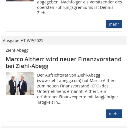
abgegeben. Nachfolger als Vorsitzender des
obersten Führungsgremiums ist Dennis
Ziehl....
mehr
Ausgabe HT-WP/2025
Ziehl-Abegg
Marco Altherr wird neuer Finanz­vorstand
bei Ziehl-Abegg
Der Aufsichtsrat von Ziehl-Abegg
(www.ziehl-abegg.com) hat Marco Altherr
zum neuen Finanzvorstand (CFO) des
Unternehmens ernannt. Altherr, ein
erfahrener Finanzexperte mit langjähriger
Tätigkeit in...
mehr