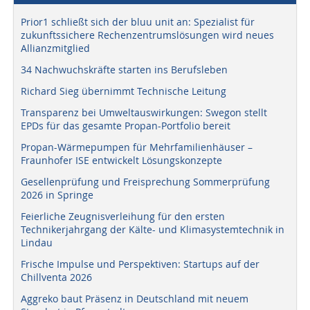
Prior1 schließt sich der bluu unit an: Spezialist für
zukunftssichere Rechenzentrumslösungen wird neues
Allianzmitglied
34 Nachwuchskräfte starten ins Berufsleben
Richard Sieg übernimmt Technische Leitung
Transparenz bei Umweltauswirkungen: Swegon stellt
EPDs für das gesamte Propan-Portfolio bereit
Propan-Wärmepumpen für Mehrfamilienhäuser –
Fraunhofer ISE entwickelt Lösungskonzepte
Gesellenprüfung und Freisprechung Sommerprüfung
2026 in Springe
Feierliche Zeugnisverleihung für den ersten
Technikerjahrgang der Kälte- und Klimasystemtechnik in
Lindau
Frische Impulse und Perspektiven: Startups auf der
Chillventa 2026
Aggreko baut Präsenz in Deutschland mit neuem