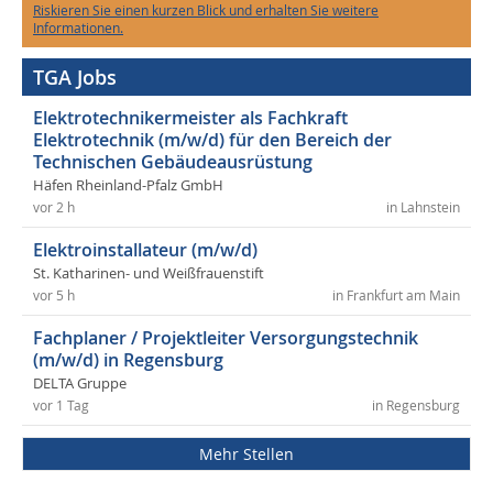
Riskieren Sie einen kurzen Blick und erhalten Sie weitere
Informationen.
TGA Jobs
Elektrotechnikermeister als Fachkraft
Elektrotechnik (m/w/d) für den Bereich der
Technischen Gebäudeausrüstung
Häfen Rheinland-Pfalz GmbH
vor 2 h
in Lahnstein
Elektroinstallateur (m/w/d)
St. Katharinen- und Weißfrauenstift
vor 5 h
in Frankfurt am Main
Fachplaner / Projektleiter Versorgungstechnik
(m/w/d) in Regensburg
DELTA Gruppe
vor 1 Tag
in Regensburg
Mehr Stellen