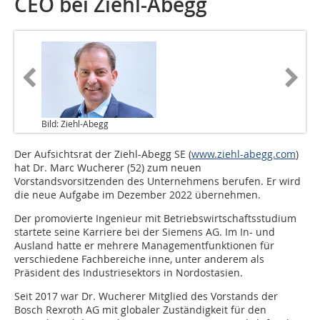
CEO bei Ziehl-Abegg
Bild: Ziehl-Abegg
Der Aufsichtsrat der Ziehl-Abegg SE (
www.ziehl-abegg.com
)
hat Dr. Marc Wucherer (52) zum neuen
Vorstandsvorsitzenden des Unternehmens berufen. Er wird
die neue Aufgabe im Dezember 2022 übernehmen.
Der promovierte Ingenieur mit Betriebswirtschaftsstudium
startete seine Karriere bei der Siemens AG. Im In- und
Ausland hatte er mehrere Managementfunktionen für
verschiedene Fachbereiche inne, unter anderem als
Präsident des Industriesektors in Nordostasien.
Seit 2017 war Dr. Wucherer Mitglied des Vorstands der
Bosch Rexroth AG mit globaler Zuständigkeit für den