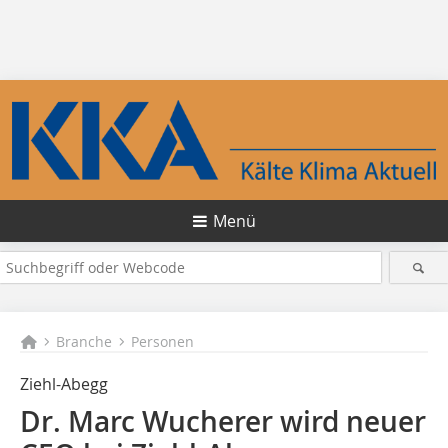
Menü
Branche
Personen
Ziehl-Abegg
Dr. Marc Wucherer wird neuer