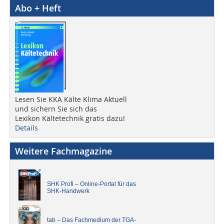
Abo + Heft
Lesen Sie KKA Kälte Klima Aktuell
und sichern Sie sich das
Lexikon Kältetechnik gratis dazu!
Details
Weitere Fachmagazine
SHK Profi – Online-Portal für das
SHK-Handwerk
tab – Das Fachmedium der TGA-