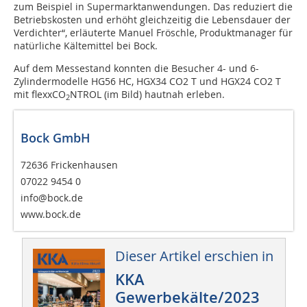
zum Beispiel in Supermarktanwendungen. Das reduziert die
Betriebskosten und erhöht gleichzeitig die Lebensdauer der
Verdichter“, erläuterte Manuel Fröschle, Produktmanager für
natürliche Kältemittel bei Bock.
Auf dem Messestand konnten die Besucher 4- und 6-
Zylindermodelle HG56 HC, HGX34 CO2 T und HGX24 CO2 T
mit flexxCO
NTROL (im Bild) hautnah erleben.
2
Bock GmbH
72636 Frickenhausen
07022 9454 0
info@bock.de
www.bock.de
Dieser Artikel erschien in
KKA
Gewerbekälte/2023