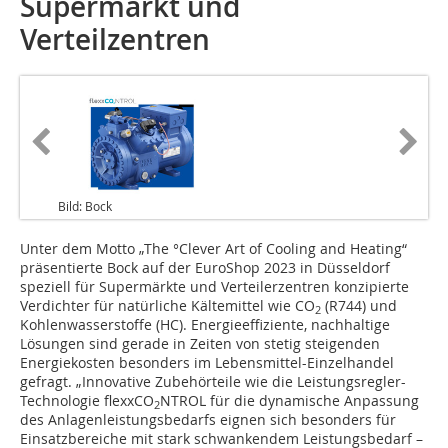
Supermarkt und
Verteilzentren
Bild: Bock
Unter dem Motto „The °Clever Art of Cooling and Heating“
präsentierte Bock auf der EuroShop 2023 in Düsseldorf
speziell für Supermärkte und Verteilerzentren konzipierte
Verdichter für natürliche Kältemittel wie CO
(R744) und
2
Kohlenwasserstoffe (HC). Energieeffiziente, nachhaltige
Lösungen sind gerade in Zeiten von stetig steigenden
Energiekosten besonders im Lebensmittel-Einzelhandel
gefragt. „Innovative Zubehörteile wie die Leistungsregler-
Technologie flexxCO
NTROL für die dynamische Anpassung
2
des Anlagenleistungsbedarfs eignen sich besonders für
Einsatzbereiche mit stark schwankendem Leistungsbedarf –