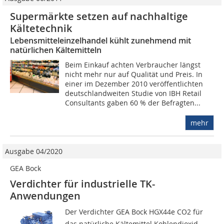
Supermärkte setzen auf nachhaltige
Kältetechnik
Lebensmitteleinzelhandel kühlt zunehmend mit
natürlichen Kältemitteln
Beim Einkauf achten Verbraucher längst
nicht mehr nur auf Qualität und Preis. In
einer im Dezember 2010 veröffentlichten
deutschlandweiten Studie von IBH Retail
Consultants gaben 60 % der Befragten...
mehr
Ausgabe 04/2020
GEA Bock
Verdichter für industrielle TK-
Anwendungen
Der Verdichter GEA Bock HGX44e CO2 für
das natürliche Kältemittel Kohlendioxid