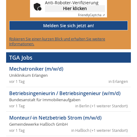
Anti-Roboter-Verifizierung
Hier klicken
Friendly
Captcha ⇗
Melden Sie sich jetzt an!
Riskieren Sie einen kurzen Blick und erhalten Sie weitere
Informationen.
TGA Jobs
Mechatroniker (m/w/d)
Uniklinikum Erlangen
vor 1 Tag
in Erlangen
Betriebsingenieurin / Betriebsingenieur (w/m/d)
Bundesanstalt für Immobilienaufgaben
vor 1 Tag
in Berlin (+1 weiterer Standort)
Monteur/-in Netzbetrieb Strom (m/w/d)
Gemeindewerke Haßloch GmbH
vor 1 Tag
in Haßloch (+1 weiterer Standort)