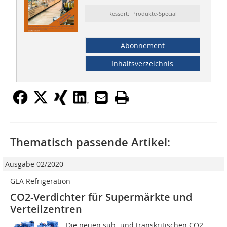
Ressort: Produkte-Special
Abonnement
Inhaltsverzeichnis
Thematisch passende Artikel:
Ausgabe 02/2020
GEA Refrigeration
CO2-Verdichter für Supermärkte und
Verteilzentren
Die neuen sub- und transkritischen CO2-