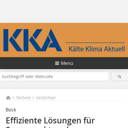
Menü
Technik
Verdichter
Bock
Effiziente Lösungen für