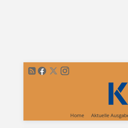
Home
Aktuelle Ausgab