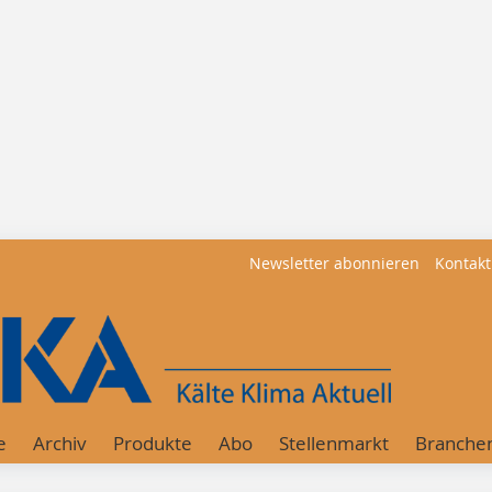
Newsletter abonnieren
Kontakt
e
Archiv
Produkte
Abo
Stellenmarkt
Branche