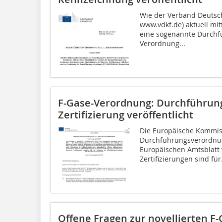
Wie der Verband Deutsch
www.vdkf.de) aktuell mit
eine sogenannte Durchf
Verordnung...
F-Gase-Verordnung: Durchführun
Zertifizierung veröffentlicht
Die Europäische Kommiss
Durchführungsverordnun
Europäischen Amtsblatt 
Zertifizierungen sind für.
Offene Fragen zur novellierten F