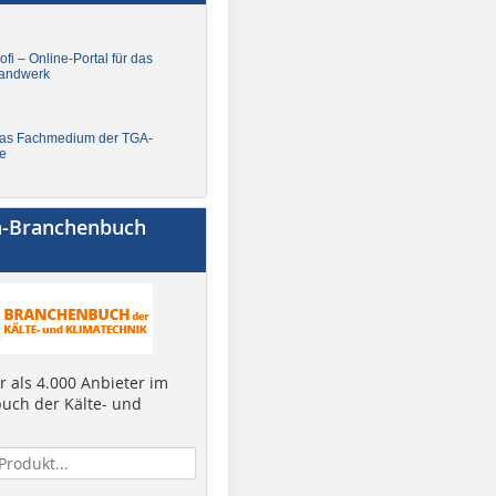
fi – Online-Portal für das
andwerk
Das Fachmedium der TGA-
e
a-Branchenbuch
 als 4.000 Anbieter im
uch der Kälte- und