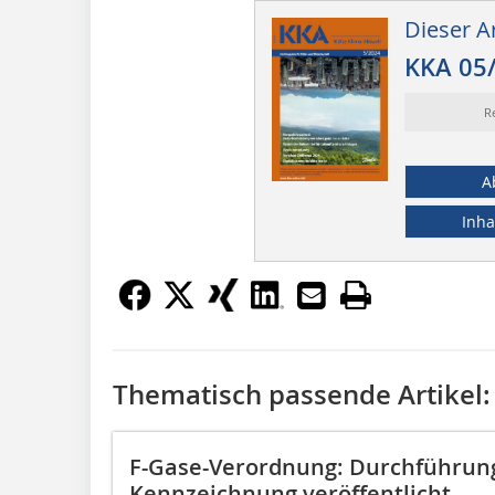
Dieser Ar
KKA 05
R
A
Inha
Thematisch passende Artikel:
F-Gase-Verordnung: Durchführun
Kennzeichnung veröffentlicht