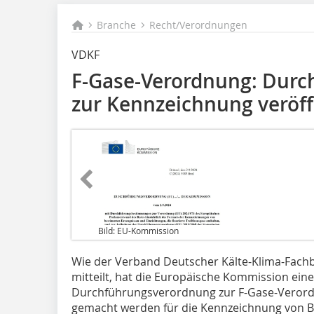
Branche
Recht/Verordnungen
VDKF
F-Gase-Verordnung: Dur
zur Kennzeichnung veröff
Bild: EU-Kommission
Wie der Verband Deutscher Kälte-Klima-Fachb
mitteilt, hat die Europäische Kommission ein
Durchführungsverordnung zur F-Gase-Verordn
gemacht werden für die Kennzeichnung von Be