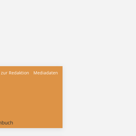
 zur Redaktion
Mediadaten
nbuch