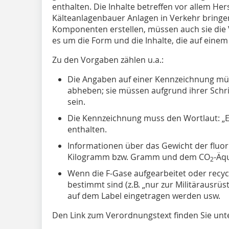
enthalten. Die Inhalte betreffen vor allem He
Kälteanlagenbauer Anlagen in Verkehr bringen
Komponenten erstellen, müssen auch sie die
es um die Form und die Inhalte, die auf eine
Zu den Vorgaben zählen u.a.:
Die Angaben auf einer Kennzeichnung müs
abheben; sie müssen aufgrund ihrer Schri
sein.
Die Kennzeichnung muss den Wortlaut: „En
enthalten.
Informationen über das Gewicht der fluor
Kilogramm bzw. Gramm und dem CO
-Äq
2
Wenn die F-Gase aufgearbeitet oder recy
bestimmt sind (z.B. „nur zur Militärausrüs
auf dem Label eingetragen werden usw.
Den Link zum Verordnungstext finden Sie unt