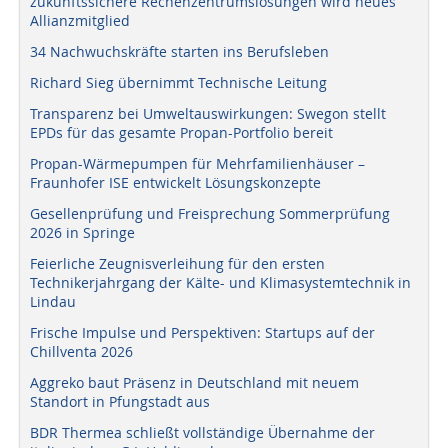
zukunftssichere Rechenzentrumslösungen wird neues
Allianzmitglied
34 Nachwuchskräfte starten ins Berufsleben
Richard Sieg übernimmt Technische Leitung
Transparenz bei Umweltauswirkungen: Swegon stellt
EPDs für das gesamte Propan-Portfolio bereit
Propan-Wärmepumpen für Mehrfamilienhäuser –
Fraunhofer ISE entwickelt Lösungskonzepte
Gesellenprüfung und Freisprechung Sommerprüfung
2026 in Springe
Feierliche Zeugnisverleihung für den ersten
Technikerjahrgang der Kälte- und Klimasystemtechnik in
Lindau
Frische Impulse und Perspektiven: Startups auf der
Chillventa 2026
Aggreko baut Präsenz in Deutschland mit neuem
Standort in Pfungstadt aus
BDR Thermea schließt vollständige Übernahme der