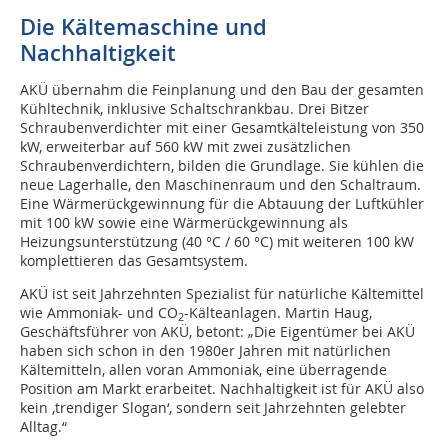
Die Kältemaschine und
Nachhaltigkeit
AKÜ übernahm die Feinplanung und den Bau der gesamten
Kühltechnik, inklusive Schaltschrankbau. Drei Bitzer
Schraubenverdichter mit einer Gesamtkälteleistung von 350
kW, erweiterbar auf 560 kW mit zwei zusätzlichen
Schraubenverdichtern, bilden die Grundlage. Sie kühlen die
neue Lagerhalle, den Maschinenraum und den Schaltraum.
Eine Wärmerückgewinnung für die Abtauung der Luftkühler
mit 100 kW sowie eine Wärmerückgewinnung als
Heizungsunterstützung (40 °C / 60 °C) mit weiteren 100 kW
komplettieren das Gesamtsystem.
AKÜ ist seit Jahrzehnten Spezialist für natürliche Kältemittel
wie Ammoniak- und CO
-Kälteanlagen. Martin Haug,
2
Geschäftsführer von AKÜ, betont: „Die Eigentümer bei AKÜ
haben sich schon in den 1980er Jahren mit natürlichen
Kältemitteln, allen voran Ammoniak, eine überragende
Position am Markt erarbeitet. Nachhaltigkeit ist für AKÜ also
kein ‚trendiger Slogan‘, sondern seit Jahrzehnten gelebter
Alltag.“