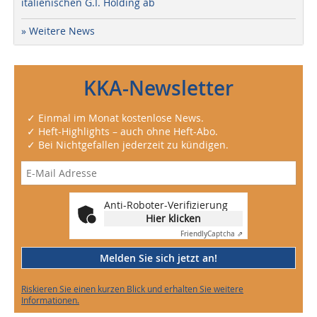
italienischen G.I. Holding ab
» Weitere News
KKA-Newsletter
✓ Einmal im Monat kostenlose News.
✓ Heft-Highlights – auch ohne Heft-Abo.
✓ Bei Nichtgefallen jederzeit zu kündigen.
Anti-Roboter-Verifizierung
Hier klicken
Friendly
Captcha ⇗
Melden Sie sich jetzt an!
Riskieren Sie einen kurzen Blick und erhalten Sie weitere
Informationen.