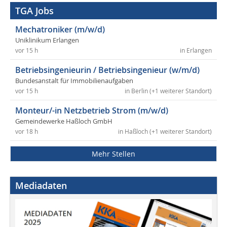
TGA Jobs
Mechatroniker (m/w/d)
Uniklinikum Erlangen
vor 15 h
in Erlangen
Betriebsingenieurin / Betriebsingenieur (w/m/d)
Bundesanstalt für Immobilienaufgaben
vor 15 h
in Berlin (+1 weiterer Standort)
Monteur/-in Netzbetrieb Strom (m/w/d)
Gemeindewerke Haßloch GmbH
vor 18 h
in Haßloch (+1 weiterer Standort)
Mehr Stellen
Mediadaten