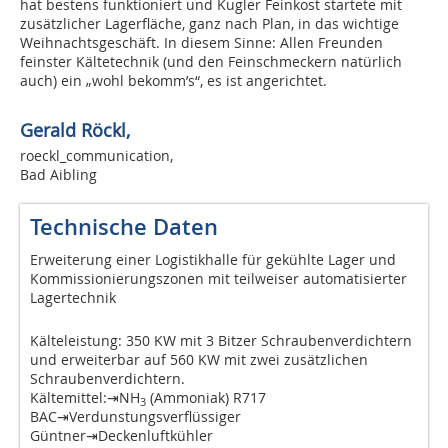
hat bestens funktioniert und Kugler Feinkost startete mit
zusätzlicher Lagerfläche, ganz nach Plan, in das wichtige
Weihnachtsgeschäft. In diesem Sinne: Allen Freunden
feinster Kältetechnik (und den Feinschmeckern natürlich
auch) ein „wohl bekomm’s“, es ist angerichtet.
Gerald Röckl,
roeckl_communication,
Bad Aibling
Technische Daten
Erweiterung einer Logistikhalle für gekühlte Lager und
Kommissionierungszonen mit teilweiser automatisierter
Lagertechnik
Kälteleistung: 350 KW mit 3 Bitzer Schraubenverdichtern
und erweiterbar auf 560 KW mit zwei zusätzlichen
Schraubenverdichtern.
Kältemittel:⇥NH
(Ammoniak) R717
3
BAC⇥Verdunstungsverflüssiger
Güntner⇥Deckenluftkühler