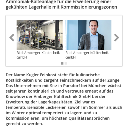
Ammoniak-Kälteanlage für die Erweiterung einer
gekühlten Lagerhalle mit Kommissionierungszonen
Bild: Amberger Kühltechnik
Bild: Amberger Kühltechnik
Bild: Am
GmbH
GmbH
GmbH
Der Name Kugler Feinkost steht für kulinarische
Köstlichkeiten und zergeht Feinschmeckern auf der Zunge.
Das Unternehmen mit Sitz in Parsdorf bei München wächst
seit Jahren kontinuierlich und vertraute erneut auf das
Knowhow der Amberger Kühltechnik GmbH bei der
Erweiterung der Lagerkapazitäten. Ziel war es
temperatursensible Leckereien sowohl im Sommer als auch
im Winter optimal temperiert zu lagern und zu
kommissionieren, um höchsten Qualitätsansprüchen
gerecht zu werden.