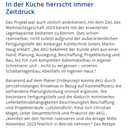
In der Küche herrscht immer
Zeitdruck
Das Projekt war auch zeitlich ambitioniert, mit dem Ziel, das
Weihnachtsgeschäft 2023 bereits mit der erweiterten
Lagerkapazität bedienen zu können. Dies schien
realisierbar, nicht zuletzt aufgrund der außerordentlichen
Fertigungstiefe der Amberger Kühltechnik GmbH. Martin
Haug erklärt: „Bei AKÜ bekommt der Kunde alles aus einer
Hand: Planung, Auslegung, Beschaffung, Projektleitung und
Bau, bis hin zum kompletten Kältemöbelbau in eigener
Schreinerei und – nicht zu vergessen – unseren
Schaltanlagenbau, ebenfalls im eigenen Haus.“
Basierend auf dem Planer-Erstkonzept konnte AKÜ durch
jahrzehntelanges Knowhow in Bezug auf Kosteneffizienz die
vorhandene Planungsleistung sinnvoll ergänzen. Die
besondere Fertigungstiefe und die dadurch minimierten
Lieferkettenabhängigkeiten beschleunigten Beschaffung
und Projektverläufe. „Letztendlich“, freut sich Christian
Maget, Leiter Gesamttechnik und Prokurist der AKÜ,
„konnten wir den Termin realisieren und die Anlage Mitte
November 2023 feierlich in Betrieb nehmen.“ Das Rezept