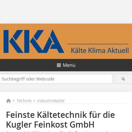
Menü
Technik
Industriekälte
Feinste Kältetechnik für die
Kugler Feinkost GmbH