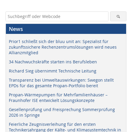
News
Prior1 schließt sich der bluu unit an: Spezialist für
zukunftssichere Rechenzentrumslösungen wird neues
Allianzmitglied
34 Nachwuchskräfte starten ins Berufsleben
Richard Sieg übernimmt Technische Leitung
Transparenz bei Umweltauswirkungen: Swegon stellt
EPDs für das gesamte Propan-Portfolio bereit
Propan-Wärmepumpen für Mehrfamilienhäuser –
Fraunhofer ISE entwickelt Lösungskonzepte
Gesellenprüfung und Freisprechung Sommerprüfung
2026 in Springe
Feierliche Zeugnisverleihung für den ersten
Technikerjahrgang der Kälte- und Klimasystemtechnik in