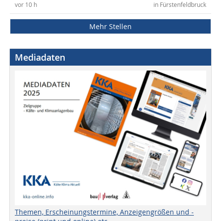
vor 10 h
in Fürstenfeldbruck
Mehr Stellen
Mediadaten
Themen, Erscheinungstermine, Anzeigengrößen und -