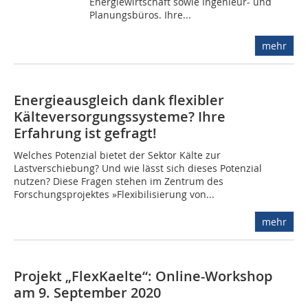
Energiewirtschaft sowie Ingenieur- und
Planungsbüros. Ihre...
mehr
Energieausgleich dank flexibler
Kälteversorgungssysteme? Ihre
Erfahrung ist gefragt!
Welches Potenzial bietet der Sektor Kälte zur
Lastverschiebung? Und wie lässt sich dieses Potenzial
nutzen? Diese Fragen stehen im Zentrum des
Forschungsprojektes »Flexibilisierung von...
mehr
Projekt „FlexKaelte“: Online-Workshop
am 9. September 2020