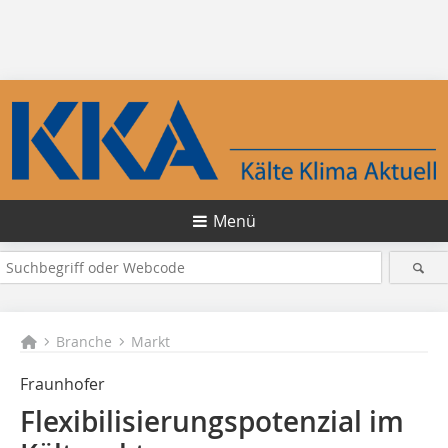
Menü
Branche
Markt
Fraunhofer
Flexibilisierungspotenzial im