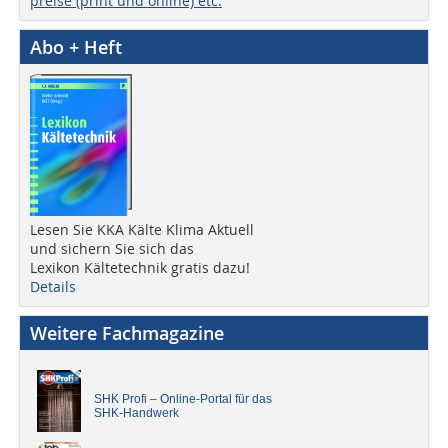
preise (print und online) etc.
Abo + Heft
Lesen Sie KKA Kälte Klima Aktuell
und sichern Sie sich das
Lexikon Kältetechnik gratis dazu!
Details
Weitere Fachmagazine
SHK Profi – Online-Portal für das
SHK-Handwerk