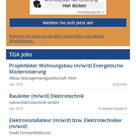
Hier klicken
Friendly
Captcha ⇗
Melden Sie sich jetzt an!
Riskieren Sie einen kurzen Blick und erhalten Sie weitere
Informationen.
TGA Jobs
Projektleiter Wohnungsbau (m/w/d) Energetische
Modernisierung
Allbau Managementgesellschaft mbH
vor 10 h
in Essen
Bauleiter (m/w/d) Elektrotechnik
Salvia Elektrotechnik GmbH
vor 10 h
in Kaiserslautern
Elektroinstallateur (m/w/d) bzw. Elektrotechniker
(m/w/d)
Stadt Fürstenfeldbruck