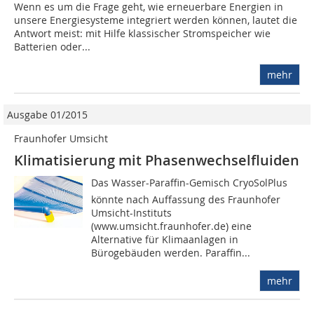
Wenn es um die Frage geht, wie erneuerbare Energien in
unsere Energiesysteme integriert werden können, lautet die
Antwort meist: mit Hilfe klassischer Stromspeicher wie
Batterien oder...
mehr
Ausgabe 01/2015
Fraunhofer Umsicht
Klimatisierung mit Phasenwechselfluiden
Das Wasser-Paraffin-Gemisch CryoSolPlus
könnte nach Auffassung des Fraunhofer
Umsicht-Instituts
(www.umsicht.fraunhofer.de) eine
Alternative für Klimaanlagen in
Bürogebäuden werden. Paraffin...
mehr