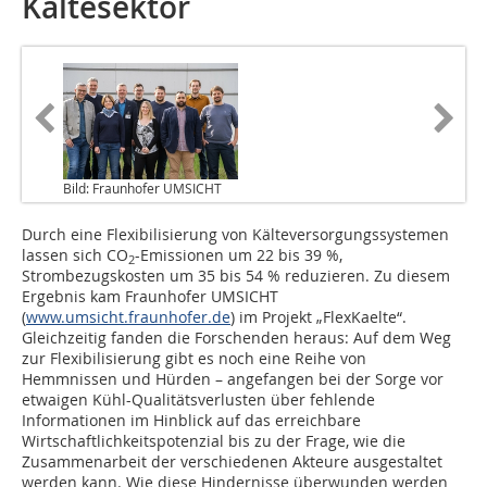
Kältesektor
Bild: Fraunhofer UMSICHT
Durch eine Flexibilisierung von Kälteversorgungssystemen
lassen sich CO
-Emissionen um 22 bis 39 %,
2
Strombezugskosten um 35 bis 54 % reduzieren. Zu diesem
Ergebnis kam Fraunhofer UMSICHT
(
www.umsicht.fraunhofer.de
) im Projekt „FlexKaelte“.
Gleichzeitig fanden die Forschenden heraus: Auf dem Weg
zur Flexibilisierung gibt es noch eine Reihe von
Hemmnissen und Hürden – angefangen bei der Sorge vor
etwaigen Kühl-Qualitätsverlusten über fehlende
Informationen im Hinblick auf das erreichbare
Wirtschaftlichkeitspotenzial bis zu der Frage, wie die
Zusammenarbeit der verschiedenen Akteure ausgestaltet
werden kann. Wie diese Hindernisse überwunden werden