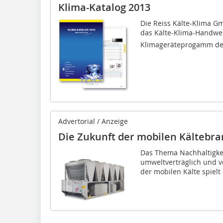
Klima-Katalog 2013
Die Reiss Kälte-Klima Gm
das Kälte-Klima-Handwerk
Klimageräteprogamm der F
Advertorial / Anzeige
Die Zukunft der mobilen Kältebr
Das Thema Nachhaltigkeit
umweltverträglich und ver
der mobilen Kälte spielt