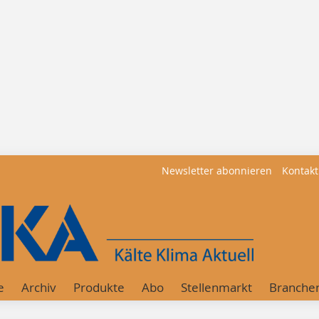
Newsletter abonnieren
Kontakt
e
Archiv
Produkte
Abo
Stellenmarkt
Branche