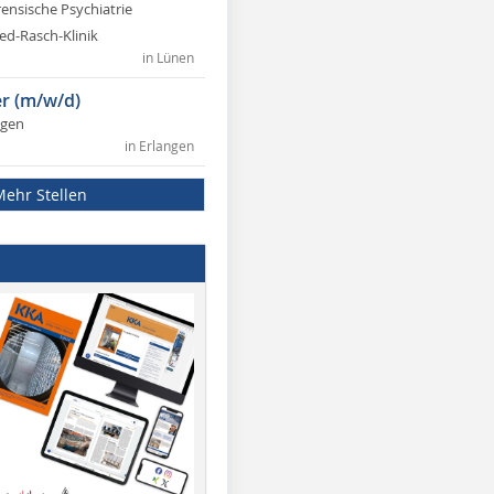
rensische Psychiatrie
ed-Rasch-Klinik
in Lünen
r (m/w/d)
ngen
in Erlangen
Mehr Stellen