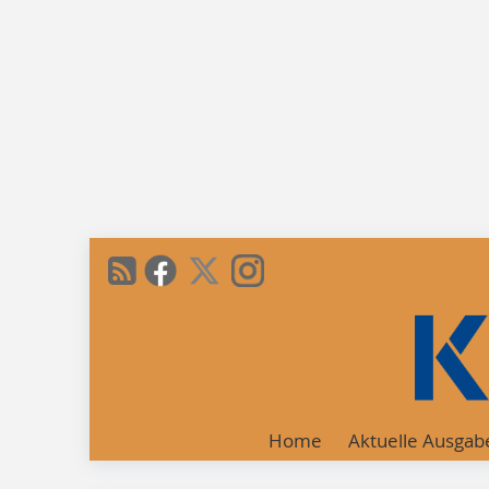
Home
Aktuelle Ausgab