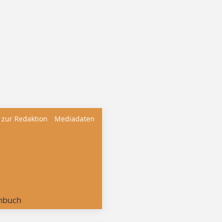
 zur Redaktion
Mediadaten
nbuch