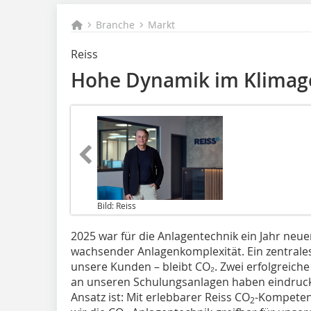
Branche
Markt
Reiss
Hohe Dynamik im Klimag
Bild: Reiss
2025 war für die Anlagentechnik ein Jahr neu
wachsender Anlagenkomplexität. Ein zentrale
unsere Kunden – bleibt CO₂. Zwei erfolgreic
an unseren Schulungsanlagen haben eindrucksv
Ansatz ist: Mit erlebbarer Reiss CO
-Kompeten
2