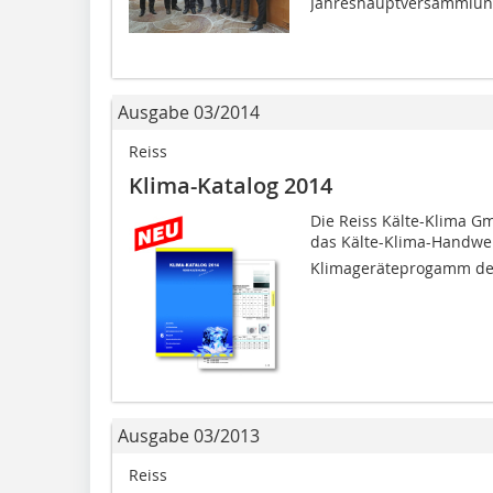
Jahreshauptversammlung
Ausgabe 03/2014
Reiss
Klima-Katalog 2014
Die Reiss Kälte-Klima Gm
das Kälte-Klima-Handwerk
Klimageräteprogamm der F
Ausgabe 03/2013
Reiss