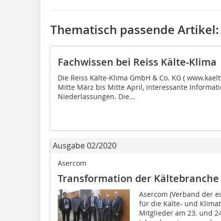
Thematisch passende Artikel:
Fachwissen bei Reiss Kälte-Klima
Die Reiss Kälte-Klima GmbH & Co. KG ( www.kaelte
Mitte März bis Mitte April, interessante Informat
Niederlassungen. Die...
Ausgabe 02/2020
Asercom
Transformation der Kältebranche
Asercom (Verband der e
für die Kälte- und Klima
Mitglieder am 23. und 24