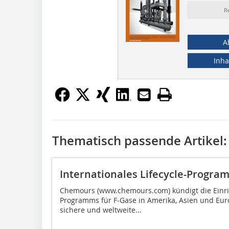
R
A
Inha
Thematisch passende Artikel:
Internationales Lifecycle-Progra
Chemours (www.chemours.com) kündigt die Einric
Programms für F-Gase in Amerika, Asien und Euro
sichere und weltweite...