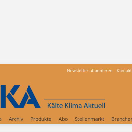
Newsletter abonnieren
Kontakt
e
Archiv
Produkte
Abo
Stellenmarkt
Branche