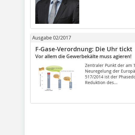
Ausgabe 02/2017
F-Gase-Verordnung: Die Uhr tickt
Vor allem die Gewerbekälte muss agieren!
Zentraler Punkt der am 1
Neuregelung der Europä
517/2014 ist der Phasedo
Reduktion des...