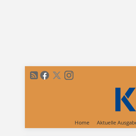
Home
Aktuelle Ausgab