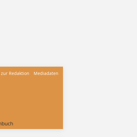
 zur Redaktion
Mediadaten
nbuch