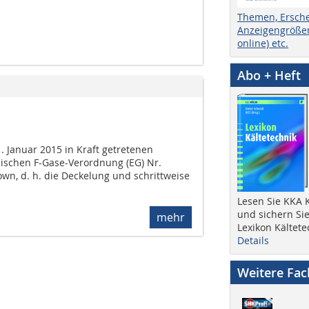
Themen, Ersch
Anzeigengrößen
online) etc.
Abo + Heft
. Januar 2015 in Kraft getretenen
ischen F-Gase-Verordnung (EG) Nr.
wn, d. h. die Deckelung und schrittweise
Lesen Sie KKA K
und sichern Sie
mehr
Lexikon Kältete
Details
Weitere Fa