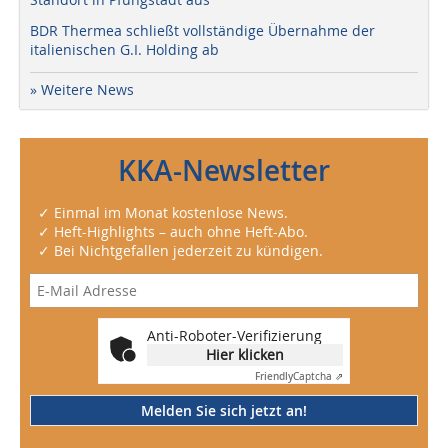
BDR Thermea schließt vollständige Übernahme der
italienischen G.I. Holding ab
» Weitere News
KKA-Newsletter
✓ Einmal im Monat kostenlose News.
✓ Heft-Highlights – auch ohne Heft-Abo.
✓ Bei Nichtgefallen jederzeit zu kündigen.
Anti-Roboter-Verifizierung
Hier klicken
Friendly
Captcha ⇗
Melden Sie sich jetzt an!