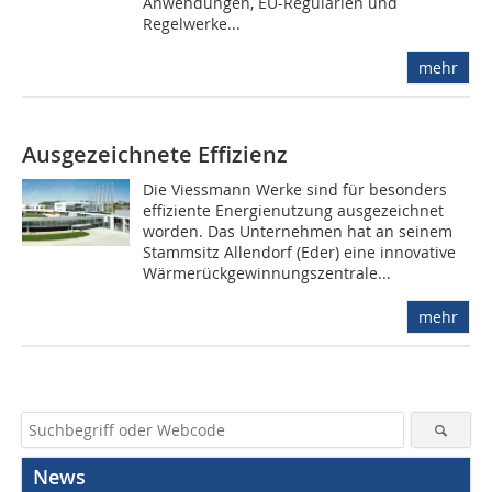
Anwendungen, EU-Regularien und
Regelwerke...
mehr
Ausgezeichnete Effizienz
Die Viessmann Werke sind für besonders
effiziente Energienutzung ausgezeichnet
worden. Das Unternehmen hat an seinem
Stammsitz Allendorf (Eder) eine innovative
Wärmerückgewinnungszentrale...
mehr
News