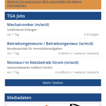
Riskieren Sie einen kurzen Blick und erhalten Sie weitere
Informationen.
TGA Jobs
Mechatroniker (m/w/d)
Uniklinikum Erlangen
vor 1 Tag
in Erlangen
Betriebsingenieurin / Betriebsingenieur (w/m/d)
Bundesanstalt für Immobilienaufgaben
vor 1 Tag
in Berlin (+1 weiterer Standort)
Monteur/-in Netzbetrieb Strom (m/w/d)
Gemeindewerke Haßloch GmbH
vor 1 Tag
in Haßloch (+1 weiterer Standort)
Mehr Stellen
Mediadaten