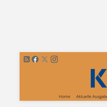
Home
Aktuelle Ausgab