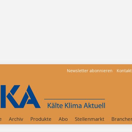
Newsletter abonnieren
Kontakt
e
Archiv
Produkte
Abo
Stellenmarkt
Branche