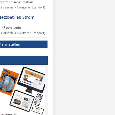
r Immobilienaufgaben
in Berlin (+1 weiterer Standort)
Netzbetrieb Strom
Haßloch GmbH
n Haßloch (+1 weiterer Standort)
Mehr Stellen