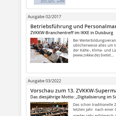
Ausgabe 02/2017
Betriebsführung und Personalm
ZVKKW-Branchentreff im IKKE in Duisburg
Bei Weiterbildungsveran
üblicherweise alles um
der Kälte-, Klima- und 
(www.zvkkw.de) bietet...
Ausgabe 03/2022
Vorschau zum 13. ZVKKW-Superm
Das diesjährige Motto: „Digitalisierung im 
Das schon traditionell
letzten Jahr  nach einer
wieder sehr erfolgreich 