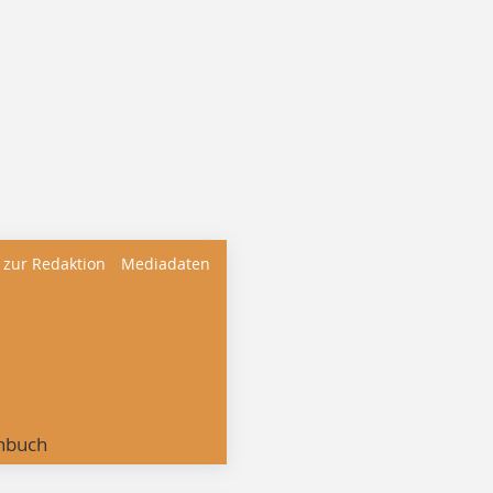
 zur Redaktion
Mediadaten
nbuch