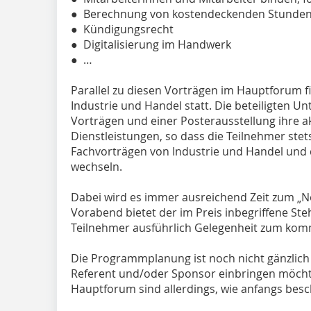
● Berechnung von kostendeckenden Stunde
● Kündigungsrecht
● Digitalisierung im Handwerk
● …
Parallel zu diesen Vorträgen im Hauptforum f
Industrie und Handel statt. Die beteiligten U
Vorträgen und einer Posterausstellung ihre a
Dienstleistungen, so dass die Teilnehmer stet
Fachvorträgen von Industrie und Handel und
wechseln.
Dabei wird es immer ausreichend Zeit zum „N
Vorabend bietet der im Preis inbegriffene St
Teilnehmer ausführlich Gelegenheit zum kom
Die Programmplanung ist noch nicht gänzlich 
Referent und/oder Sponsor einbringen möchte
Hauptforum sind allerdings, wie anfangs besc