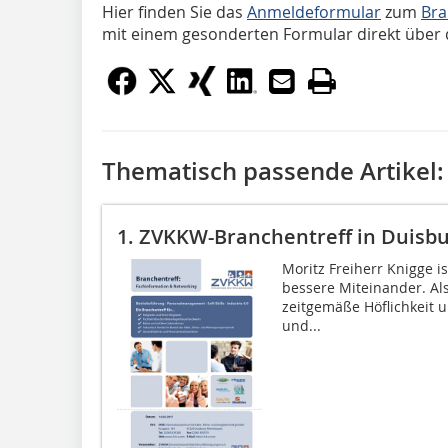
Hier finden Sie das
Anmeldeformular
zum
Bra
mit einem gesonderten Formular direkt über d
Thematisch passende Artikel:
1. ZVKKW-Branchentreff in Duisb
Moritz Freiherr Knigge i
bessere Miteinander. Als
zeitgemäße Höflichkeit 
und...