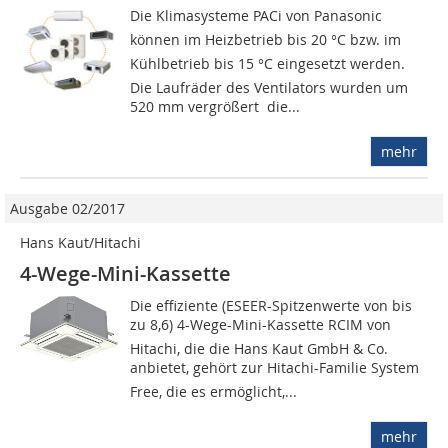
Die Klimasysteme PACi von Panasonic
können im Heizbetrieb bis 20 °C bzw. im
Kühlbetrieb bis 15 °C eingesetzt werden.
Die Laufräder des Ventilators wurden um
520 mm vergrößert  die...
mehr
Ausgabe 02/2017
Hans Kaut/Hitachi
4-Wege-Mini-Kassette
Die effiziente (ESEER-Spitzenwerte von bis
zu 8,6) 4-Wege-Mini-Kassette RCIM von
Hitachi, die die Hans Kaut GmbH & Co.
anbietet, gehört zur Hitachi-Familie System
Free, die es ermöglicht,...
mehr