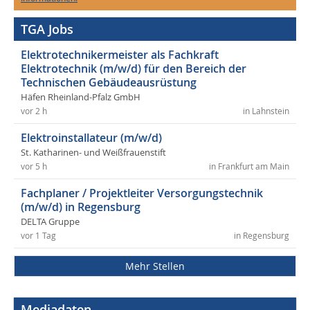
TGA Jobs
Elektrotechnikermeister als Fachkraft
Elektrotechnik (m/w/d) für den Bereich der
Technischen Gebäudeausrüstung
Häfen Rheinland-Pfalz GmbH
vor 2 h
in Lahnstein
Elektroinstallateur (m/w/d)
St. Katharinen- und Weißfrauenstift
vor 5 h
in Frankfurt am Main
Fachplaner / Projektleiter Versorgungstechnik
(m/w/d) in Regensburg
DELTA Gruppe
vor 1 Tag
in Regensburg
Mehr Stellen
Mediadaten