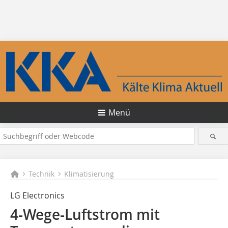
Menü
Technik
Klimatisierung
LG Electronics
4-Wege-Luftstrom mit