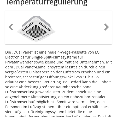
Temperaturregulierung
Die „Dual Vane“ ist eine neue 4-Wege-Kassette von LG
Electronics für Single-Split-Klimasysteme für
Privatanwender sowie kleine und mittlere Unternehmen. Mit
dem „Dual Vane“-Lamellensystem lässtt sich durch einen
vergrößerten Einlassbereich der Luftstrom erhöhen und ein
breiterer, sechsstufiger Öffnungswinkel von 10 bis 85°
erlaubt eine bessere Steuerung. Bei Bedarf kann die Einheit
so eine Abdeckung größerer Raumbereiche ohne
Luftstromverlust gewährleisten. Zudem erzielt sie eine
angenehmere Klimatisierung, da ein nahezu horizontaler
Luftstromverlauf möglich ist. Somit wird vermieden, dass
Personen im Luftzug stehen. Über ein optional erhältliches
vierstufiges Luftreinigungssystem bietet die neue
Inneneinheit ferner eine hochwertige Luftreinigung. Die Luft