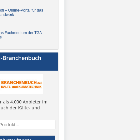
fi – Online-Portal für das
andwerk
Das Fachmedium der TGA-
e
a-Branchenbuch
 als 4.000 Anbieter im
uch der Kälte- und