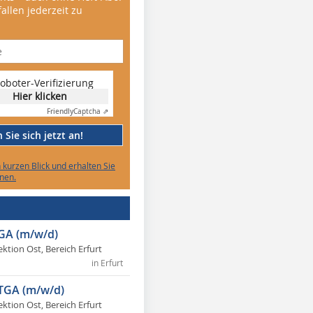
allen jederzeit zu
oboter-Verifizierung
Hier klicken
Friendly
Captcha ⇗
Sie sich jetzt an!
n kurzen Blick und erhalten Sie
nen.
TGA (m/w/d)
ektion Ost, Bereich Erfurt
in Erfurt
 TGA (m/w/d)
ektion Ost, Bereich Erfurt