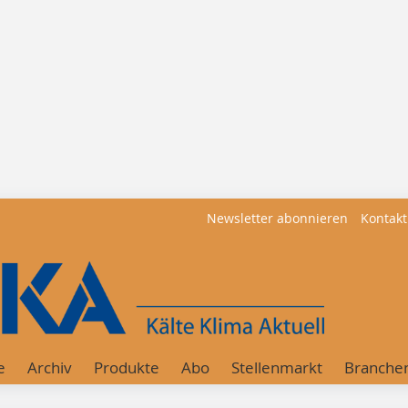
Newsletter abonnieren
Kontakt
e
Archiv
Produkte
Abo
Stellenmarkt
Branche