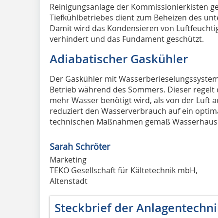
Reinigungsanlage der Kommissionierkisten g
Tiefkühlbetriebes dient zum Beheizen des unt
Damit wird das Kondensieren von Luftfeuchtig
verhindert und das Fundament geschützt.
Adiabatischer Gaskühler
Der Gaskühler mit Wasserberieselungssystem e
Betrieb während des Sommers. Dieser regelt d
mehr Wasser benötigt wird, als von der Luf
reduziert den Wasserverbrauch auf ein optim
technischen Maßnahmen gemäß Wasserhaush
Sarah Schröter
Marketing
TEKO Gesellschaft für Kältetechnik mbH,
Altenstadt
Steckbrief der Anlagentechni