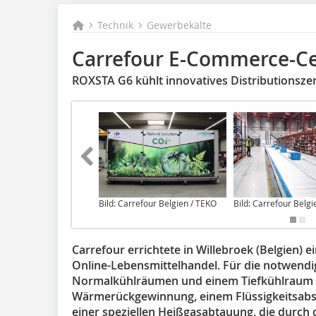
Technik
Gewerbekälte
Carrefour E-Commerce-C
ROXSTA G6 kühlt innovatives Distributionsze
Bild: Carrefour Belgien / TEKO
Bild: Carrefour Belgi
Carrefour errichtete in Willebroek (Belgien) e
Online-Lebensmittelhandel. Für die notwendi
Normalkühlräumen und einem Tiefkühlraum 
Wärmerückgewinnung, einem Flüssigkeitsabsc
einer speziellen Heißgasabtauung, die durch 