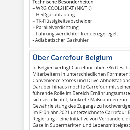
Technische Besonderheiten
– WRG COOL2HEAT (NK/TK)
– Heißgasabtauung
– TK-Flüssigkeitsabscheider
– Parallelverdichtung
– Führungsverdichter frequenzgeregelt
- Adiabatischer Gaskühler
Über Carrefour Belgium
In Belgien verfügt Carrefour über 786 Gesch
Mitarbeitern in unterschiedlichen Formaten
Convenience Stores und Drive-Abholstation
Darüber hinaus möchte Carrefour mit sein
führende Rolle im Bereich Ernährungsumst
sich verpflichtet, konkrete Maßnahmen zum
Gewährleistung des Zugangs zu hochwertige
Im Frühjahr 2021 unterzeichnete Carrefour 
Regierung – eine Initiative von Verbänden, di
Gase in Supermärkten und Lebensmittelgesch