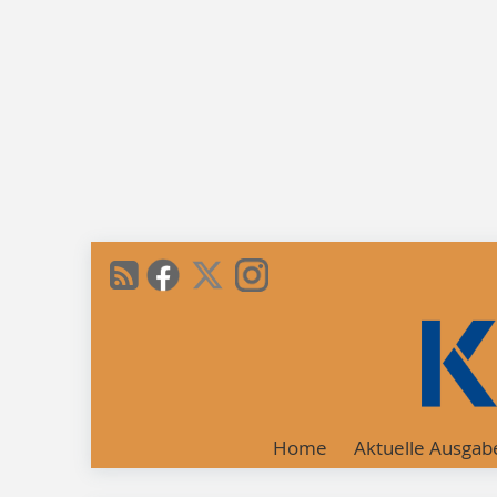
Home
Aktuelle Ausgab