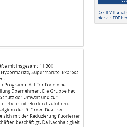
A
Das BIV Branc
hier als PDF he
äfte mit insgesamt 11.300
: Hypermärkte, Supermärkte, Express
en.
em Programm Act For Food eine
ellung übernehmen. Die Gruppe hat
 Schutz der Umwelt und zur
n Lebensmitteln durchzuführen.
Belgium den 9. Green Deal der
e sich mit der Reduzierung fluorierter
äften beschäftigt. Da Nachhaltigkeit