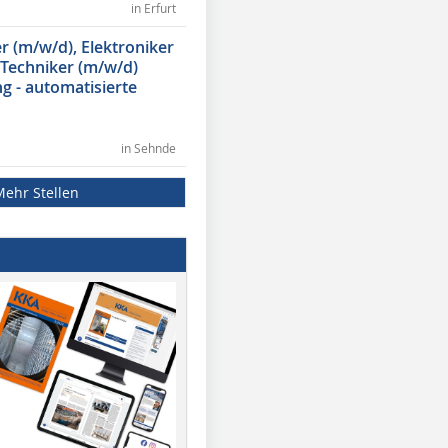
in Erfurt
 (m/w/d), Elektroniker
 Techniker (m/w/d)
g - automatisierte
in Sehnde
Mehr Stellen