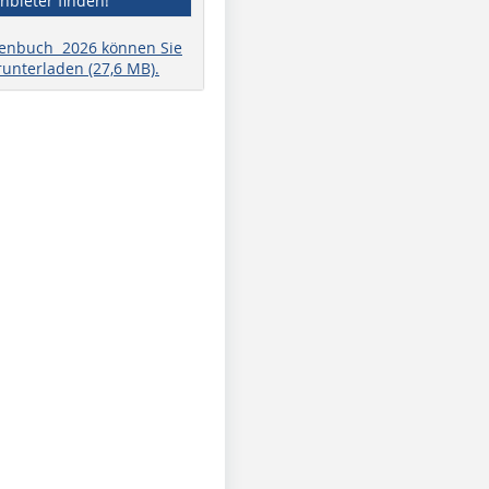
nbieter finden!
henbuch 2026 können Sie
runterladen (27,6 MB).