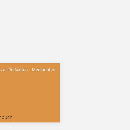
 zur Redaktion
Mediadaten
nbuch