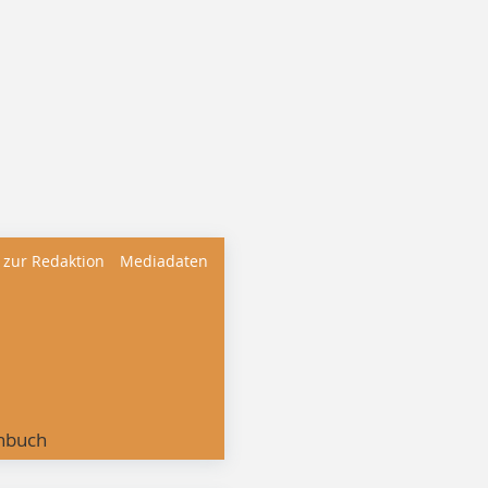
 zur Redaktion
Mediadaten
nbuch