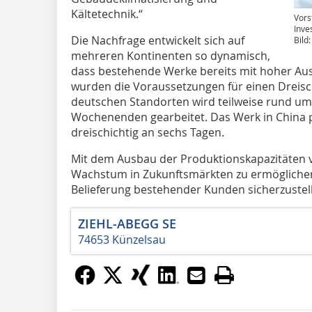
Kältetechnik.“
Vors
Inve
Die Nachfrage entwickelt sich auf
Bild
mehreren Kontinenten so dynamisch,
dass bestehende Werke bereits mit hoher Aus
wurden die Voraussetzungen für einen Dreisc
deutschen Standorten wird teilweise rund um 
Wochenenden gearbeitet. Das Werk in China 
dreischichtig an sechs Tagen.
Mit dem Ausbau der Produktionskapazitäten ve
Wachstum in Zukunftsmärkten zu ermöglichen u
Belieferung bestehender Kunden sicherzustel
ZIEHL-ABEGG SE
74653 Künzelsau