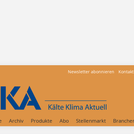
Newsletter abonnieren
Kontakt
e
Archiv
Produkte
Abo
Stellenmarkt
Branche