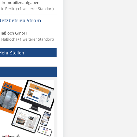
r Immobilienaufgaben
in Berlin (+1 weiterer Standort)
Netzbetrieb Strom
Haßloch GmbH
n Haßloch (+1 weiterer Standort)
Mehr Stellen