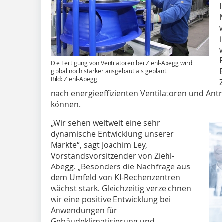
Die Fertigung von Ventilatoren bei Ziehl-Abegg wird
global noch stärker ausgebaut als geplant.
Bild: Ziehl-Abegg
nach energieeffizienten Ventilatoren und Ant
können.
„Wir sehen weltweit eine sehr
dynamische Entwicklung unserer
Märkte“, sagt Joachim Ley,
Vorstandsvorsitzender von Ziehl-
Abegg. „Besonders die Nachfrage aus
dem Umfeld von KI-Rechenzentren
wächst stark. Gleichzeitig verzeichnen
wir eine positive Entwicklung bei
Anwendungen für
Gebäudeklimatisierung und