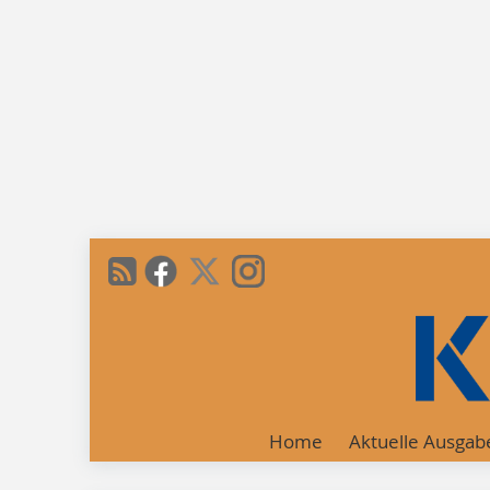
Home
Aktuelle Ausgab