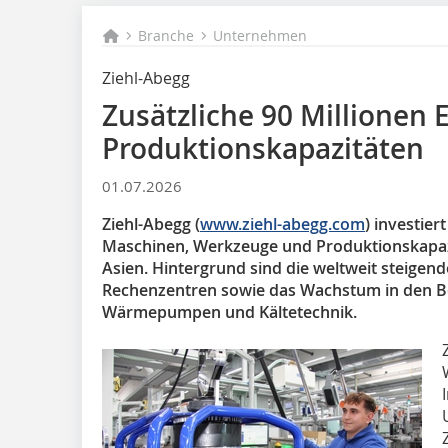
Branche
Unternehmen
Ziehl-Abegg
Zusätzliche 90 Millionen 
Produktionskapazitäten
01.07.2026
Ziehl-Abegg (
www.ziehl-abegg.com
) investier
Maschinen, Werkzeuge und Produktionskapaz
Asien. Hintergrund sind die weltweit steigend
Rechenzentren sowie das Wachstum in den B
Wärmepumpen und Kältetechnik.