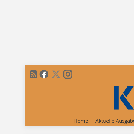
Home
Aktuelle Ausgab