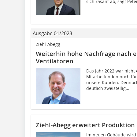
sich rasant ab, sagt Pete
Ausgabe 01/2023
Ziehl-Abegg
Weiterhin hohe Nachfrage nach ef
Ventilatoren
Das Jahr 2022 war nicht 
Mitarbeitenden noch für
unsere Kunden. Dennoch
deutlich zweistellig...
Ziehl-Abegg erweitert Produktion 
Im neuen Gebäude wird 