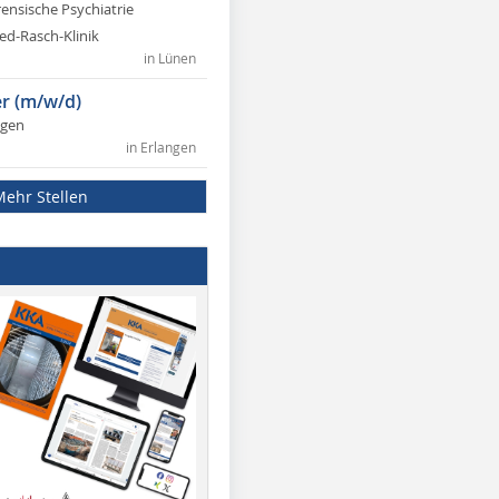
rensische Psychiatrie
ed-Rasch-Klinik
in Lünen
r (m/w/d)
ngen
in Erlangen
Mehr Stellen