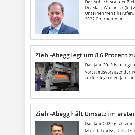
Der Aufsichtsrat der Zi
Dr. Marc Wucherer (52)
Unternehmens berufen. 
2022 übernehmen....
Ziehl-Abegg legt um 8,6 Prozent z
Das Jahr 2019 ist ein gu
Vorstandsvorsitzender Pe
zurückliegenden Jahr be
Ziehl-Abegg hält Umsatz im erste
Das Jahr 2020 glich ein
Materialabriss, Umsatze