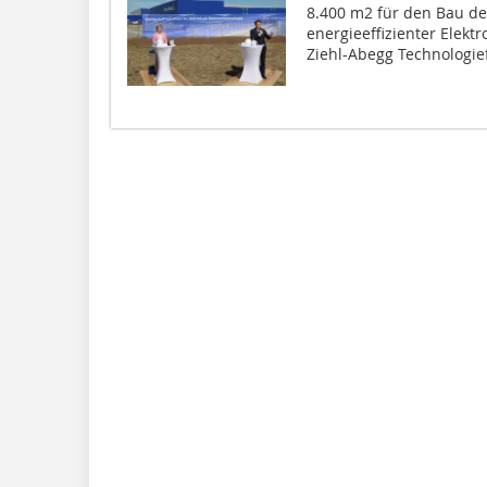
8.400 m2 für den Bau d
energieeffizienter Elektr
Ziehl-Abegg Technologief