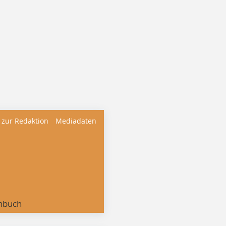
 zur Redaktion
Mediadaten
nbuch