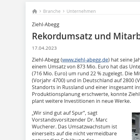
Branche
Unternehmen
Ziehl-Abegg
Rekordumsatz und Mitar
17.04.2023
Ziehl-Abegg (
www.ziehl-abegg.de
) hat seine Ja
einem Umsatz von 873 Mio. Euro hat das Unt
(716 Mio. Euro) um rund 22 % zugelegt. Die Mit
(Vorjahr 4700) und in Deutschland auf 2800 (V
Standorts in Russland und einer insgesamt ins
Produktionsplanung erschwerte, konnte Ziehl
plant weitere Investitionen in neue Werke.
„Wir sind gut auf Spur“, sagt
Vorstandsvorsitzender Dr. Marc
Wucherer. Das Umsatzwachstum ist
einerseits auf die nicht vermeidbare