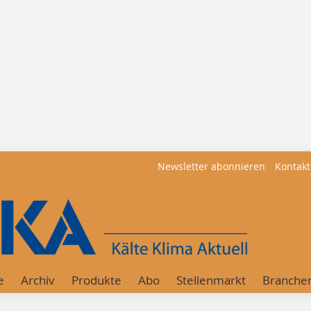
Newsletter abonnieren
Kontakt
e
Archiv
Produkte
Abo
Stellenmarkt
Branche