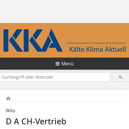
Menü
Wilo
D A CH-Vertrieb