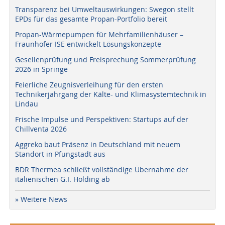
Transparenz bei Umweltauswirkungen: Swegon stellt
EPDs für das gesamte Propan-Portfolio bereit
Propan-Wärmepumpen für Mehrfamilienhäuser –
Fraunhofer ISE entwickelt Lösungskonzepte
Gesellenprüfung und Freisprechung Sommerprüfung
2026 in Springe
Feierliche Zeugnisverleihung für den ersten
Technikerjahrgang der Kälte- und Klimasystemtechnik in
Lindau
Frische Impulse und Perspektiven: Startups auf der
Chillventa 2026
Aggreko baut Präsenz in Deutschland mit neuem
Standort in Pfungstadt aus
BDR Thermea schließt vollständige Übernahme der
italienischen G.I. Holding ab
» Weitere News