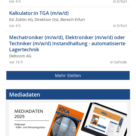
vor 4 h
in Erfurt
Kalkulator:in TGA (m/w/d)
Ed. Züblin AG, Direktion Ost, Bereich Erfurt
vor 4 h
in Erfurt
Mechatroniker (m/w/d), Elektroniker (m/w/d) oder
Techniker (m/w/d) Instandhaltung - automatisierte
Lagertechnik
Delticom AG
vor 16 h
in Sehnde
Mehr Stellen
Mediadaten