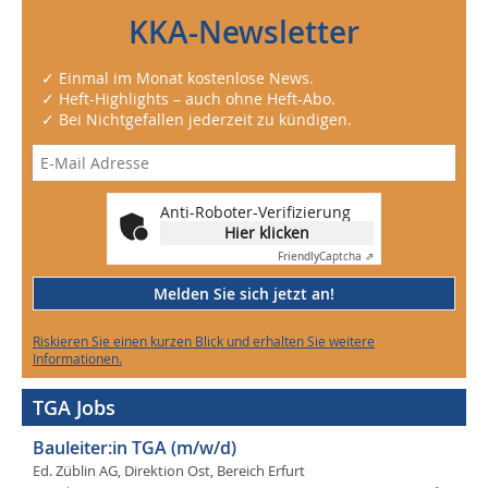
KKA-Newsletter
✓ Einmal im Monat kostenlose News.
✓ Heft-Highlights – auch ohne Heft-Abo.
✓ Bei Nichtgefallen jederzeit zu kündigen.
Anti-Roboter-Verifizierung
Hier klicken
Friendly
Captcha ⇗
Melden Sie sich jetzt an!
Riskieren Sie einen kurzen Blick und erhalten Sie weitere
Informationen.
TGA Jobs
Bauleiter:in TGA (m/w/d)
Ed. Züblin AG, Direktion Ost, Bereich Erfurt