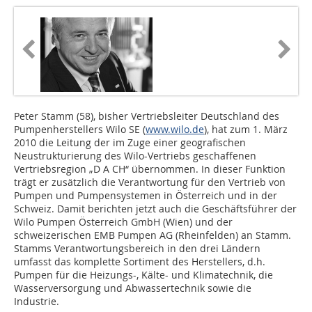
Peter Stamm (58), bisher Vertriebsleiter Deutschland des
Pumpenherstellers Wilo SE (
www.wilo.de
), hat zum 1. März
2010 die Leitung der im Zuge einer geografischen
Neustrukturierung des Wilo-Vertriebs geschaffenen
Vertriebsregion „D A CH“ übernommen. In dieser Funktion
trägt er zusätzlich die Verantwortung für den Vertrieb von
Pumpen und Pumpensystemen in Österreich und in der
Schweiz. Damit berichten jetzt auch die Geschäftsführer der
Wilo Pumpen Österreich GmbH (Wien) und der
schweizerischen EMB Pumpen AG (Rheinfelden) an Stamm.
Stamms Verantwortungsbereich in den drei Ländern
umfasst das komplette Sortiment des Herstellers, d.h.
Pumpen für die Heizungs-, Kälte- und Klimatechnik, die
Wasserversorgung und Abwassertechnik sowie die
Industrie.