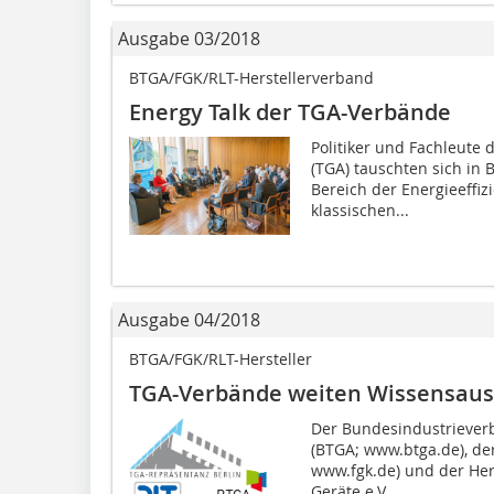
Ausgabe 03/2018
BTGA/FGK/RLT-Herstellerverband
Energy Talk der TGA-Verbände
Politiker und Fachleute
(TGA) tauschten sich in
Bereich der Energieeffiz
klassischen...
Ausgabe 04/2018
BTGA/FGK/RLT-Hersteller
TGA-Verbände weiten Wissensaus
Der Bundesindustriever
(BTGA; www.btga.de), de
www.fgk.de) und der Her
Geräte e.V....