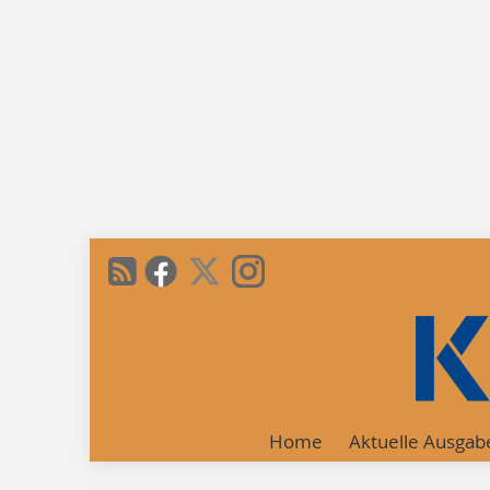
Home
Aktuelle Ausgab