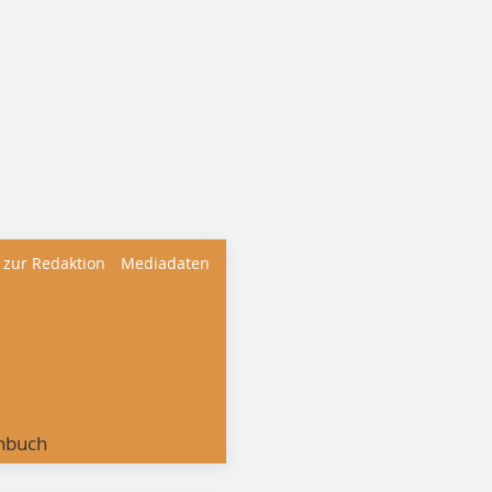
 zur Redaktion
Mediadaten
nbuch