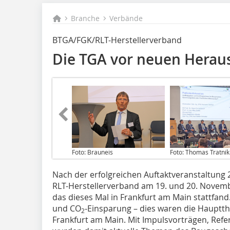
Branche
Verbände
BTGA/FGK/RLT-Herstellerverband
Die TGA vor neuen Herau
Foto: Brauneis
Foto: Thomas Tratnik
Nach der erfolgreichen Auftaktveranstaltung 
RLT-Herstellerverband am 19. und 20. Novem
das dieses Mal in Frankfurt am Main stattfand
und CO
-Einsparung – dies waren die Hauptt
2
Frankfurt am Main. Mit Impulsvorträgen, Ref