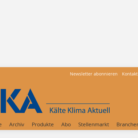
Newsletter abonnieren
Kontakt
e
Archiv
Produkte
Abo
Stellenmarkt
Branche