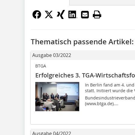
Thematisch passende Artikel:
Ausgabe 03/2022
BTGA
Erfolgreiches 3. TGA-Wirtschafts
In Berlin fand am 4. und
statt. Initiiert wurde di
Bundesindustrieverband
(www.btga.de)....
Ausgabe 04/2022