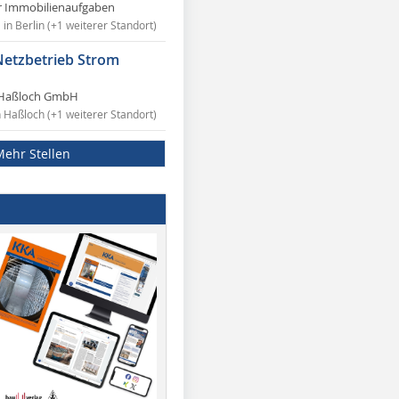
r Immobilienaufgaben
in Berlin (+1 weiterer Standort)
Netzbetrieb Strom
Haßloch GmbH
n Haßloch (+1 weiterer Standort)
Mehr Stellen