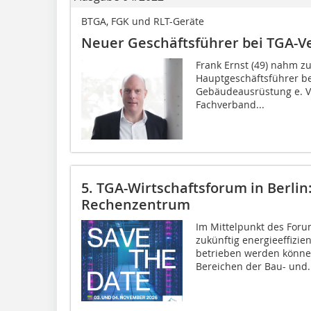
BTGA, FGK und RLT-Geräte
Neuer Geschäftsführer bei TGA-
Frank Ernst (49) nahm zum
Hauptgeschäftsführer b
Gebäudeausrüstung e. V.
Fachverband...
5. TGA-Wirtschaftsforum in Berlin
Rechenzentrum
Im Mittelpunkt des Foru
zukünftig energieeffizien
betrieben werden können
Bereichen der Bau- und..