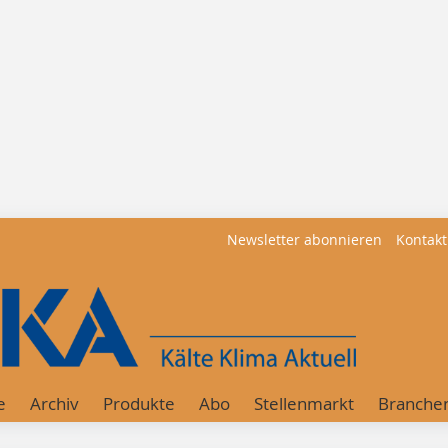
Newsletter abonnieren
Kontakt
e
Archiv
Produkte
Abo
Stellenmarkt
Branche