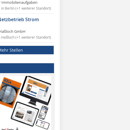
r Immobilienaufgaben
in Berlin (+1 weiterer Standort)
Netzbetrieb Strom
Haßloch GmbH
n Haßloch (+1 weiterer Standort)
Mehr Stellen