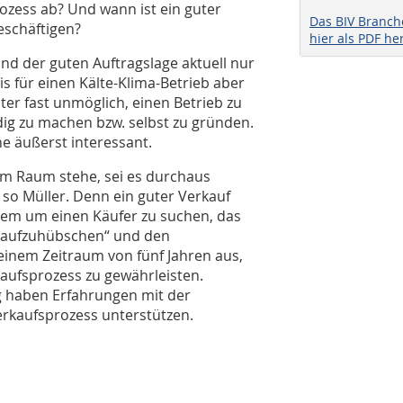
ozess ab? Und wann ist ein guter
Das BIV Branc
eschäftigen?
hier als PDF he
und der guten Auftragslage aktuell nur
is für einen Kälte-Klima-Betrieb aber
ter fast unmöglich, einen Betrieb zu
dig zu machen bzw. selbst zu gründen.
he äußerst interessant.
im Raum stehe, sei es durchaus
 so Müller. Denn ein guter Verkauf
erem um einen Käufer zu suchen, das
aufzuhübschen“ und den
einem Zeitraum von fünf Jahren aus,
aufsprozess zu gewährleisten.
 haben Erfahrungen mit der
kaufsprozess unterstützen.