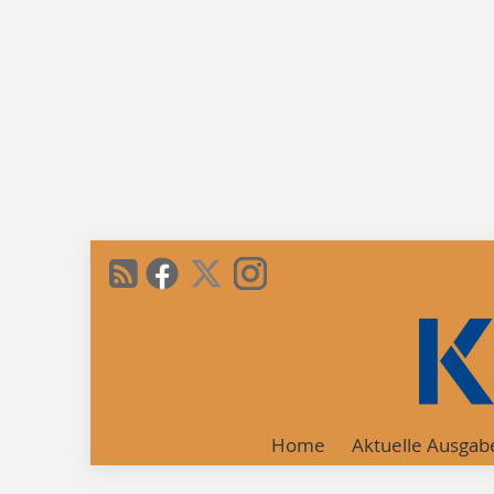
Home
Aktuelle Ausgab