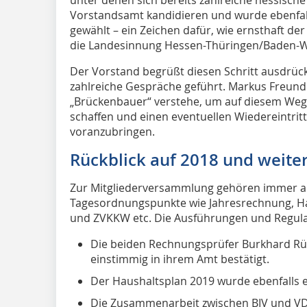
Vorstandsamt kandidieren und wurde ebenfall
gewählt – ein Zeichen dafür, wie ernsthaft de
die Landesinnung Hessen-Thüringen/Baden-Wür
Der Vorstand begrüßt diesen Schritt ausdrück
zahlreiche Gespräche geführt. Markus Freund b
„Brückenbauer“ verstehe, um auf diesem Wege
schaffen und einen eventuellen Wiedereintrit
voranzubringen.
Rückblick auf 2018 und weit
Zur Mitgliederversammlung gehören immer au
Tagesordnungspunkte wie Jahresrechnung, Ha
und ZVKKW etc. Die Ausführungen und Regula
Die beiden Rechnungsprüfer Burkhard R
einstimmig in ihrem Amt bestätigt.
Der Haushaltsplan 2019 wurde ebenfalls 
Die Zusammenarbeit zwischen BIV und VD