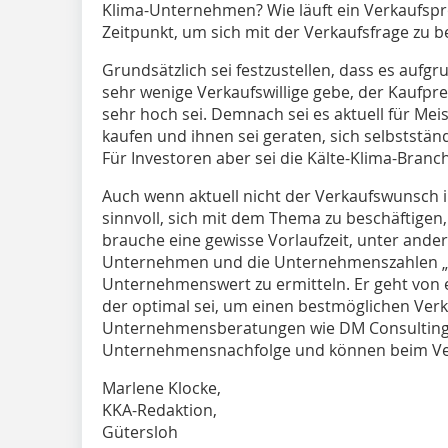
Klima-Unternehmen? Wie läuft ein Verkaufspr
Zeitpunkt, um sich mit der Verkaufsfrage zu b
Grundsätzlich sei festzustellen, dass es aufgr
sehr wenige Verkaufswillige gebe, der Kaufpre
sehr hoch sei. Demnach sei es aktuell für Meis
kaufen und ihnen sei geraten, sich selbststän
Für Investoren aber sei die Kälte-Klima-Branc
Auch wenn aktuell nicht der Verkaufswunsch 
sinnvoll, sich mit dem Thema zu beschäftigen,
brauche eine gewisse Vorlaufzeit, unter and
Unternehmen und die Unternehmenszahlen „
Unternehmenswert zu ermitteln. Er geht von 
der optimal sei, um einen bestmöglichen Verk
Unternehmensberatungen wie DM Consulting
Unternehmensnachfolge und können beim Ver
Marlene Klocke,
KKA-Redaktion,
Gütersloh