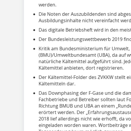
werden.
Die Noten der Auszubildenden sind abges
Ausbildungsinhalte nicht vereinfacht wer
Das digitale Betriebsheft wird in den mei
Der Bundesleistungswettbewerb 2019 finde
Kritik am Bundesministerium für Umwelt,
(BMU)/Umweltbundesamt (UBA), da auf www
natürliche Kältemittel aufgeführt sind. Jed
Kältemittel anbieten, dort registrieren.
Der Kältemittel-Folder des ZVKKW stellt
Kältemitteln dar.
Das Downphasing der F-Gase und die dam
Fachbetriebe und Betreiber sollten laut 
Richtung BMUB und UBA an einem „Runden 
erörtert werden. Der „Erfahrungsaustaus
2018 lief allerdings nicht wie erhofft, da
eingeladen worden waren. Wortbeiträge w