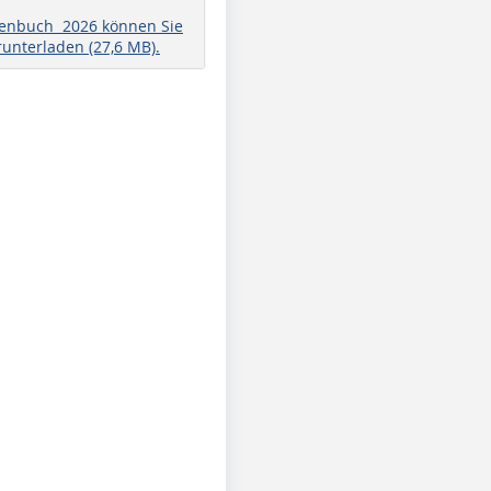
henbuch 2026 können Sie
runterladen (27,6 MB).