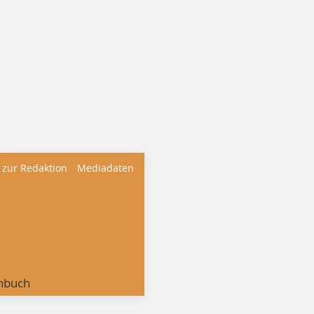
 zur Redaktion
Mediadaten
nbuch