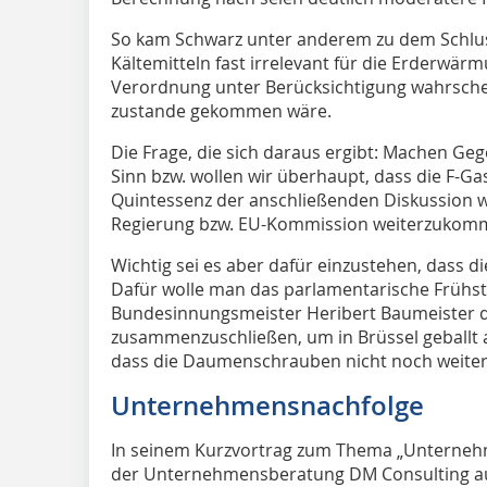
So kam Schwarz unter anderem zu dem Schlus
Kältemitteln fast irrelevant für die Erderwär
Verordnung unter Berücksichtigung wahrschei
zustande gekommen wäre.
Die Frage, die sich daraus ergibt: Machen 
Sinn bzw. wollen wir überhaupt, dass die F-G
Quintessenz der anschließenden Diskussion war
Regierung bzw. EU-Kommission weiterzukom
Wichtig sei es aber dafür einzustehen, dass di
Dafür wolle man das parlamentarische Frühstü
Bundesinnungsmeister Heribert Baumeister di
zusammenzuschließen, um in Brüssel geballt 
dass die Daumenschrauben nicht noch weite
Unternehmensnachfolge
In seinem Kurzvortrag zum Thema „Unternehm
der Unternehmensberatung DM Consulting auf 