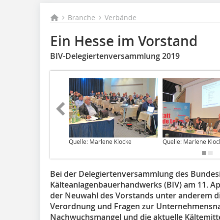
Branche
Verbände
Ein Hesse im Vorstand
BIV-Delegiertenversammlung 2019
Quelle: Marlene Klocke
Quelle: Marlene Kloc
Bei der Delegiertenversammlung des Bunde
Kälteanlagenbauerhandwerks (BIV) am 11. Ap
der Neuwahl des Vorstands unter anderem di
Verordnung und Fragen zur Unternehmensn
Nachwuchsmangel und die aktuelle Kältemitte