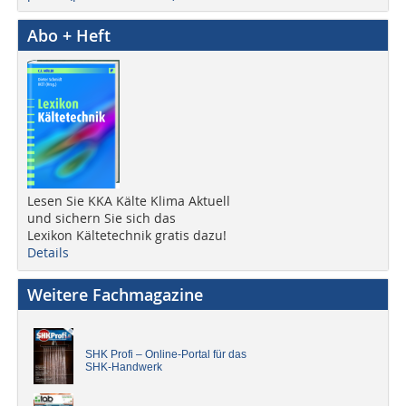
Abo + Heft
Lesen Sie KKA Kälte Klima Aktuell
und sichern Sie sich das
Lexikon Kältetechnik gratis dazu!
Details
Weitere Fachmagazine
SHK Profi – Online-Portal für das
SHK-Handwerk