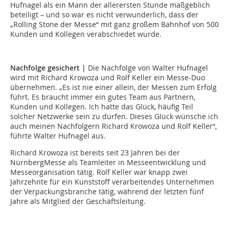
Hufnagel als ein Mann der allerersten Stunde maßgeblich
beteiligt – und so war es nicht verwunderlich, dass der
„Rolling Stone der Messe“ mit ganz großem Bahnhof von 500
Kunden und Kollegen verabschiedet wurde.
Nachfolge gesichert
|
Die Nachfolge von Walter Hufnagel
wird mit Richard Krowoza und Rolf Keller ein Messe-Duo
übernehmen. „Es ist nie einer allein, der Messen zum Erfolg
führt. Es braucht immer ein gutes Team aus Partnern,
Kunden und Kollegen. Ich hatte das Glück, häufig Teil
solcher Netzwerke sein zu dürfen. Dieses Glück wünsche ich
auch meinen Nachfolgern Richard Krowoza und Rolf Keller“,
führte Walter Hufnagel aus.
Richard Krowoza ist bereits seit 23 Jahren bei der
NürnbergMesse als Teamleiter in Messeentwicklung und
Messeorganisation tätig. Rolf Keller war knapp zwei
Jahrzehnte für ein Kunststoff verarbeitendes Unternehmen
der Verpackungsbranche tätig, während der letzten fünf
Jahre als Mitglied der Geschäftsleitung.