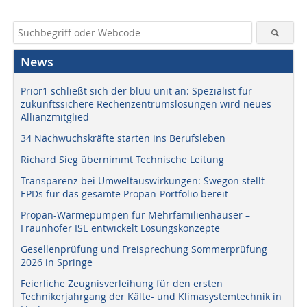
News
Prior1 schließt sich der bluu unit an: Spezialist für
zukunftssichere Rechenzentrumslösungen wird neues
Allianzmitglied
34 Nachwuchskräfte starten ins Berufsleben
Richard Sieg übernimmt Technische Leitung
Transparenz bei Umweltauswirkungen: Swegon stellt
EPDs für das gesamte Propan-Portfolio bereit
Propan-Wärmepumpen für Mehrfamilienhäuser –
Fraunhofer ISE entwickelt Lösungskonzepte
Gesellenprüfung und Freisprechung Sommerprüfung
2026 in Springe
Feierliche Zeugnisverleihung für den ersten
Technikerjahrgang der Kälte- und Klimasystemtechnik in