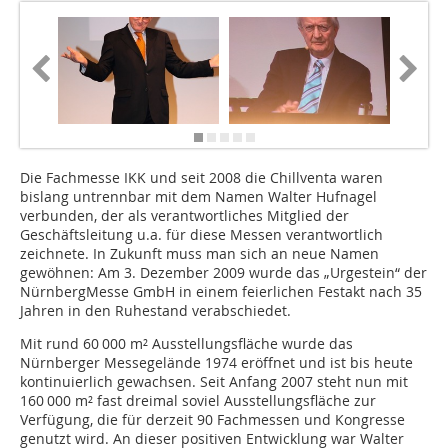
Die Fachmesse IKK und seit 2008 die Chillventa waren
bislang untrennbar mit dem Namen Walter Hufnagel
verbunden, der als verantwortliches Mitglied der
Geschäftsleitung u.a. für diese Messen verantwortlich
zeichnete. In Zukunft muss man sich an neue Namen
gewöhnen: Am 3. Dezember 2009 wurde das „Urgestein“ der
NürnbergMesse GmbH in einem feierlichen Festakt nach 35
Jahren in den Ruhestand verabschiedet.
Mit rund 60 000 m² Ausstellungsfläche wurde das
Nürnberger Messegelände 1974 eröffnet und ist bis heute
kontinuierlich gewachsen. Seit Anfang 2007 steht nun mit
160 000 m² fast dreimal soviel Ausstellungsfläche zur
Verfügung, die für derzeit 90 Fachmessen und Kongresse
genutzt wird. An dieser positiven Entwicklung war Walter