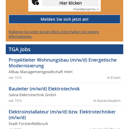
Hier klicken
Friendly
Captcha ⇗
Melden Sie sich jetzt an!
Riskieren Sie einen kurzen Blick und erhalten Sie weitere
Informationen.
TGA Jobs
Projektleiter Wohnungsbau (m/w/d) Energetische
Modernisierung
Allbau Managementgesellschaft mbH
vor 10 h
in Essen
Bauleiter (m/w/d) Elektrotechnik
Salvia Elektrotechnik GmbH
vor 10 h
in Kaiserslautern
Elektroinstallateur (m/w/d) bzw. Elektrotechniker
(m/w/d)
Stadt Fürstenfeldbruck