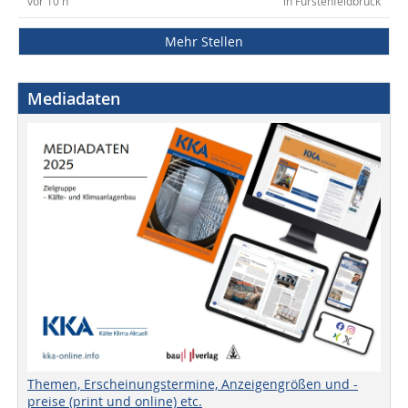
vor 10 h
in Fürstenfeldbruck
Mehr Stellen
Mediadaten
Themen, Erscheinungstermine, Anzeigengrößen und -
preise (print und online) etc.