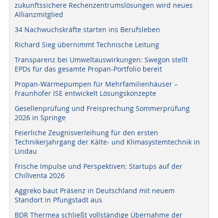
zukunftssichere Rechenzentrumslösungen wird neues
Allianzmitglied
34 Nachwuchskräfte starten ins Berufsleben
Richard Sieg übernimmt Technische Leitung
Transparenz bei Umweltauswirkungen: Swegon stellt
EPDs für das gesamte Propan-Portfolio bereit
Propan-Wärmepumpen für Mehrfamilienhäuser –
Fraunhofer ISE entwickelt Lösungskonzepte
Gesellenprüfung und Freisprechung Sommerprüfung
2026 in Springe
Feierliche Zeugnisverleihung für den ersten
Technikerjahrgang der Kälte- und Klimasystemtechnik in
Lindau
Frische Impulse und Perspektiven: Startups auf der
Chillventa 2026
Aggreko baut Präsenz in Deutschland mit neuem
Standort in Pfungstadt aus
BDR Thermea schließt vollständige Übernahme der