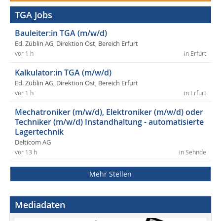
TGA Jobs
Bauleiter:in TGA (m/w/d)
Ed. Züblin AG, Direktion Ost, Bereich Erfurt
vor 1 h
in Erfurt
Kalkulator:in TGA (m/w/d)
Ed. Züblin AG, Direktion Ost, Bereich Erfurt
vor 1 h
in Erfurt
Mechatroniker (m/w/d), Elektroniker (m/w/d) oder
Techniker (m/w/d) Instandhaltung - automatisierte
Lagertechnik
Delticom AG
vor 13 h
in Sehnde
Mehr Stellen
Mediadaten