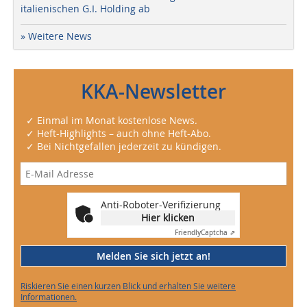
italienischen G.I. Holding ab
» Weitere News
KKA-Newsletter
✓ Einmal im Monat kostenlose News.
✓ Heft-Highlights – auch ohne Heft-Abo.
✓ Bei Nichtgefallen jederzeit zu kündigen.
Anti-Roboter-Verifizierung
Hier klicken
Friendly
Captcha ⇗
Melden Sie sich jetzt an!
Riskieren Sie einen kurzen Blick und erhalten Sie weitere
Informationen.