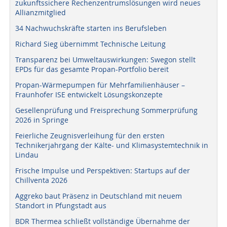
zukunftssichere Rechenzentrumslösungen wird neues
Allianzmitglied
34 Nachwuchskräfte starten ins Berufsleben
Richard Sieg übernimmt Technische Leitung
Transparenz bei Umweltauswirkungen: Swegon stellt
EPDs für das gesamte Propan-Portfolio bereit
Propan-Wärmepumpen für Mehrfamilienhäuser –
Fraunhofer ISE entwickelt Lösungskonzepte
Gesellenprüfung und Freisprechung Sommerprüfung
2026 in Springe
Feierliche Zeugnisverleihung für den ersten
Technikerjahrgang der Kälte- und Klimasystemtechnik in
Lindau
Frische Impulse und Perspektiven: Startups auf der
Chillventa 2026
Aggreko baut Präsenz in Deutschland mit neuem
Standort in Pfungstadt aus
BDR Thermea schließt vollständige Übernahme der