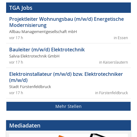
TGA Jobs
Projektleiter Wohnungsbau (m/w/d) Energetische
Modernisierung
Allbau Managementgesellschaft mbH
vor 17 h
in Essen
Bauleiter (m/w/d) Elektrotechnik
Salvia Elektrotechnik GmbH
vor 17 h
in Kaiserslautern
Elektroinstallateur (m/w/d) bzw. Elektrotechniker
(m/w/d)
Stadt Fürstenfeldbruck
vor 17 h
in Fürstenfeldbruck
Mehr Stellen
Mediadaten