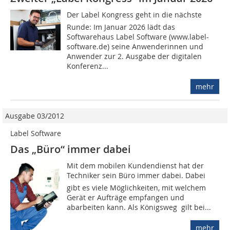
Der Label Kongress geht in die nächste
Runde: Im Januar 2026 lädt das
Softwarehaus Label Software (www.label-
software.de) seine Anwenderinnen und
Anwender zur 2. Ausgabe der digitalen
Konferenz...
mehr
Ausgabe 03/2012
Label Software
Das „Büro“ immer dabei
Mit dem mobilen Kundendienst hat der
Techniker sein Büro immer dabei. Dabei
gibt es viele Möglichkeiten, mit welchem
Gerät er Aufträge empfangen und
abarbeiten kann. Als Königsweg gilt bei...
mehr