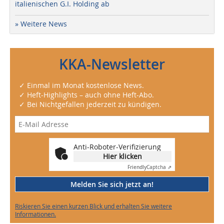
italienischen G.I. Holding ab
» Weitere News
KKA-Newsletter
✓ Einmal im Monat kostenlose News.
✓ Heft-Highlights – auch ohne Heft-Abo.
✓ Bei Nichtgefallen jederzeit zu kündigen.
Anti-Roboter-Verifizierung
Hier klicken
Friendly
Captcha ⇗
Melden Sie sich jetzt an!
Riskieren Sie einen kurzen Blick und erhalten Sie weitere
Informationen.