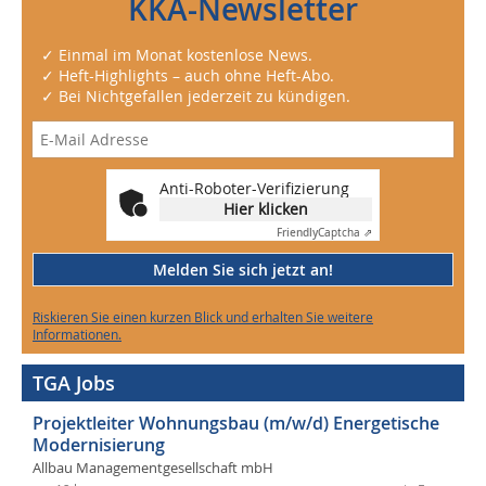
KKA-Newsletter
✓ Einmal im Monat kostenlose News.
✓ Heft-Highlights – auch ohne Heft-Abo.
✓ Bei Nichtgefallen jederzeit zu kündigen.
Anti-Roboter-Verifizierung
Hier klicken
Friendly
Captcha ⇗
Melden Sie sich jetzt an!
Riskieren Sie einen kurzen Blick und erhalten Sie weitere
Informationen.
TGA Jobs
Projektleiter Wohnungsbau (m/w/d) Energetische
Modernisierung
Allbau Managementgesellschaft mbH