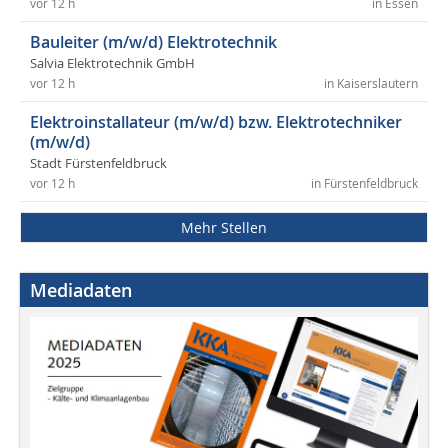
vor 12 h
in Essen
Bauleiter (m/w/d) Elektrotechnik
Salvia Elektrotechnik GmbH
vor 12 h
in Kaiserslautern
Elektroinstallateur (m/w/d) bzw. Elektrotechniker
(m/w/d)
Stadt Fürstenfeldbruck
vor 12 h
in Fürstenfeldbruck
Mehr Stellen
Mediadaten