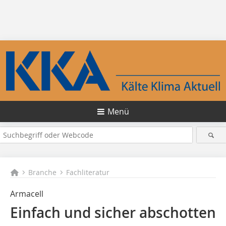
Menü
Branche
Fachliteratur
Armacell
Einfach und sicher abschotten