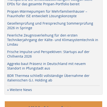
EPDs für das gesamte Propan-Portfolio bereit
Propan-Wärmepumpen für Mehrfamilienhäuser –
Fraunhofer ISE entwickelt Lösungskonzepte
Gesellenprüfung und Freisprechung Sommerprüfung
2026 in Springe
Feierliche Zeugnisverleihung für den ersten
Technikerjahrgang der Kälte- und Klimasystemtechnik in
Lindau
Frische Impulse und Perspektiven: Startups auf der
Chillventa 2026
Aggreko baut Präsenz in Deutschland mit neuem
Standort in Pfungstadt aus
BDR Thermea schließt vollständige Übernahme der
italienischen G.I. Holding ab
» Weitere News