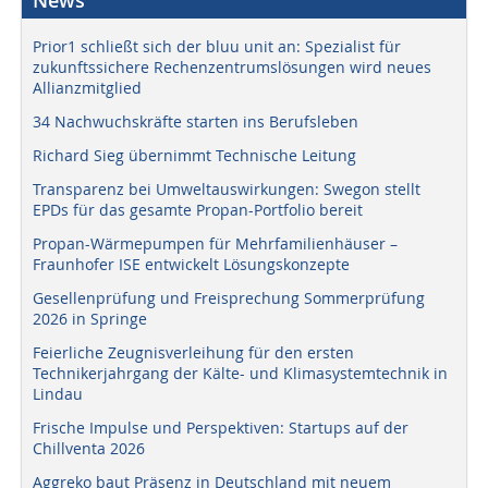
News
Prior1 schließt sich der bluu unit an: Spezialist für
zukunftssichere Rechenzentrumslösungen wird neues
Allianzmitglied
34 Nachwuchskräfte starten ins Berufsleben
Richard Sieg übernimmt Technische Leitung
Transparenz bei Umweltauswirkungen: Swegon stellt
EPDs für das gesamte Propan-Portfolio bereit
Propan-Wärmepumpen für Mehrfamilienhäuser –
Fraunhofer ISE entwickelt Lösungskonzepte
Gesellenprüfung und Freisprechung Sommerprüfung
2026 in Springe
Feierliche Zeugnisverleihung für den ersten
Technikerjahrgang der Kälte- und Klimasystemtechnik in
Lindau
Frische Impulse und Perspektiven: Startups auf der
Chillventa 2026
Aggreko baut Präsenz in Deutschland mit neuem