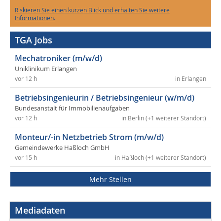
Riskieren Sie einen kurzen Blick und erhalten Sie weitere
Informationen.
TGA Jobs
Mechatroniker (m/w/d)
Uniklinikum Erlangen
vor 12 h
in Erlangen
Betriebsingenieurin / Betriebsingenieur (w/m/d)
Bundesanstalt für Immobilienaufgaben
vor 12 h
in Berlin (+1 weiterer Standort)
Monteur/-in Netzbetrieb Strom (m/w/d)
Gemeindewerke Haßloch GmbH
vor 15 h
in Haßloch (+1 weiterer Standort)
Mehr Stellen
Mediadaten