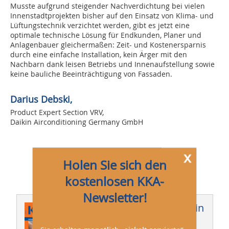
Musste aufgrund steigender Nachverdichtung bei vielen
Innenstadtprojekten bisher auf den Einsatz von Klima- und
Lüftungstechnik verzichtet werden, gibt es jetzt eine
optimale technische Lösung für Endkunden, Planer und
Anlagenbauer gleichermaßen: Zeit- und Kostenersparnis
durch eine einfache Installation, kein Ärger mit den
Nachbarn dank leisen Betriebs und Innenaufstellung sowie
keine bauliche Beeinträchtigung von Fassaden.
Darius Debski,
Product Expert Section VRV,
Daikin Airconditioning Germany GmbH
x
Holen Sie sich den
kostenlosen KKA-
Newsletter!
Dieser Artikel erschien in
KKA 02/2019