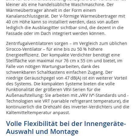
kleiner als eine handelsübliche Waschmaschine. Der
Wärmeübertrager ähnelt in der Form einem
Kanalanschlussgerät. Der V-förmige Wärmeübertrager mit
40 cm Höhe kann so installiert werden, dass von außen
lediglich die Ausblasgitter sichtbar sind, die dezent in die
Fassade oder im Dach integriert werden können.
Zentrifugalventilatoren sorgen – im Vergleich zum üblichen
Sirocco-Ventilator – für eine bis zu 50 % höhere
Energieeffizienz. Der kompakte Verdichter benötigt eine
Stellfläche von maximal nur 76 cm x 55 cm und bietet, im
Falle von nötigen Wartungsarbeiten, dank des
schwenkbaren Schaltkastens einfachen Zugang. Der
niedrige Geräuschpegel von 47 dB(A) ist ein weiterer Vorteil
des Systems. Die kompakten Systeme bieten die volle
Funktionalität der größeren VRV-Serien für die
Außenaufstellung: Sie arbeiten mit „VRV IV“-Standards und -
Technologien wie VRT (variable refrigerant temperature), die
kontinuierlich die Drehzahl des Inverter-Verdichters und die
Kältemitteltemperatur anpasst.
Volle Flexibilität bei der Innengeräte-
Auswahl und Montage