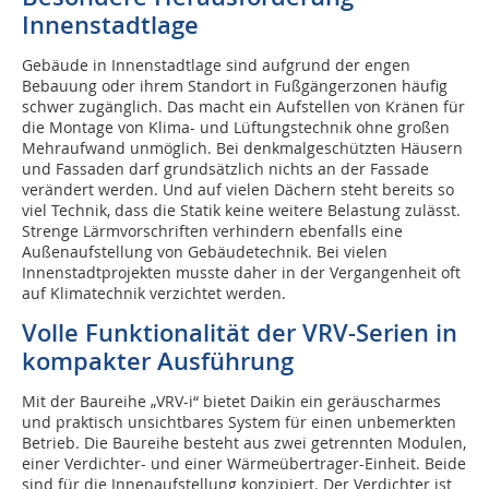
Innenstadtlage
Gebäude in Innenstadtlage sind aufgrund der engen
Bebauung oder ihrem Standort in Fußgängerzonen häufig
schwer zugänglich. Das macht ein Aufstellen von Kränen für
die Montage von Klima- und Lüftungstechnik ohne großen
Mehraufwand unmöglich. Bei denkmalgeschützten Häusern
und Fassaden darf grundsätzlich nichts an der Fassade
verändert werden. Und auf vielen Dächern steht bereits so
viel Technik, dass die Statik keine weitere Belastung zulässt.
Strenge Lärmvorschriften verhindern ebenfalls eine
Außenaufstellung von Gebäudetechnik. Bei vielen
Innenstadtprojekten musste daher in der Vergangenheit oft
auf Klimatechnik verzichtet werden.
Volle Funktionalität der VRV-Serien in
kompakter Ausführung
Mit der Baureihe „VRV-i“ bietet Daikin ein geräuscharmes
und praktisch unsichtbares System für einen unbemerkten
Betrieb. Die Baureihe besteht aus zwei getrennten Modulen,
einer Verdichter- und einer Wärmeübertrager-Einheit. Beide
sind für die Innenaufstellung konzipiert. Der Verdichter ist