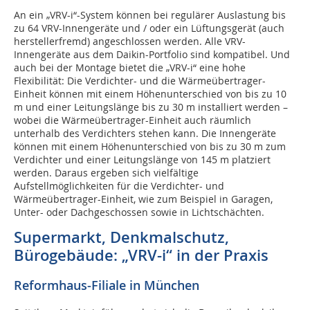
An ein „VRV-i“-System können bei regulärer Auslastung bis
zu 64 VRV-Innengeräte und / oder ein Lüftungsgerät (auch
herstellerfremd) angeschlossen werden. Alle VRV-
Innengeräte aus dem Daikin-Portfolio sind kompatibel. Und
auch bei der Montage bietet die „VRV-i“ eine hohe
Flexibilität: Die Verdichter- und die Wärmeübertrager-
Einheit können mit einem Höhenunterschied von bis zu 10
m und einer Leitungslänge bis zu 30 m installiert werden –
wobei die Wärmeübertrager-Einheit auch räumlich
unterhalb des Verdichters stehen kann. Die Innengeräte
können mit einem Höhenunterschied von bis zu 30 m zum
Verdichter und einer Leitungslänge von 145 m platziert
werden. Daraus ergeben sich vielfältige
Aufstellmöglichkeiten für die Verdichter- und
Wärmeübertrager-Einheit, wie zum Beispiel in Garagen,
Unter- oder Dachgeschossen sowie in Lichtschächten.
Supermarkt, Denkmalschutz,
Bürogebäude: „VRV-i“ in der Praxis
Reformhaus-Filiale in München