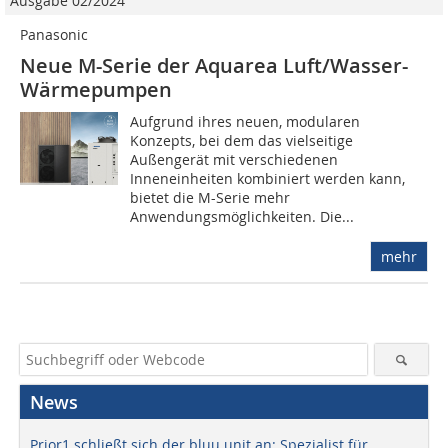
Ausgabe 02/2024
Panasonic
Neue M-Serie der Aquarea Luft/Wasser-
Wärmepumpen
Aufgrund ihres neuen, modularen
Konzepts, bei dem das vielseitige
Außengerät mit verschiedenen
Inneneinheiten kombiniert werden kann,
bietet die M-Serie mehr
Anwendungsmöglichkeiten. Die...
mehr
News
Prior1 schließt sich der bluu unit an: Spezialist für