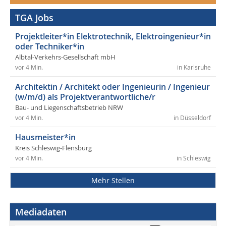
TGA Jobs
Projektleiter*in Elektrotechnik, Elektroingenieur*in
oder Techniker*in
Albtal-Verkehrs-Gesellschaft mbH
vor 4 Min.
in Karlsruhe
Architektin / Architekt oder Ingenieurin / Ingenieur
(w/m/d) als Projektverantwortliche/r
Bau- und Liegenschaftsbetrieb NRW
vor 4 Min.
in Düsseldorf
Hausmeister*in
Kreis Schleswig-Flensburg
vor 4 Min.
in Schleswig
Mehr Stellen
Mediadaten