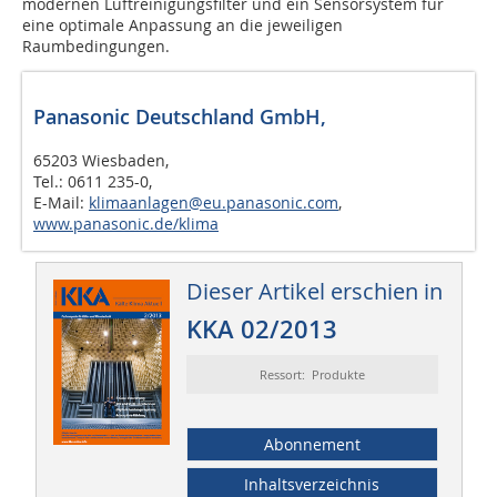
modernen Luftreinigungsfilter und ein Sensorsystem für
eine optimale Anpassung an die jeweiligen
Raumbedingungen.
Panasonic Deutschland GmbH,
65203 Wiesbaden,
Tel.: 0611 235-0,
E-Mail:
klimaanlagen@eu.panasonic.com
,
www.panasonic.de/klima
Dieser Artikel erschien in
KKA 02/2013
Ressort: Produkte
Abonnement
Inhaltsverzeichnis