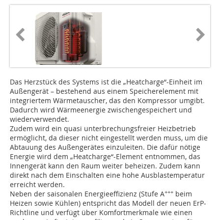
Das Herzstück des Systems ist die „Heatcharge“-Einheit im
Außengerät – bestehend aus einem Speicherelement mit
integriertem Wärmetauscher, das den Kompressor umgibt.
Dadurch wird Wärmeenergie zwischengespeichert und
wiederverwendet.
Zudem wird ein quasi unterbrechungsfreier Heizbetrieb
ermöglicht, da dieser nicht eingestellt werden muss, um die
Abtauung des Außengerätes einzuleiten. Die dafür nötige
Energie wird dem „Heatcharge“-Element entnommen, das
Innengerät kann den Raum weiter beheizen. Zudem kann
direkt nach dem Einschalten eine hohe Ausblas­temperatur
erreicht werden.
+++
Neben der saisonalen Energieeffizienz (Stufe A
beim
Heizen sowie Kühlen) entspricht das Modell der neuen ErP-
Richtline und verfügt über Komfortmerkmale wie einen