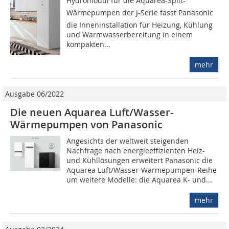
Hydromodul für die Aquarea-Split-
Wärmepumpen der J-Serie fasst Panasonic
die Inneninstallation für Heizung, Kühlung
und Warmwasserbereitung in einem
kompakten...
mehr
Ausgabe 06/2022
Die neuen Aquarea Luft/Wasser-
Wärmepumpen von Panasonic
Angesichts der weltweit steigenden
Nachfrage nach energieeffizienten Heiz-
und Kühllösungen erweitert Panasonic die
Aquarea Luft/Wasser-Wärmepumpen-Reihe
um weitere Modelle: die Aquarea K- und...
mehr