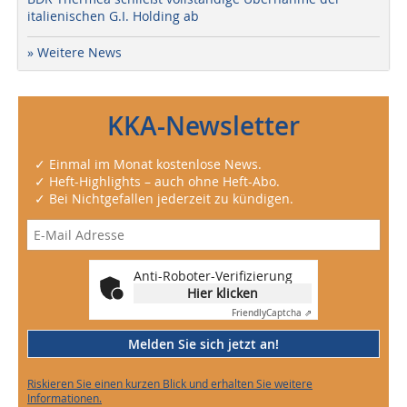
italienischen G.I. Holding ab
» Weitere News
KKA-Newsletter
✓ Einmal im Monat kostenlose News.
✓ Heft-Highlights – auch ohne Heft-Abo.
✓ Bei Nichtgefallen jederzeit zu kündigen.
Anti-Roboter-Verifizierung
Hier klicken
Friendly
Captcha ⇗
Melden Sie sich jetzt an!
Riskieren Sie einen kurzen Blick und erhalten Sie weitere
Informationen.