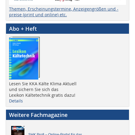
Themen, Erscheinungstermine, Anzeigengrößen und -
preise (print und online) etc.
Abo + Heft
Lesen Sie KKA Kälte Klima Aktuell
und sichern Sie sich das
Lexikon Kältetechnik gratis dazu!
Details
Weitere Fachmagazine
SHK Profi – Online-Portal für das