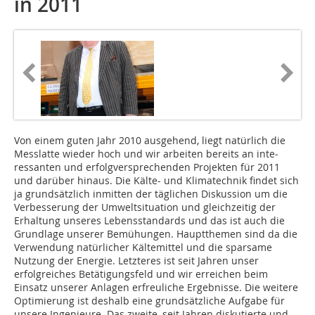
in 2011
Von einem guten Jahr 2010 ausgehend, liegt natürlich die
Messlatte wieder hoch und wir arbeiten bereits an inte­
ressanten und erfolgversprechenden Projekten für 2011
und darüber hinaus. Die Kälte- und Klimatechnik findet sich
ja grundsätzlich inmitten der täglichen Diskussion um die
Verbesserung der Umweltsituation und gleichzeitig der
Erhaltung unseres Lebensstandards und das ist auch die
Grundlage unserer Bemühungen. Hauptthemen sind da die
Verwendung natürlicher Kältemittel und die sparsame
Nutzung der Energie. Letzteres ist seit Jahren unser
erfolgreiches Betätigungsfeld und wir erreichen beim
Einsatz unserer Anlagen erfreuliche Ergebnisse. Die weitere
Optimierung ist deshalb eine grundsätzliche Aufgabe für
unsere Ingenieure. Das zweite, seit Jahren diskutierte und