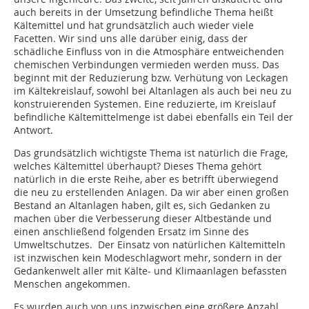
auch bereits in der Umsetzung befindliche Thema heißt
Kältemittel und hat grundsätzlich auch wieder viele
Facetten. Wir sind uns alle darüber einig, dass der
schädliche Einfluss von in die Atmosphäre entweichenden
chemischen Verbindungen vermieden werden muss. Das
beginnt mit der Reduzierung bzw. Verhütung von Leckagen
im Kältekreislauf, sowohl bei Altanlagen als auch bei neu zu
konstruierenden Systemen. Eine reduzierte, im Kreislauf
befindliche Kältemittelmenge ist dabei ebenfalls ein Teil der
Antwort.
Das grundsätzlich wichtigste Thema ist natürlich die Frage,
welches Kältemittel überhaupt? Dieses Thema gehört
natürlich in die erste Reihe, aber es betrifft überwiegend
die neu zu erstellenden Anlagen. Da wir aber einen großen
Bestand an Altanlagen haben, gilt es, sich Gedanken zu
machen über die Verbesserung dieser Altbestände und
einen anschließend folgenden Ersatz im Sinne des
Umweltschutzes. Der Einsatz von natürlichen Kältemitteln
ist inzwischen kein Modeschlagwort mehr, sondern in der
Gedankenwelt aller mit Kälte- und Klimaanlagen befassten
Menschen angekommen.
Es wurden auch von uns inzwischen eine größere Anzahl