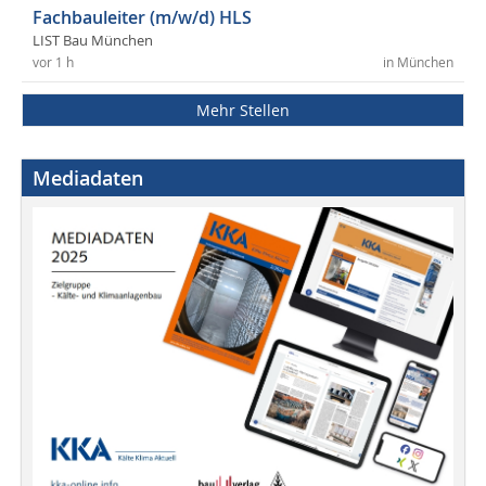
Fachbauleiter (m/w/d) HLS
LIST Bau München
vor 1 h
in München
Mehr Stellen
Mediadaten