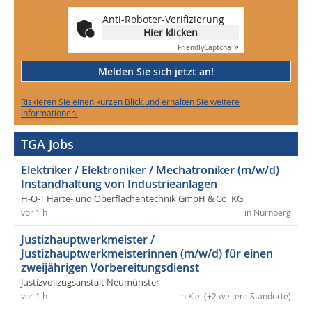
Anti-Roboter-Verifizierung
Hier klicken
Friendly
Captcha ⇗
Melden Sie sich jetzt an!
Riskieren Sie einen kurzen Blick und erhalten Sie weitere
Informationen.
TGA Jobs
Elektriker / Elektroniker / Mechatroniker (m/w/d)
Instandhaltung von Industrieanlagen
H-O-T Härte- und Oberflächentechnik GmbH & Co. KG
vor 1 h
in Nürnberg
Justizhauptwerkmeister /
Justizhauptwerkmeisterinnen (m/w/d) für einen
zweijährigen Vorbereitungsdienst
Justizvollzugsanstalt Neumünster
vor 1 h
in Kiel (+2 weitere Standorte)