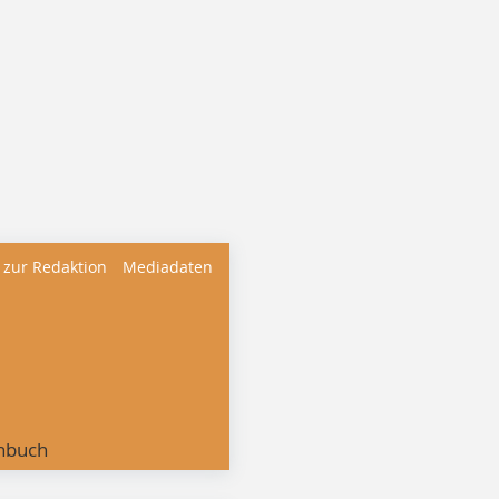
 zur Redaktion
Mediadaten
nbuch