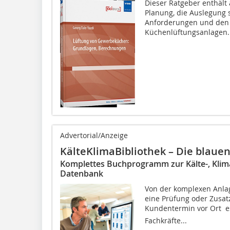
Dieser Ratgeber enthält
Planung, die Auslegung 
Anforderungen und den
Küchenlüftungsanlagen. 
Advertorial/Anzeige
KälteKlimaBibliothek – Die blaue
Komplettes Buchprogramm zur Kälte-, Klima
Datenbank
Von der komplexen Anla
eine Prüfung oder Zusatz
Kundentermin vor Ort  e
Fachkräfte...