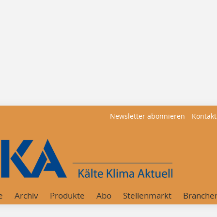
Newsletter abonnieren
Kontakt
e
Archiv
Produkte
Abo
Stellenmarkt
Branche