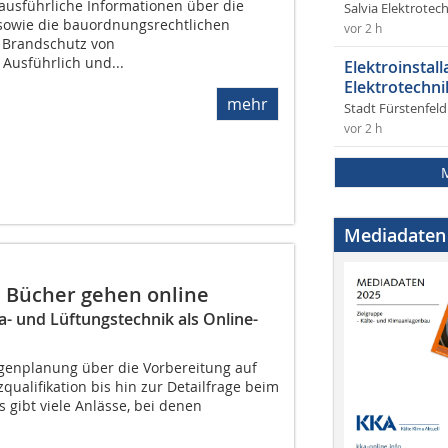
 ausführliche Informationen über die
Salvia Elektrote
sowie die bauordnungsrechtlichen
vor 2 h
 Brandschutz von
Ausführlich und...
Elektroinstal
Elektrotechni
mehr
Stadt Fürstenfel
vor 2 h
Mediadaten
n Bücher gehen online
- und Lüftungstechnik als Online-
genplanung über die Vorbereitung auf
qualifikation bis hin zur Detailfrage beim
s gibt viele Anlässe, bei denen