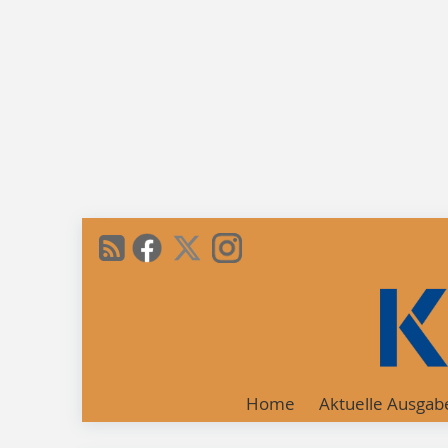
Home
Aktuelle Ausgab