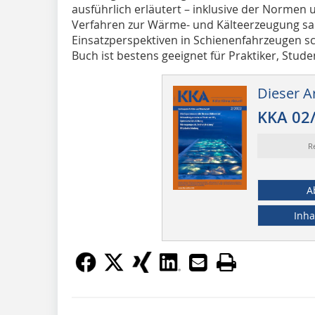
ausführlich erläutert – inklusive der Normen
Verfahren zur Wärme- und Kälteerzeugung s
Einsatzperspektiven in Schienenfahrzeugen sch
Buch ist bestens geeignet für Praktiker, Stu
Dieser Ar
KKA 02
R
A
Inha