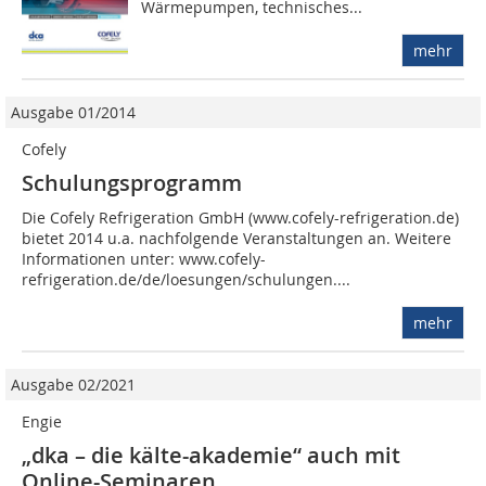
Wärmepumpen, technisches...
mehr
Ausgabe 01/2014
Cofely
Schulungsprogramm
Die Cofely Refrigeration GmbH (www.cofely-refrigeration.de)
bietet 2014 u.a. nachfolgende Veranstaltungen an. Weitere
Informationen unter: www.cofely-
refrigeration.de/de/loesungen/schulungen....
mehr
Ausgabe 02/2021
Engie
„dka – die kälte-akademie“ auch mit
Online-Seminaren