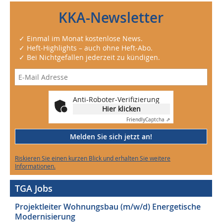
KKA-Newsletter
✓ Einmal im Monat kostenlose News.
✓ Heft-Highlights – auch ohne Heft-Abo.
✓ Bei Nichtgefallen jederzeit zu kündigen.
Anti-Roboter-Verifizierung
Hier klicken
Friendly
Captcha ⇗
Melden Sie sich jetzt an!
Riskieren Sie einen kurzen Blick und erhalten Sie weitere
Informationen.
TGA Jobs
Projektleiter Wohnungsbau (m/w/d) Energetische
Modernisierung