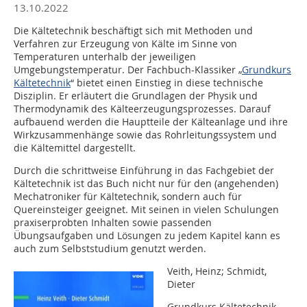
13.10.2022
Die Kältetechnik beschäftigt sich mit Methoden und
Verfahren zur Erzeugung von Kälte im Sinne von
Temperaturen unterhalb der jeweiligen
Umgebungstemperatur. Der Fachbuch-Klassiker „
Grundkurs
Kältetechnik
“ bietet einen Einstieg in diese technische
Disziplin. Er erläutert die Grundlagen der Physik und
Thermodynamik des Kälteerzeugungsprozesses. Darauf
aufbauend werden die Hauptteile der Kälteanlage und ihre
Wirkzusammenhänge sowie das Rohrleitungssystem und
die Kältemittel dargestellt.
Durch die schrittweise Einführung in das Fachgebiet der
Kältetechnik ist das Buch nicht nur für den (angehenden)
Mechatroniker für Kältetechnik, sondern auch für
Quereinsteiger geeignet. Mit seinen in vielen Schulungen
praxiserprobten Inhalten sowie passenden
Übungsaufgaben und Lösungen zu jedem Kapitel kann es
auch zum Selbststudium genutzt werden.
Veith, Heinz; Schmidt,
Dieter
Grundkurs Kältetechnik