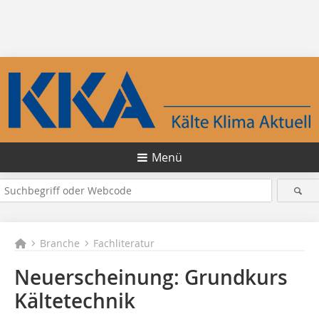
Menü
Branche
Fachliteratur
Neuerscheinung: Grundkurs
Kältetechnik