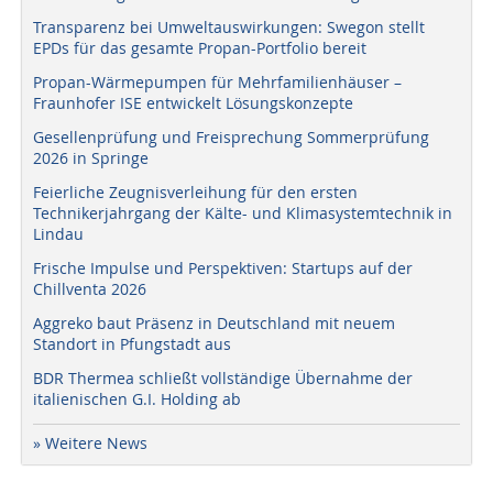
Transparenz bei Umweltauswirkungen: Swegon stellt
EPDs für das gesamte Propan-Portfolio bereit
Propan-Wärmepumpen für Mehrfamilienhäuser –
Fraunhofer ISE entwickelt Lösungskonzepte
Gesellenprüfung und Freisprechung Sommerprüfung
2026 in Springe
Feierliche Zeugnisverleihung für den ersten
Technikerjahrgang der Kälte- und Klimasystemtechnik in
Lindau
Frische Impulse und Perspektiven: Startups auf der
Chillventa 2026
Aggreko baut Präsenz in Deutschland mit neuem
Standort in Pfungstadt aus
BDR Thermea schließt vollständige Übernahme der
italienischen G.I. Holding ab
» Weitere News