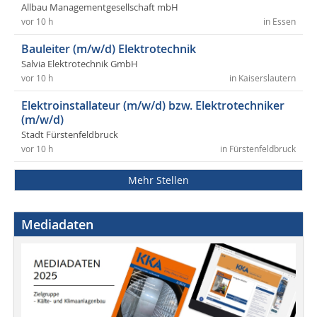
Allbau Managementgesellschaft mbH
vor 10 h
in Essen
Bauleiter (m/w/d) Elektrotechnik
Salvia Elektrotechnik GmbH
vor 10 h
in Kaiserslautern
Elektroinstallateur (m/w/d) bzw. Elektrotechniker
(m/w/d)
Stadt Fürstenfeldbruck
vor 10 h
in Fürstenfeldbruck
Mehr Stellen
Mediadaten