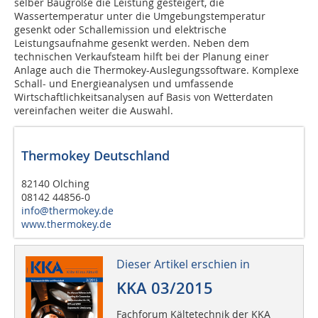
selber Baugröße die Leistung gesteigert, die
Wassertemperatur unter die Umgebungstemperatur
gesenkt oder Schallemission und elektrische
Leistungsaufnahme gesenkt werden. Neben dem
technischen Verkaufsteam hilft bei der Planung einer
Anlage auch die Thermokey-Auslegungssoftware. Komplexe
Schall- und Energieanalysen und umfassende
Wirtschaftlichkeitsanalysen auf Basis von Wetterdaten
vereinfachen weiter die Auswahl.
Thermokey Deutschland
82140 Olching
08142 44856-0
info@thermokey.de
www.thermokey.de
Dieser Artikel erschien in
KKA 03/2015
Fachforum Kältetechnik der KKA