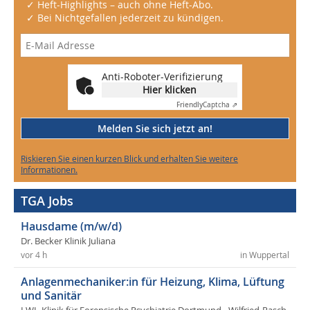
✓ Heft-Highlights – auch ohne Heft-Abo.
✓ Bei Nichtgefallen jederzeit zu kündigen.
Anti-Roboter-Verifizierung
Hier klicken
Friendly
Captcha ⇗
Melden Sie sich jetzt an!
Riskieren Sie einen kurzen Blick und erhalten Sie weitere
Informationen.
TGA Jobs
Hausdame (m/w/d)
Dr. Becker Klinik Juliana
vor 4 h
in Wuppertal
Anlagenmechaniker:in für Heizung, Klima, Lüftung
und Sanitär