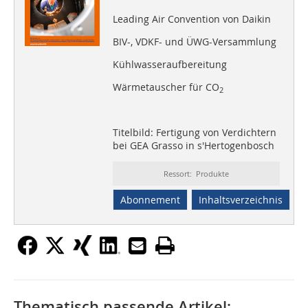
Leading Air Convention von Daikin
BIV-, VDKF- und ÜWG-Versammlung
Kühlwasseraufbereitung
Wärmetauscher für CO
2
Titelbild: Fertigung von Verdichtern
bei GEA Grasso in s'Hertogenbosch
Ressort: Produkte
Abonnement
Inhaltsverzeichnis
Thematisch passende Artikel: