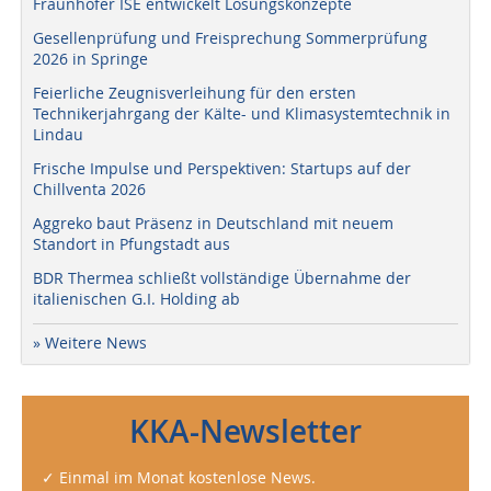
Fraunhofer ISE entwickelt Lösungskonzepte
Gesellenprüfung und Freisprechung Sommerprüfung
2026 in Springe
Feierliche Zeugnisverleihung für den ersten
Technikerjahrgang der Kälte- und Klimasystemtechnik in
Lindau
Frische Impulse und Perspektiven: Startups auf der
Chillventa 2026
Aggreko baut Präsenz in Deutschland mit neuem
Standort in Pfungstadt aus
BDR Thermea schließt vollständige Übernahme der
italienischen G.I. Holding ab
» Weitere News
KKA-Newsletter
✓ Einmal im Monat kostenlose News.