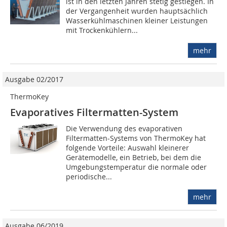
ist in den letzten Jahren stetig gestiegen. In
der Vergangenheit wurden hauptsächlich
Wasserkühlmaschinen kleiner Leistungen
mit Trockenkühlern...
mehr
Ausgabe 02/2017
ThermoKey
Evaporatives Filtermatten-System
Die Verwendung des evaporativen
Filtermatten-Systems von ThermoKey hat
folgende Vorteile: Auswahl kleinerer
Gerätemodelle, ein Betrieb, bei dem die
Umgebungstemperatur die normale oder
periodische...
mehr
Ausgabe 06/2019