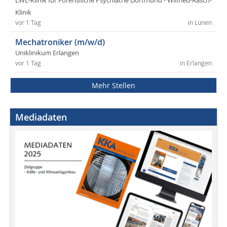
LWL-Klinik für Forensische Psychiatrie Dortmund - Wilfried-Rasch-
Klinik
vor 1 Tag
in Lünen
Mechatroniker (m/w/d)
Uniklinikum Erlangen
vor 1 Tag
in Erlangen
Mehr Stellen
Mediadaten