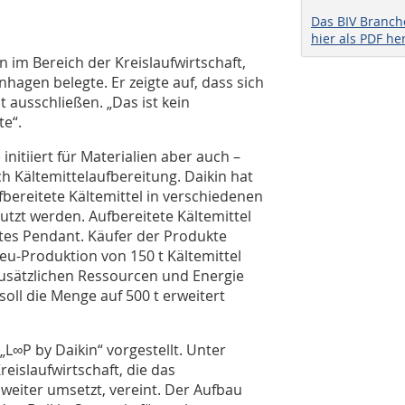
Das BIV Branc
hier als PDF he
im Bereich der Kreislaufwirtschaft,
agen belegte. Er zeigte auf, dass sich
t ausschließen. „Das ist kein
te“.
nitiiert für Materialien aber auch –
 Kältemittelaufbereitung. Daikin hat
fbereitete Kältemittel in verschiedenen
zt werden. Aufbereitete Kältemittel
rtes Pendant. Käufer der Produkte
Neu-Produktion von 150 t Kältemittel
usätzlichen Ressourcen und Energie
ll die Menge auf 500 t erweitert
∞P by Daikin“ vorgestellt. Unter
islaufwirtschaft, die das
eiter umsetzt, vereint. Der Aufbau