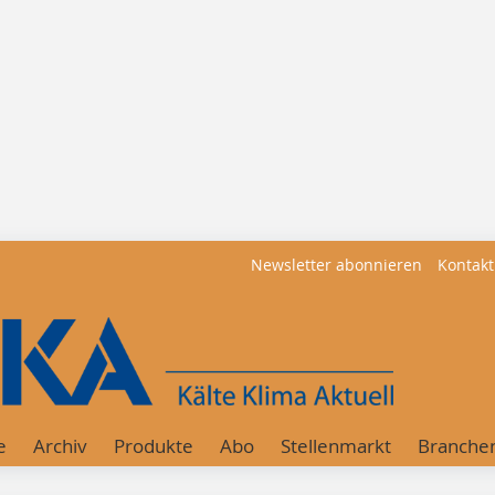
Newsletter abonnieren
Kontakt
e
Archiv
Produkte
Abo
Stellenmarkt
Branche