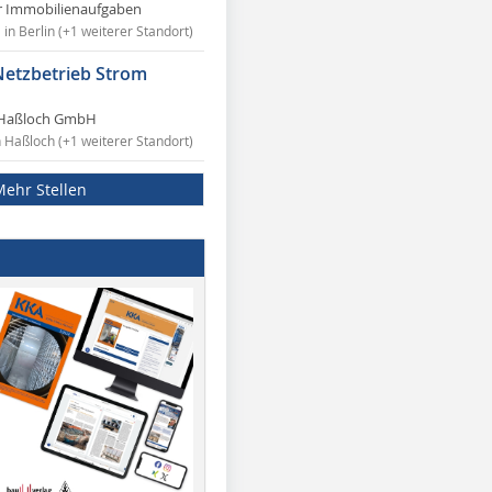
r Immobilienaufgaben
in Berlin (+1 weiterer Standort)
Netzbetrieb Strom
Haßloch GmbH
n Haßloch (+1 weiterer Standort)
Mehr Stellen