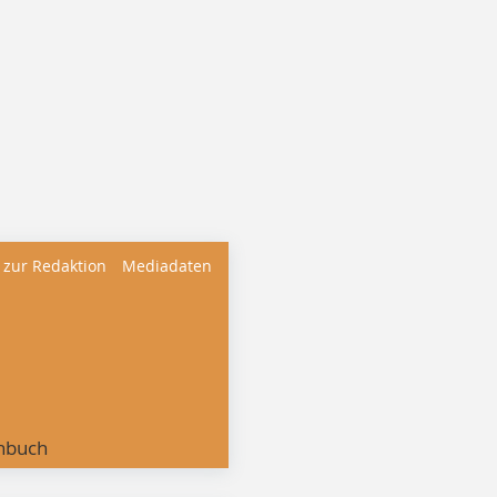
 zur Redaktion
Mediadaten
nbuch