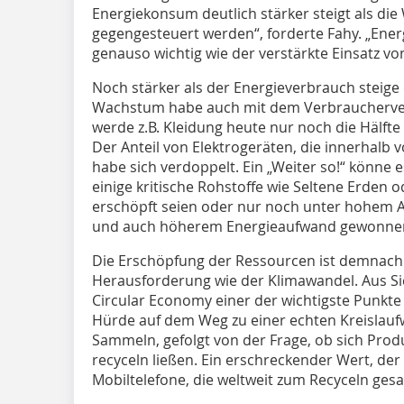
Energiekonsum deutlich stärker steigt als die
gegengesteuert werden“, forderte Fahy. „Energ
genauso wichtig wie der verstärkte Einsatz v
Noch stärker als der Energieverbrauch steige
Wachstum habe auch mit dem Verbraucherverh
werde z.B. Kleidung heute nur noch die Hälfte 
Der Anteil von Elektrogeräten, die innerhalb 
habe sich verdoppelt. Ein „Weiter so!“ könne 
einige kritische Rohstoffe wie Seltene Erden o
erschöpft seien oder nur noch unter hohem 
und auch höherem Energieaufwand gewonne
Die Erschöpfung der Ressourcen ist demnach
Herausforderung wie der Klimawandel. Aus Sic
Circular Economy einer der wichtigste Punkte
Hürde auf dem Weg zu einer echten Kreislaufwi
Sammeln, gefolgt von der Frage, ob sich Pro
recyceln ließen. Ein erschreckender Wert, der 
Mobiltelefone, die weltweit zum Recyceln ges