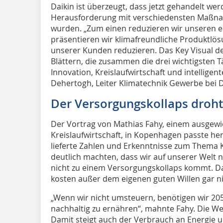
Daikin ist überzeugt, dass jetzt gehandelt w
Herausforderung mit verschiedensten Maßnah
wurden. „Zum einen reduzieren wir unseren 
präsentieren wir klimafreundliche Produktlö
unserer Kunden reduzieren. Das Key Visual d
Blättern, die zusammen die drei wichtigsten T
Innovation, Kreislaufwirtschaft und intelligen
Dehertogh, Leiter Klimatechnik Gewerbe bei D
Der Versorgungskollaps droht
Der Vortrag von Mathias Fahy, einem ausgewi
Kreislaufwirtschaft, in Kopenhagen passte he
lieferte Zahlen und Erkenntnisse zum Thema K
deutlich machten, dass wir auf unserer Welt 
nicht zu einem Versorgungskollaps kommt. 
kosten außer dem eigenen guten Willen gar ni
„Wenn wir nicht umsteuern, benötigen wir 20
nachhaltig zu ernähren“, mahnte Fahy. Die We
Damit steigt auch der Verbrauch an Energie 