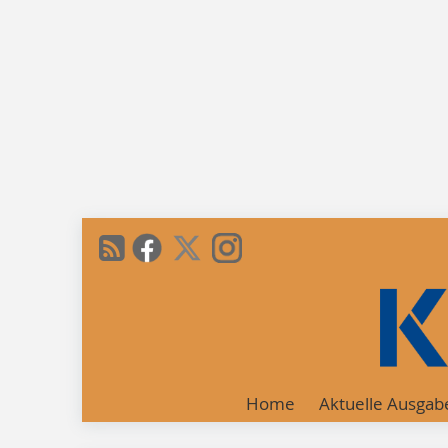
Home
Aktuelle Ausgab