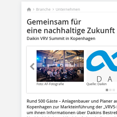
Branche
Unternehmen
Gemeinsam für
eine nachhaltige Zukunft
Daikin VRV Summit in Kopenhagen
Foto: AF-Fotografie
Quelle: Daikin
Rund 500 Gäste – Anlagenbauer und Planer au
Kopenhagen zur Markteinführung der „VRV5-S
um ihnen Informationen über Daikins Bestr