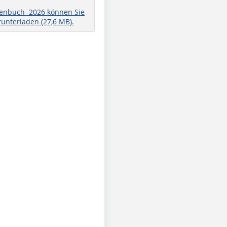
henbuch 2026 können Sie
runterladen (27,6 MB).