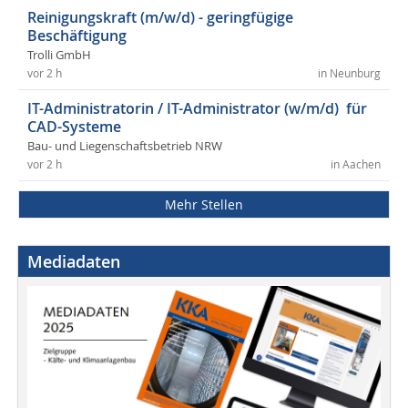
Reinigungskraft (m/w/d) - geringfügige
Beschäftigung
Trolli GmbH
vor 2 h
in Neunburg
IT-Administratorin / IT-Administrator (w/m/d) für
CAD-Systeme
Bau- und Liegenschaftsbetrieb NRW
vor 2 h
in Aachen
Mehr Stellen
Mediadaten