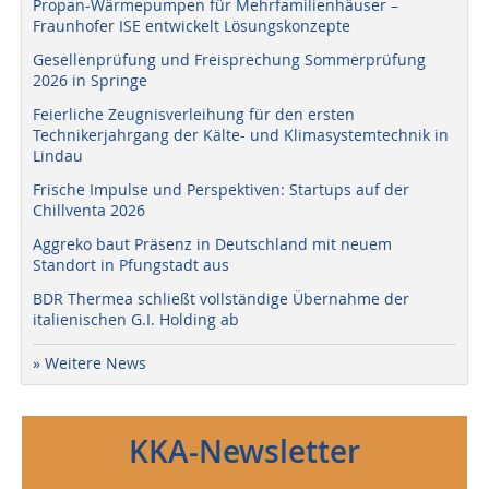
Propan-Wärmepumpen für Mehrfamilienhäuser –
Fraunhofer ISE entwickelt Lösungskonzepte
Gesellenprüfung und Freisprechung Sommerprüfung
2026 in Springe
Feierliche Zeugnisverleihung für den ersten
Technikerjahrgang der Kälte- und Klimasystemtechnik in
Lindau
Frische Impulse und Perspektiven: Startups auf der
Chillventa 2026
Aggreko baut Präsenz in Deutschland mit neuem
Standort in Pfungstadt aus
BDR Thermea schließt vollständige Übernahme der
italienischen G.I. Holding ab
» Weitere News
KKA-Newsletter