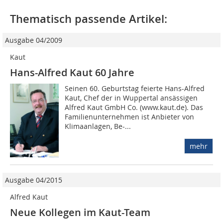
Thematisch passende Artikel:
Ausgabe 04/2009
Kaut
Hans-Alfred Kaut 60 Jahre
Seinen 60. Ge­burtstag feier­te Hans-Alfred
Kaut, Chef der in Wuppertal an­sässigen
Alfred Kaut GmbH Co. (www.kaut.de). Das
Fa­mi­lien­un­ter­neh­men ist An­bie­ter von
Klimaanlagen, Be-...
mehr
Ausgabe 04/2015
Alfred Kaut
Neue Kollegen im Kaut-Team