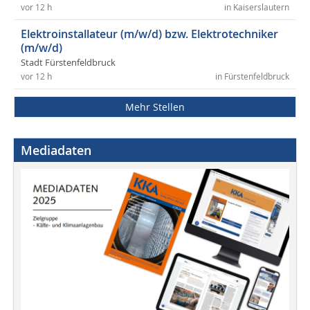
vor 12 h
in Kaiserslautern
Elektroinstallateur (m/w/d) bzw. Elektrotechniker
(m/w/d)
Stadt Fürstenfeldbruck
vor 12 h
in Fürstenfeldbruck
Mehr Stellen
Mediadaten