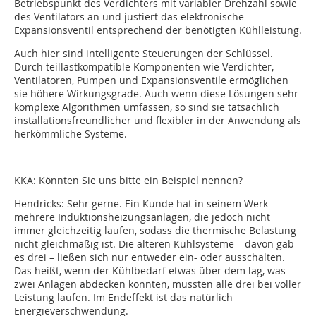
Betriebspunkt des Verdichters mit variabler Drehzahl sowie
des Ventilators an und justiert das elektronische
Expansionsventil entsprechend der benötigten Kühlleistung.
Auch hier sind intelligente Steuerungen der Schlüssel.
Durch teillastkompatible Komponenten wie Verdichter,
Ventilatoren, Pumpen und Expansionsventile ermöglichen
sie höhere Wirkungsgrade. Auch wenn diese Lösungen sehr
komplexe Algorithmen umfassen, so sind sie tatsächlich
installationsfreundlicher und flexibler in der Anwendung als
herkömmliche Systeme.
KKA: Könnten Sie uns bitte ein Beispiel nennen?
Hendricks: Sehr gerne. Ein Kunde hat in seinem Werk
mehrere Induktionsheizungsanlagen, die jedoch nicht
immer gleichzeitig laufen, sodass die thermische Belastung
nicht gleichmäßig ist. Die älteren Kühlsysteme – davon gab
es drei – ließen sich nur entweder ein- oder ausschalten.
Das heißt, wenn der Kühlbedarf etwas über dem lag, was
zwei Anlagen abdecken konnten, mussten alle drei bei voller
Leistung laufen. Im Endeffekt ist das natürlich
Energieverschwendung.