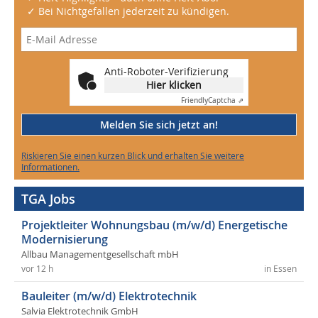
✓ Bei Nichtgefallen jederzeit zu kündigen.
Anti-Roboter-Verifizierung
Hier klicken
Friendly
Captcha ⇗
Melden Sie sich jetzt an!
Riskieren Sie einen kurzen Blick und erhalten Sie weitere
Informationen.
TGA Jobs
Projektleiter Wohnungsbau (m/w/d) Energetische
Modernisierung
Allbau Managementgesellschaft mbH
vor 12 h
in Essen
Bauleiter (m/w/d) Elektrotechnik
Salvia Elektrotechnik GmbH