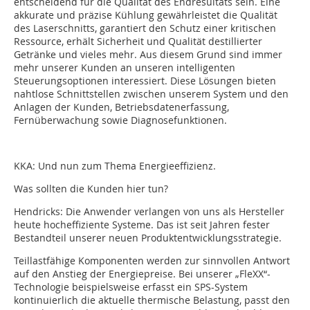
entscheidend für die Qualität des Endresultats sein. Eine
akkurate und präzise Kühlung gewährleistet die Qualität
des Laserschnitts, garantiert den Schutz einer kritischen
Ressource, erhält Sicherheit und Qualität destillierter
Getränke und vieles mehr. Aus diesem Grund sind immer
mehr unserer Kunden an unseren intelligenten
Steuerungsoptionen interessiert. Diese Lösungen bieten
nahtlose Schnittstellen zwischen unserem System und den
Anlagen der Kunden, Betriebsdatenerfassung,
Fernüberwachung sowie Dia­gnosefunktionen.
KKA: Und nun zum Thema Energieeffizienz.
Was sollten die Kunden hier tun?
Hendricks: Die Anwender verlangen von uns als Hersteller
heute hocheffiziente Systeme. Das ist seit Jahren fester
Bestandteil unserer neuen Produktentwicklungsstrategie.
Teillastfähige Komponenten werden zur sinnvollen Antwort
auf den Anstieg der Energiepreise. Bei unserer „FleXX“-
Technologie beispielsweise erfasst ein SPS-System
kontinuierlich die aktuelle thermische Belastung, passt den