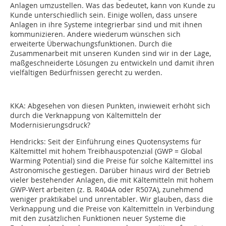
Anlagen umzustellen. Was das bedeutet, kann von Kunde zu
Kunde unterschiedlich sein. Einige wollen, dass unsere
Anlagen in ihre Systeme integrierbar sind und mit ihnen
kommunizieren. Andere wiederum wünschen sich
erweiterte Überwachungsfunktionen. Durch die
Zusammenarbeit mit unseren Kunden sind wir in der Lage,
maßgeschneiderte Lösungen zu entwickeln und damit ihren
vielfältigen Bedürfnissen gerecht zu werden.
KKA: Abgesehen von diesen Punkten, inwieweit erhöht sich
durch die Verknappung von Kältemitteln der
Modernisierungsdruck?
Hendricks: Seit der Einführung eines Quotensystems für
Kältemittel mit hohem Treibhauspotenzial (GWP = Global
Warming Potential) sind die Preise für solche Kältemittel ins
Astronomische gestiegen. Darüber hinaus wird der Betrieb
vieler bestehender Anlagen, die mit Kältemitteln mit hohem
GWP-Wert arbeiten (z. B. R404A oder R507A), zunehmend
weniger praktikabel und unrentabler. Wir glauben, dass die
Verknappung und die Preise von Kältemitteln in Verbindung
mit den zusätzlichen Funktionen neuer Systeme die