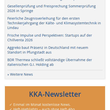
Gesellenprüfung und Freisprechung Sommerprüfung
2026 in Springe
Feierliche Zeugnisverleihung für den ersten
Technikerjahrgang der Kälte- und Klimasystemtechnik in
Lindau
Frische Impulse und Perspektiven: Startups auf der
Chillventa 2026
Aggreko baut Präsenz in Deutschland mit neuem
Standort in Pfungstadt aus
BDR Thermea schließt vollständige Übernahme der
italienischen G.I. Holding ab
» Weitere News
KKA-Newsletter
✓ Einmal im Monat kostenlose News.
✓ Heft-Highlights – auch ohne Heft-Abo.