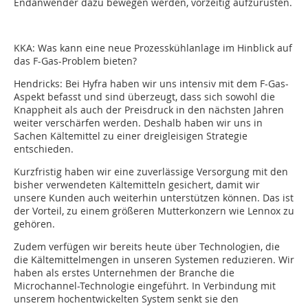
Endanwender dazu bewegen werden, vorzeitig aufzurüsten.
KKA: Was kann eine neue Prozesskühlanlage im Hinblick auf
das F-Gas-Problem bieten?
Hendricks: Bei Hyfra haben wir uns intensiv mit dem F-Gas-
Aspekt befasst und sind überzeugt, dass sich sowohl die
Knappheit als auch der Preisdruck in den nächsten Jahren
weiter verschärfen werden. Deshalb haben wir uns in
Sachen Kältemittel zu einer dreigleisigen Strategie
entschieden.
Kurzfristig haben wir eine zuverlässige Versorgung mit den
bisher verwendeten Kältemitteln gesichert, damit wir
unsere Kunden auch weiterhin unterstützen können. Das ist
der Vorteil, zu einem größeren Mutterkonzern wie Lennox zu
gehören.
Zudem verfügen wir bereits heute über Technologien, die
die Kältemittelmengen in unseren Systemen reduzieren. Wir
haben als erstes Unternehmen der Branche die
Microchannel-Technologie eingeführt. In Verbindung mit
unserem hochentwickelten System senkt sie den