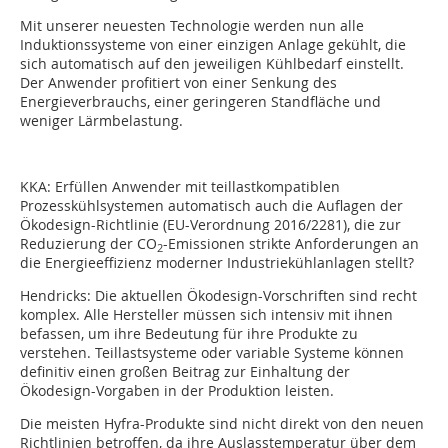
Mit unserer neuesten Technologie werden nun alle
Induktionssysteme von einer einzigen Anlage gekühlt, die
sich automatisch auf den jeweiligen Kühlbedarf einstellt.
Der Anwender profitiert von einer Senkung des
Energieverbrauchs, einer geringeren Standfläche und
weniger Lärmbelastung.
KKA: Erfüllen Anwender mit teillastkompatiblen
Prozesskühlsystemen automatisch auch die Auflagen der
Ökodesign-Richtlinie (EU-Verordnung 2016/2281), die zur
Reduzierung der CO
-Emissionen strikte Anforderungen an
2
die Energieeffizienz moderner Industriekühlanlagen stellt?
Hendricks: Die aktuellen Ökodesign-Vorschriften sind recht
komplex. Alle Hersteller müssen sich intensiv mit ihnen
befassen, um ihre Bedeutung für ihre Produkte zu
verstehen. Teillastsysteme oder variable Systeme können
definitiv einen großen Beitrag zur Einhaltung der
Ökodesign-Vorgaben in der Produktion leisten.
Die meisten Hyfra-Produkte sind nicht direkt von den neuen
Richtlinien betroffen, da ihre Auslasstemperatur über dem