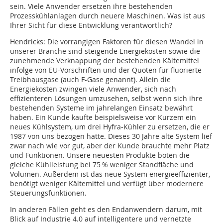
sein. Viele Anwender ersetzen ihre bestehenden
Prozesskühlanlagen durch neuere Maschinen. Was ist aus
Ihrer Sicht für diese Entwicklung verantwortlich?
Hendricks: Die vorrangigen Faktoren für diesen Wandel in
unserer Branche sind steigende Energiekosten sowie die
zunehmende Verknappung der bestehenden Kältemittel
infolge von EU-Vorschriften und der Quoten für fluorierte
Treibhausgase (auch F-Gase genannt). Allein die
Energiekosten zwingen viele Anwender, sich nach
effizienteren Lösungen umzusehen, selbst wenn sich ihre
bestehenden Systeme im jahrelangen Einsatz bewährt
haben. Ein Kunde kaufte beispielsweise vor Kurzem ein
neues Kühlsystem, um drei Hyfra-Kühler zu ersetzen, die er
1987 von uns bezogen hatte. Dieses 30 Jahre alte System lief
zwar nach wie vor gut, aber der Kunde brauchte mehr Platz
und Funktionen. Unsere neuesten Produkte boten die
gleiche Kühlleistung bei 75 % weniger Standfläche und
Volumen. Außerdem ist das neue System energieeffizienter,
benötigt weniger Kältemittel und verfügt über modernere
Steuerungsfunktionen.
In anderen Fällen geht es den Endanwendern darum, mit
Blick auf Industrie 4.0 auf intelligentere und vernetzte