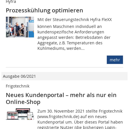
Hyfra
Prozesskühlung optimieren
Mit der Steuerungstechnik Hyfra FleXX
können Maschinen individuell an
kundenspezifische Anforderungen
angepasst werden: Betriebsdaten der
Aggregate, z.B. Temperaturen des
Kühlmediums, werden...
mehr
Ausgabe 06/2021
Frigotechnik
Neues Kundenportal – mehr als nur ein
Online-Shop
Zum 30. November 2021 stellte Frigotechnik
(www.frigotechnik.de) auf ein neues
Kundenportal um. Über dieses Portal haben
regis­trierte Nutzer (die bisherigen Login-