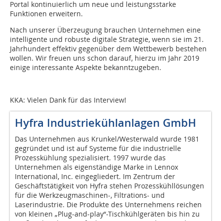
Portal kontinuierlich um neue und leistungsstarke
Funktionen erweitern.
Nach unserer Überzeugung brauchen Unternehmen eine
intelligente und robuste digitale Strategie, wenn sie im 21.
Jahrhundert effektiv gegenüber dem Wettbewerb bestehen
wollen. Wir freuen uns schon darauf, hierzu im Jahr 2019
einige interessante Aspekte bekanntzugeben.
KKA: Vielen Dank für das Interview!
Hyfra Industriekühlanlagen GmbH
Das Unternehmen aus Krunkel/Westerwald wurde 1981
gegründet und ist auf Systeme für die industrielle
Prozesskühlung spezialisiert. 1997 wurde das
Unternehmen als eigenständige Marke in Lennox
International, Inc. eingegliedert. Im Zentrum der
Geschäftstätigkeit von Hyfra stehen Prozesskühllösungen
für die Werkzeugmaschinen-, Filtrations- und
Laserindustrie. Die Produkte des Unternehmens reichen
von kleinen „Plug-and-play“-Tischkühlgeräten bis hin zu