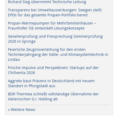
Richard Sieg übernimmt Technische Leitung
Transparenz bei Umweltauswirkungen: Swegon stellt
EPDs für das gesamte Propan-Portfolio bereit
Propan-Wärmepumpen für Mehrfamilienhäuser –
Fraunhofer ISE entwickelt Lösungskonzepte
Gesellenprüfung und Freisprechung Sommerprüfung
2026 in Springe
Feierliche Zeugnisverleihung für den ersten
Technikerjahrgang der Kälte- und Klimasystemtechnik in
Lindau
Frische Impulse und Perspektiven: Startups auf der
Chillventa 2026
Aggreko baut Präsenz in Deutschland mit neuem
Standort in Pfungstadt aus
BDR Thermea schließt vollständige Übernahme der
italienischen G.I. Holding ab
» Weitere News