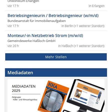
Uniklinikum Erlangen
vor 17 h
in Erlangen
Betriebsingenieurin / Betriebsingenieur (w/m/d)
Bundesanstalt für Immobilienaufgaben
vor 17 h
in Berlin (+1 weiterer Standort)
Monteur/-in Netzbetrieb Strom (m/w/d)
Gemeindewerke Haßloch GmbH
vor 20 h
in Haßloch (+1 weiterer Standort)
Mehr Stellen
Mediadaten