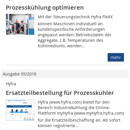
Prozesskühlung optimieren
Mit der Steuerungstechnik Hyfra FleXX
können Maschinen individuell an
kundenspezifische Anforderungen
angepasst werden: Betriebsdaten der
Aggregate, z.B. Temperaturen des
Kühlmediums, werden...
mehr
Ausgabe 05/2018
Hyfra
Ersatzteilbestellung für Prozesskühler
Hyfra (www.hyfra.com) bietet für den
Bereich Industriekühlung die Online-
Plattform myHyfra (www.myHyfra.hyfra.com)
für die Ersatzteilbeschaffung an. Ab sofort
können registrierte...