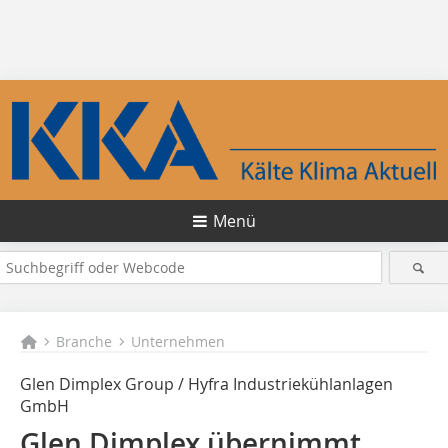
Menü
Branche
Unternehmen
Glen Dimplex Group / Hyfra Industriekühlanlagen
GmbH
Glen Dimplex übernimmt