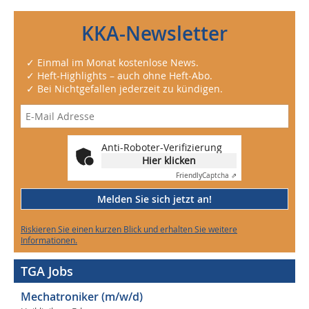
KKA-Newsletter
✓ Einmal im Monat kostenlose News.
✓ Heft-Highlights – auch ohne Heft-Abo.
✓ Bei Nichtgefallen jederzeit zu kündigen.
Anti-Roboter-Verifizierung
Hier klicken
Friendly
Captcha ⇗
Melden Sie sich jetzt an!
Riskieren Sie einen kurzen Blick und erhalten Sie weitere
Informationen.
TGA Jobs
Mechatroniker (m/w/d)