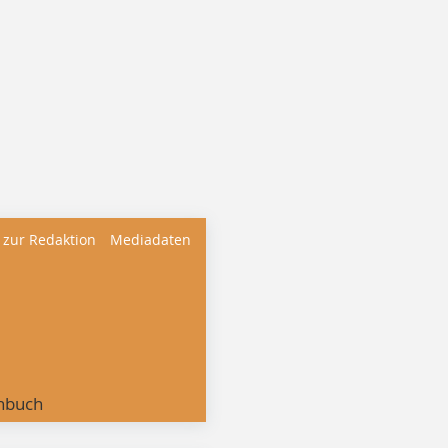
 zur Redaktion
Mediadaten
nbuch