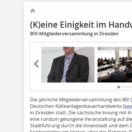
(K)eine Einigkeit im Han
BIV-Mitgliederversammlung in Dresden
Die jährliche Mitgliederversammlung des BI
Deutschen Kälteanlagenbauerhandwerks [
www
in Dresden statt. Die sächsische Innung mit i
eine rundum gelungene Veranstaltung auf die 
Stadtführung durch die Innenstadt und dem 
Sophienkeller am Vortag, über das Rahmen