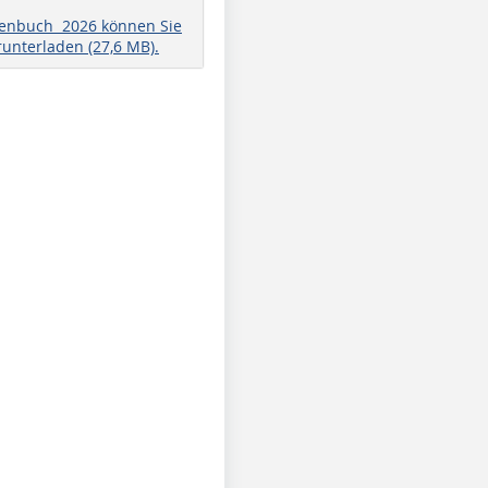
henbuch 2026 können Sie
runterladen (27,6 MB).