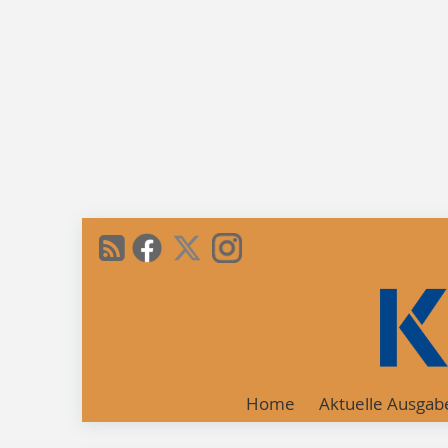
Home
Aktuelle Ausgab