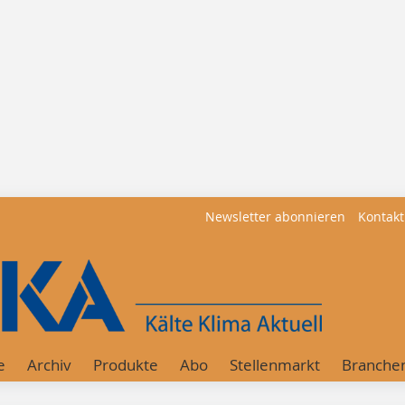
Newsletter abonnieren
Kontakt
e
Archiv
Produkte
Abo
Stellenmarkt
Branche