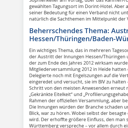
gewählten Tagungsort im Dorint-Hotel. Aber a
seiner Bedeutung für einen Verband nicht un
natürlich die Sachthemen im Mittelpunkt de
Beherrschendes Thema: Austr
Hessen/Thüringen/Baden-Wü
Ein wichtiges Thema, das in mehreren Tages
der Austritt der Innungen Hessen/Thüringen
der zum Ende des Jahres 2012 wirksam wurde
Mitgliederversammlung 2012 in Heide hatten 
Delegierte noch mit Engelszungen auf die Ve
eingeredet und versucht, sie im BIV zu halten
Schritt von den meisten Anwesenden erneut 
„Gekränkte Eitelkeit“ und „Profilierungsgehabe
Rahmen der offiziellen Versammlung, aber b
Die Innungen würden der Branche schaden un
Blick, war zu hören. Wobei selbst der besagte 
wird. Der erhoffte größere Einfluss, den man
Württemberg verspreche – vor allem durch ei