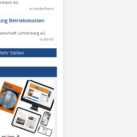
enheim AG
in Heidenheim
ung Betriebskosten
nschaft Lichtenberg eG
in Berlin
Mehr Stellen