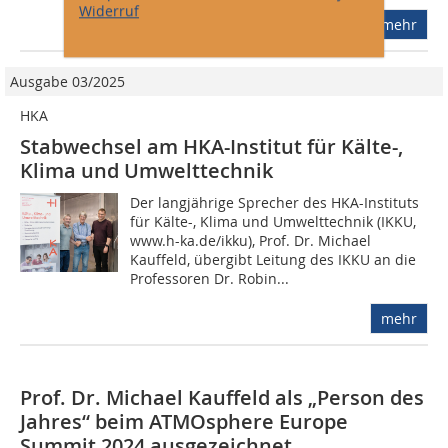
Widerruf
mehr
Ausgabe 03/2025
HKA
Stabwechsel am HKA-Institut für Kälte-,
Klima und Umwelttechnik
Der langjährige Sprecher des HKA-Instituts
für Kälte-, Klima und Umwelttechnik (IKKU,
www.h-ka.de/ikku), Prof. Dr. Michael
Kauffeld, übergibt Leitung des IKKU an die
Professoren Dr. Robin...
mehr
Prof. Dr. Michael Kauffeld als „Person des
Jahres“ beim ATMOsphere Europe
Summit 2024 ausgezeichnet