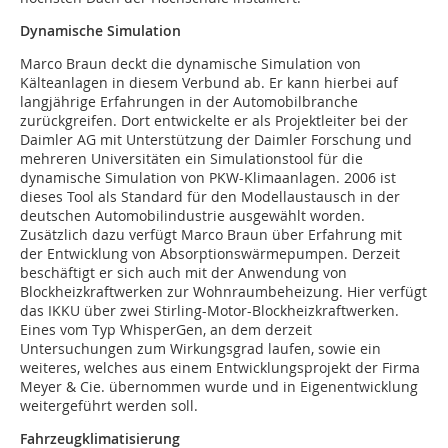
Dynamische Simulation
Marco Braun deckt die dynamische Simulation von
Kälteanlagen in diesem Verbund ab. Er kann hierbei auf
langjährige Erfahrungen in der Automobilbranche
zurückgreifen. Dort entwickelte er als Projektleiter bei der
Daimler AG mit Unterstützung der Daimler Forschung und
mehreren Universitäten ein Simulationstool für die
dynamische Simulation von PKW-Klimaanlagen. 2006 ist
dieses Tool als Standard für den Modellaustausch in der
deutschen Automobilindustrie ausgewählt worden.
Zusätzlich dazu verfügt Marco Braun über Erfahrung mit
der Entwicklung von Absorptionswärmepumpen. Derzeit
beschäftigt er sich auch mit der Anwendung von
Blockheizkraftwerken zur Wohnraumbeheizung. Hier verfügt
das IKKU über zwei Stirling-Motor-Blockheizkraftwerken.
Eines vom Typ WhisperGen, an dem derzeit
Untersuchungen zum Wirkungsgrad laufen, sowie ein
weiteres, welches aus einem Entwicklungsprojekt der Firma
Meyer & Cie. übernommen wurde und in Eigenentwicklung
weitergeführt werden soll.
Fahrzeugklimatisierung