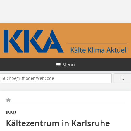
Menü
IKKU
Kältezentrum in Karlsruhe