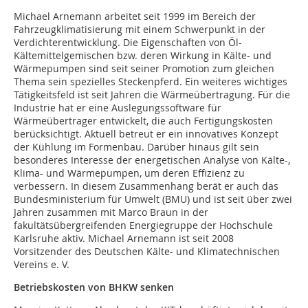
Michael Arnemann arbeitet seit 1999 im Bereich der
Fahrzeugklimatisierung mit einem Schwerpunkt in der
Verdichterentwicklung. Die Eigenschaften von Öl-
Kältemittelgemischen bzw. deren Wirkung in Kälte- und
Wärmepumpen sind seit seiner Promotion zum gleichen
Thema sein spezielles Steckenpferd. Ein weiteres wichtiges
Tätigkeitsfeld ist seit Jahren die Wärmeübertragung. Für die
Industrie hat er eine Auslegungssoftware für
Wärmeübertrager entwickelt, die auch Fertigungskosten
berücksichtigt. Aktuell betreut er ein innovatives Konzept
der Kühlung im Formenbau. Darüber hinaus gilt sein
besonderes Interesse der energetischen Analyse von Kälte-,
Klima- und Wärmepumpen, um deren Effizienz zu
verbessern. In diesem Zusammenhang berät er auch das
Bundesministerium für Umwelt (BMU) und ist seit über zwei
Jahren zusammen mit Marco Braun in der
fakultätsübergreifenden Energiegruppe der Hochschule
Karlsruhe aktiv. Michael Arnemann ist seit 2008
Vorsitzender des Deutschen Kälte- und Klimatechnischen
Vereins e. V.
Betriebskosten von BHKW senken