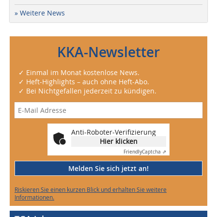
» Weitere News
KKA-Newsletter
✓ Einmal im Monat kostenlose News.
✓ Heft-Highlights – auch ohne Heft-Abo.
✓ Bei Nichtgefallen jederzeit zu kündigen.
Anti-Roboter-Verifizierung
Hier klicken
Friendly
Captcha ⇗
Melden Sie sich jetzt an!
Riskieren Sie einen kurzen Blick und erhalten Sie weitere
Informationen.