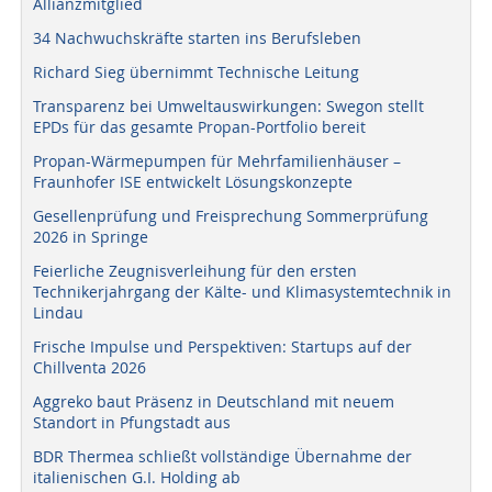
Allianzmitglied
34 Nachwuchskräfte starten ins Berufsleben
Richard Sieg übernimmt Technische Leitung
Transparenz bei Umweltauswirkungen: Swegon stellt
EPDs für das gesamte Propan-Portfolio bereit
Propan-Wärmepumpen für Mehrfamilienhäuser –
Fraunhofer ISE entwickelt Lösungskonzepte
Gesellenprüfung und Freisprechung Sommerprüfung
2026 in Springe
Feierliche Zeugnisverleihung für den ersten
Technikerjahrgang der Kälte- und Klimasystemtechnik in
Lindau
Frische Impulse und Perspektiven: Startups auf der
Chillventa 2026
Aggreko baut Präsenz in Deutschland mit neuem
Standort in Pfungstadt aus
BDR Thermea schließt vollständige Übernahme der
italienischen G.I. Holding ab