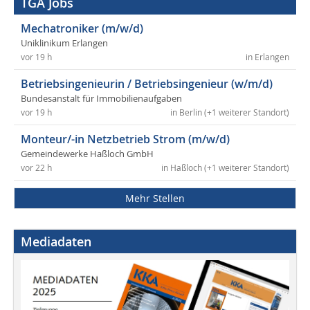
TGA Jobs
Mechatroniker (m/w/d)
Uniklinikum Erlangen
vor 19 h
in Erlangen
Betriebsingenieurin / Betriebsingenieur (w/m/d)
Bundesanstalt für Immobilienaufgaben
vor 19 h
in Berlin (+1 weiterer Standort)
Monteur/-in Netzbetrieb Strom (m/w/d)
Gemeindewerke Haßloch GmbH
vor 22 h
in Haßloch (+1 weiterer Standort)
Mehr Stellen
Mediadaten