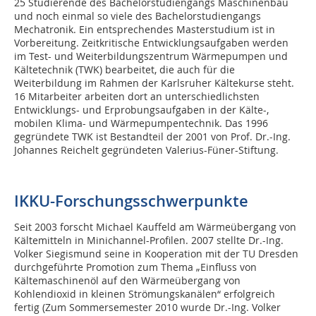
25 Studierende des Bachelorstudiengangs Maschinenbau
und noch einmal so viele des Bachelorstudiengangs
Mechatronik. Ein entsprechendes Masterstudium ist in
Vorbereitung. Zeitkritische Entwicklungsaufgaben werden
im Test- und Weiterbildungszentrum Wärmepumpen und
Kältetechnik (TWK) bearbeitet, die auch für die
Weiterbildung im Rahmen der Karlsruher Kältekurse steht.
16 Mitarbeiter arbeiten dort an unterschiedlichsten
Entwicklungs- und Erprobungsaufgaben in der Kälte-,
mobilen Klima- und Wärmepumpentechnik. Das 1996
gegründete TWK ist Bestandteil der 2001 von Prof. Dr.-Ing.
Johannes Reichelt gegründeten Valerius-Füner-Stiftung.
IKKU-Forschungsschwerpunkte
Seit 2003 forscht Michael Kauffeld am Wärmeübergang von
Kältemitteln in Minichannel-Profilen. 2007 stellte Dr.-Ing.
Volker Siegismund seine in Kooperation mit der TU Dresden
durchgeführte Promotion zum Thema „Einfluss von
Kältemaschinenöl auf den Wärmeübergang von
Kohlendioxid in kleinen Strömungskanälen“ erfolgreich
fertig (Zum Sommersemester 2010 wurde Dr.-Ing. Volker