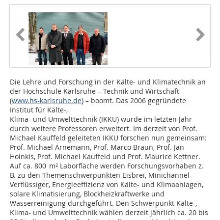
Die Lehre und Forschung in der Kälte- und Klimatechnik an
der Hochschule Karlsruhe – Technik und Wirtschaft
(
www.hs-karlsruhe.de
) – boomt. Das 2006 gegründete
Institut für Kälte-,
Klima- und Umwelttechnik (IKKU) wurde im letzten Jahr
durch weitere Professoren erweitert. Im derzeit von Prof.
Michael Kauffeld geleiteten IKKU forschen nun gemeinsam:
Prof. Michael Arnemann, Prof. Marco Braun, Prof. Jan
Hoinkis, Prof. Michael Kauffeld und Prof. Maurice Kettner.
Auf ca. 800 m² Laborfläche werden Forschungsvorhaben z.
B. zu den Themenschwerpunkten Eisbrei, Minichannel-
Verflüssiger, Energieeffizienz von Kälte- und Klimaanlagen,
solare Klimatisierung, Blockheizkraftwerke und
Wasserreinigung durchgeführt. Den Schwerpunkt Kälte-,
Klima- und Umwelttechnik wählen derzeit jährlich ca. 20 bis