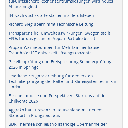
zukunftssichere Rechenzentrumslösungen wird neues
Allianzmitglied
34 Nachwuchskräfte starten ins Berufsleben
Richard Sieg übernimmt Technische Leitung
Transparenz bei Umweltauswirkungen: Swegon stellt
EPDs für das gesamte Propan-Portfolio bereit
Propan-Wärmepumpen für Mehrfamilienhäuser –
Fraunhofer ISE entwickelt Lösungskonzepte
Gesellenprüfung und Freisprechung Sommerprüfung
2026 in Springe
Feierliche Zeugnisverleihung für den ersten
Technikerjahrgang der Kälte- und Klimasystemtechnik in
Lindau
Frische Impulse und Perspektiven: Startups auf der
Chillventa 2026
Aggreko baut Präsenz in Deutschland mit neuem
Standort in Pfungstadt aus
BDR Thermea schließt vollständige Übernahme der