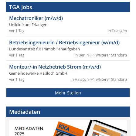
TGA Jobs
Mechatroniker (m/w/d)
Uniklinikum Erlangen
vor 1 Tag
in Erlangen
Betriebsingenieurin / Betriebsingenieur (w/m/d)
Bundesanstalt für Immobilienaufgaben
vor 1 Tag
in Berlin (+1 weiterer Standort)
Monteur/-in Netzbetrieb Strom (m/w/d)
Gemeindewerke Haßloch GmbH
vor 1 Tag
in Haßloch (+1 weiterer Standort)
Mehr Stellen
Mediadaten