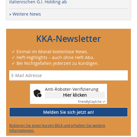
italienischen G.I. Holding ab
» Weitere News
KKA-Newsletter
✓ Einmal im Monat kostenlose News.
✓ Heft-Highlights – auch ohne Heft-Abo.
✓ Bei Nichtgefallen jederzeit zu kündigen.
Anti-Roboter-Verifizierung
Hier klicken
Friendly
Captcha ⇗
Melden Sie sich jetzt an!
Riskieren Sie einen kurzen Blick und erhalten Sie weitere
Informationen.