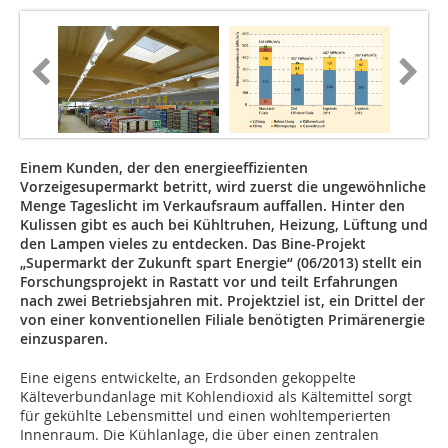
Einem Kunden, der den energieeffizienten
Vorzeigesupermarkt betritt, wird zuerst die ungewöhnliche
Menge Tageslicht im Verkaufsraum auffallen. Hinter den
Kulissen gibt es auch bei Kühltruhen, Heizung, Lüftung und
den Lampen vieles zu entdecken. Das Bine-Projekt
„Supermarkt der Zukunft spart Energie“ (06/2013) stellt ein
Forschungsprojekt in Rastatt vor und teilt Erfahrungen
nach zwei Betriebsjahren mit. Projektziel ist, ein Drittel der
von einer konventionellen Filiale benötigten Primärenergie
einzusparen.
Eine eigens entwickelte, an Erdsonden gekoppelte
Kälteverbundanlage mit Kohlendioxid als Kältemittel sorgt
für gekühlte Lebensmittel und einen wohltemperierten
Innenraum. Die Kühlanlage, die über einen zentralen